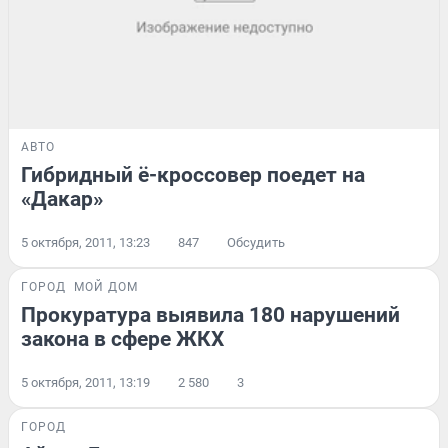
АВТО
Гибридный ё-кроссовер поедет на
«Дакар»
5 октября, 2011, 13:23
847
Обсудить
ГОРОД
МОЙ ДОМ
Прокуратура выявила 180 нарушений
закона в сфере ЖКХ
5 октября, 2011, 13:19
2 580
3
ГОРОД