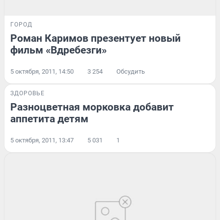
ГОРОД
Роман Каримов презентует новый
фильм «Вдребезги»
5 октября, 2011, 14:50
3 254
Обсудить
ЗДОРОВЬЕ
Разноцветная морковка добавит
аппетита детям
5 октября, 2011, 13:47
5 031
1