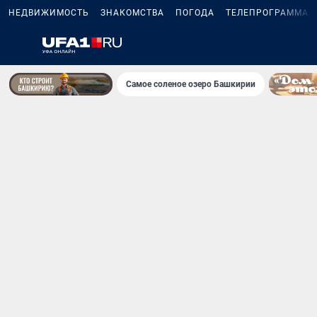
НЕДВИЖИМОСТЬ
ЗНАКОМСТВА
ПОГОДА
ТЕЛЕПРОГРАММА
Самое соленое озеро Башкирии