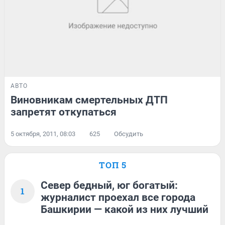
АВТО
Виновникам смертельных ДТП
запретят откупаться
5 октября, 2011, 08:03
625
Обсудить
ТОП 5
Север бедный, юг богатый:
1
журналист проехал все города
Башкирии — какой из них лучший