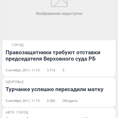
ГОРОД
Правозащитники требуют отставки
председателя Верховного суда РБ
5 октября, 2011, 11:15
3 714
5
ЗДОРОВЬЕ
Турчанке успешно пересадили матку
5 октября, 2011, 11:15
5 280
Обсудить
АВТО
ГОРОД