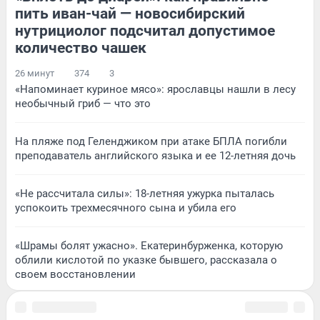
пить иван-чай — новосибирский
нутрициолог подсчитал допустимое
количество чашек
26 минут
374
3
«Напоминает куриное мясо»: ярославцы нашли в лесу
необычный гриб — что это
На пляже под Геленджиком при атаке БПЛА погибли
преподаватель английского языка и ее 12-летняя дочь
«Не рассчитала силы»: 18-летняя ужурка пыталась
успокоить трехмесячного сына и убила его
«Шрамы болят ужасно». Екатеринбурженка, которую
облили кислотой по указке бывшего, рассказала о
своем восстановлении