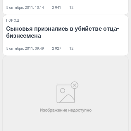
5 октября, 2011, 10:14
2 941
12
ГОРОД
Сыновья признались в убийстве отца-
бизнесмена
5 октября, 2011, 09:49
2 927
12