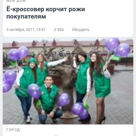
МОЙ ДОМ
Ё-кроссовер корчит рожи
покупателям
5 октября, 2011, 15:51
2 554
Обсудить
ГОРОД