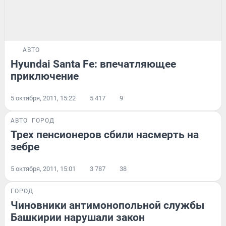
АВТО
Hyundai Santa Fe: впечатляющее
приключение
5 октября, 2011, 15:22
5 417
9
АВТО
ГОРОД
Трех пенсионеров сбили насмерть на
зебре
5 октября, 2011, 15:01
3 787
38
ГОРОД
Чиновники антимонопольной службы
Башкирии нарушали закон