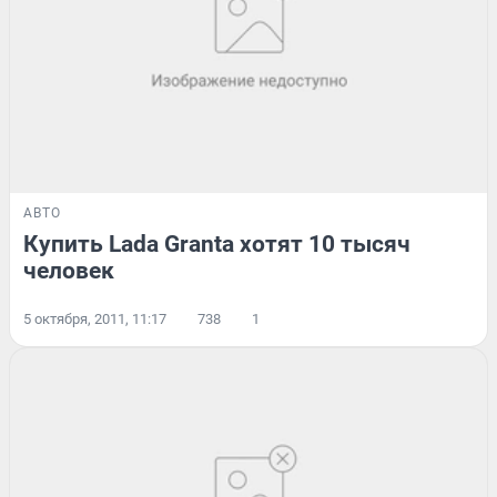
АВТО
Купить Lada Granta хотят 10 тысяч
человек
5 октября, 2011, 11:17
738
1