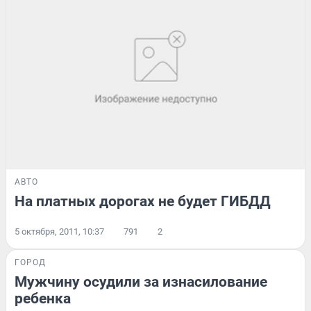
АВТО
На платных дорогах не будет ГИБДД
5 октября, 2011, 10:37
791
2
ГОРОД
Мужчину осудили за изнасилование
ребенка