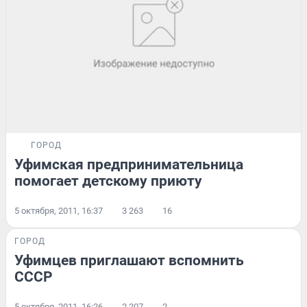
ГОРОД
Уфимская предпринимательница
помогает детскому приюту
5 октября, 2011, 16:37
3 263
16
ГОРОД
Уфимцев приглашают вспомнить
СССР
5 октября, 2011, 16:26
2 207
2