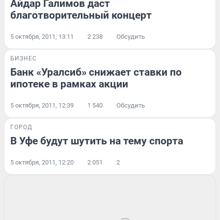
Айдар Галимов даст
благотворительный концерт
5 октября, 2011, 13:11
2 238
Обсудить
БИЗНЕС
Банк «Уралсиб» снижает ставки по
ипотеке в рамках акции
5 октября, 2011, 12:39
1 540
Обсудить
ГОРОД
В Уфе будут шутить на тему спорта
5 октября, 2011, 12:20
2 051
2