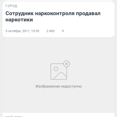
ГОРОД
Сотрудник наркоконтроля продавал
наркотики
5 октября, 2011, 15:55
2 492
9