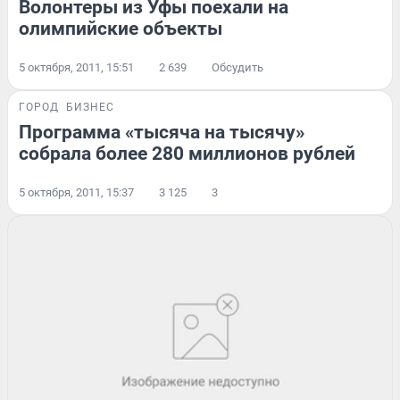
Волонтеры из Уфы поехали на
олимпийские объекты
5 октября, 2011, 15:51
2 639
Обсудить
ГОРОД
БИЗНЕС
Программа «тысяча на тысячу»
собрала более 280 миллионов рублей
5 октября, 2011, 15:37
3 125
3