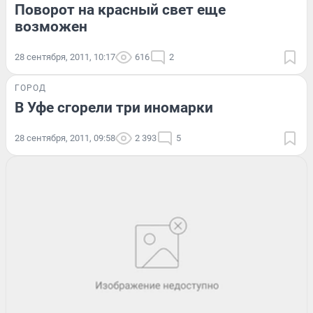
Поворот на красный свет еще
возможен
28 сентября, 2011, 10:17
616
2
ГОРОД
В Уфе сгорели три иномарки
28 сентября, 2011, 09:58
2 393
5