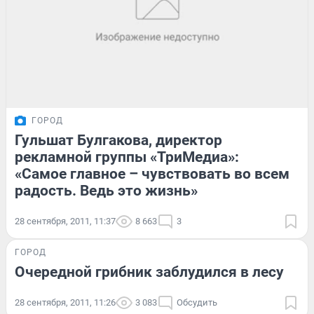
ГОРОД
Гульшат Булгакова, директор
рекламной группы «ТриМедиа»:
«Самое главное – чувствовать во всем
радость. Ведь это жизнь»
28 сентября, 2011, 11:37
8 663
3
ГОРОД
Очередной грибник заблудился в лесу
28 сентября, 2011, 11:26
3 083
Обсудить