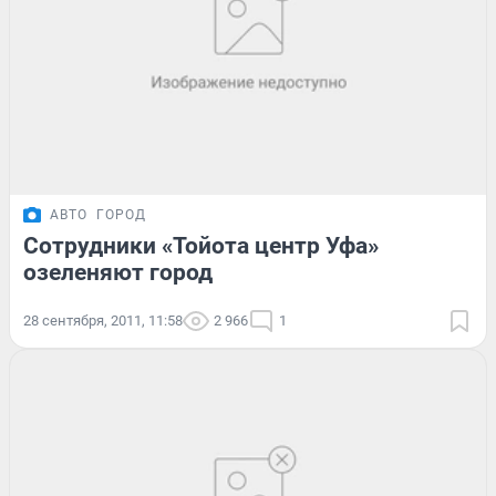
АВТО
ГОРОД
Сотрудники «Тойота центр Уфа»
озеленяют город
28 сентября, 2011, 11:58
2 966
1