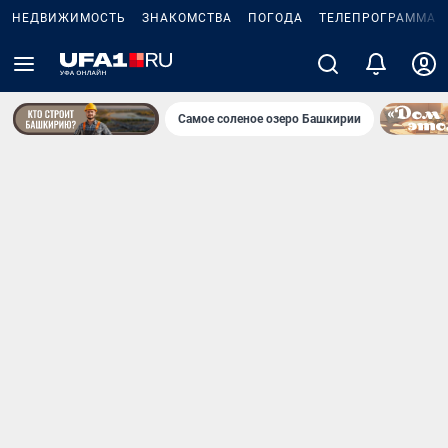
НЕДВИЖИМОСТЬ
ЗНАКОМСТВА
ПОГОДА
ТЕЛЕПРОГРАММА
Самое соленое озеро Башкирии