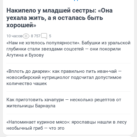
Накипело у младшей сестры: «Она
уехала жить, а я осталась быть
хорошей»
10 часов
8 757
5
«Нам не хотелось популярности». Бабушки из уральской
глубинки стали звездами соцсетей — они покорили
Агутина и Бузову
«Вплоть до диареи»: как правильно пить иван-чай —
новосибирский нутрициолог подсчитал допустимое
количество чашек
Как приготовить хачапури — несколько рецептов от
жительницы Барнаула
«Напоминает куриное мясо»: ярославцы нашли в лесу
необычный гриб — что это