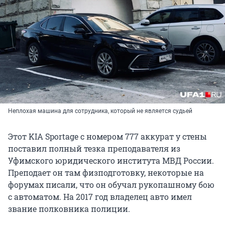
Неплохая машина для сотрудника, который не является судьей
Этот KIA Sportage с номером 777 аккурат у стены
поставил полный тезка преподавателя из
Уфимского юридического института МВД России.
Преподает он там физподготовку, некоторые на
форумах писали, что он обучал рукопашному бою
с автоматом. На 2017 год владелец авто имел
звание полковника полиции.