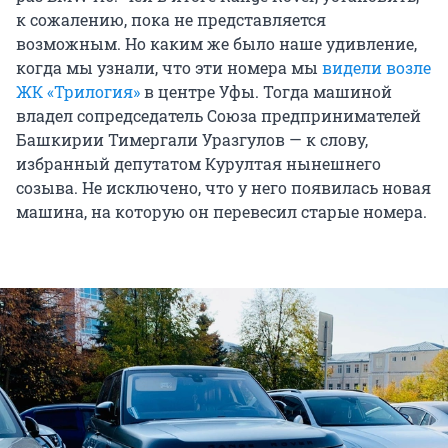
к сожалению, пока не представляется
возможным. Но каким же было наше удивление,
когда мы узнали, что эти номера мы
видели возле
ЖК «Трилогия»
в центре Уфы. Тогда машиной
владел сопредседатель Союза предпринимателей
Башкирии Тимергали Уразгулов — к слову,
избранный депутатом Курултая нынешнего
созыва. Не исключено, что у него появилась новая
машина, на которую он перевесил старые номера.