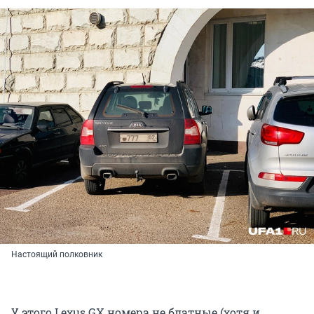
Настоящий полковник
У этого Lexus GX номера не блатные (хотя и