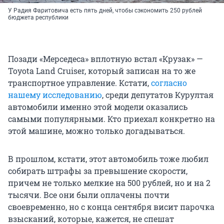
У Радия Фаритовича есть пять дней, чтобы сэкономить 250 рублей
бюджета республики
Позади «Мерседеса» вплотную встал «Крузак» —
Toyota Land Cruiser, который записан на то же
транспортное управление. Кстати,
согласно
нашему исследованию
, среди депутатов Курултая
автомобили именно этой модели оказались
самыми популярными. Кто приехал конкретно на
этой машине, можно только догадываться.
В прошлом, кстати, этот автомобиль тоже любил
собирать штрафы за превышение скорости,
причем не только мелкие на 500 рублей, но и на 2
тысячи. Все они были оплачены почти
своевременно, но с конца сентября висит парочка
взысканий, которые, кажется, не спешат