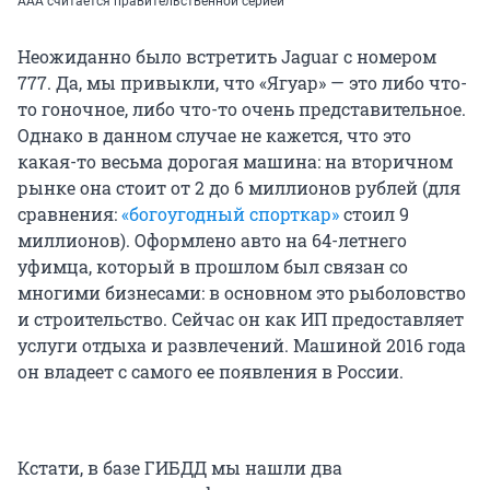
ААА считается правительственной серией
Неожиданно было встретить Jaguar с номером
777. Да, мы привыкли, что «Ягуар» — это либо что-
то гоночное, либо что-то очень представительное.
Однако в данном случае не кажется, что это
какая-то весьма дорогая машина: на вторичном
рынке она стоит от 2 до 6 миллионов рублей (для
сравнения:
«богоугодный спорткар»
стоил 9
миллионов). Оформлено авто на 64-летнего
уфимца, который в прошлом был связан со
многими бизнесами: в основном это рыболовство
и строительство. Сейчас он как ИП предоставляет
услуги отдыха и развлечений. Машиной 2016 года
он владеет с самого ее появления в России.
Кстати, в базе ГИБДД мы нашли два