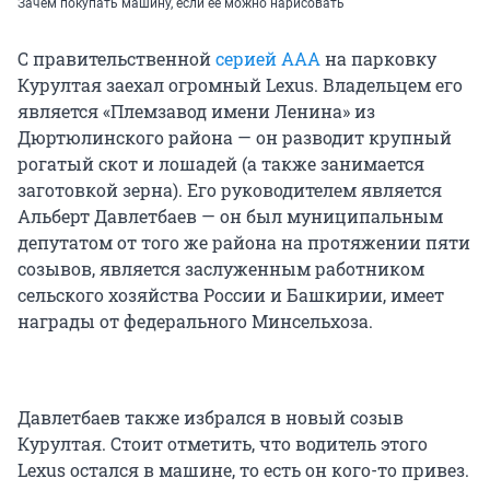
Зачем покупать машину, если ее можно нарисовать
С правительственной
серией ААА
на парковку
Курултая заехал огромный Lexus. Владельцем его
является «Племзавод имени Ленина» из
Дюртюлинского района — он разводит крупный
рогатый скот и лошадей (а также занимается
заготовкой зерна). Его руководителем является
Альберт Давлетбаев — он был муниципальным
депутатом от того же района на протяжении пяти
созывов, является заслуженным работником
сельского хозяйства России и Башкирии, имеет
награды от федерального Минсельхоза.
Давлетбаев также избрался в новый созыв
Курултая. Стоит отметить, что водитель этого
Lexus остался в машине, то есть он кого-то привез.