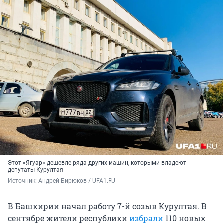
Этот «Ягуар» дешевле ряда других машин, которыми владеют
депутаты Курултая
Источник: 
Андрей Бирюков / UFA1.RU
В Башкирии начал работу 7-й созыв Курултая. В
сентябре жители республики
избрали
110 новых