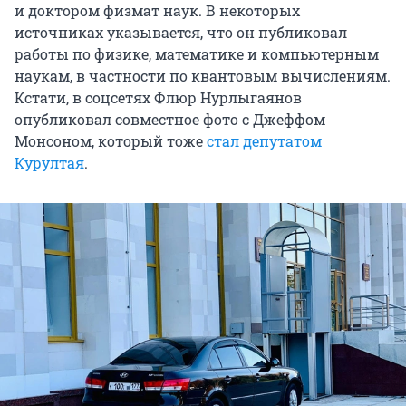
и доктором физмат наук. В некоторых
источниках указывается, что он публиковал
работы по физике, математике и компьютерным
наукам, в частности по квантовым вычислениям.
Кстати, в соцсетях Флюр Нурлыгаянов
опубликовал совместное фото с Джеффом
Монсоном, который тоже
стал депутатом
Курултая
.