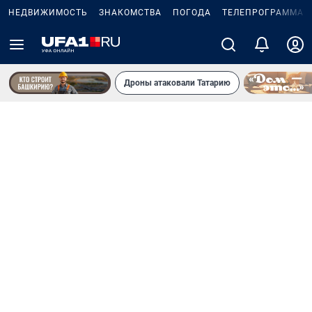
НЕДВИЖИМОСТЬ
ЗНАКОМСТВА
ПОГОДА
ТЕЛЕПРОГРАММА
Дроны атаковали Татарию