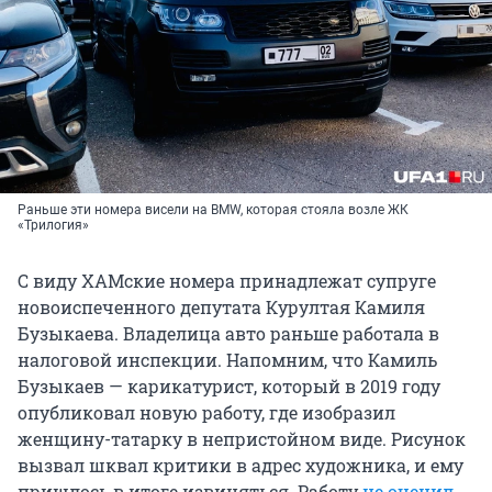
Раньше эти номера висели на BMW, которая стояла возле ЖК
«Трилогия»
С виду ХАМские номера принадлежат супруге
новоиспеченного депутата Курултая Камиля
Бузыкаева. Владелица авто раньше работала в
налоговой инспекции. Напомним, что Камиль
Бузыкаев — карикатурист, который в 2019 году
опубликовал новую работу, где изобразил
женщину-татарку в непристойном виде. Рисунок
вызвал шквал критики в адрес художника, и ему
пришлось в итоге извиняться. Работу
не оценил