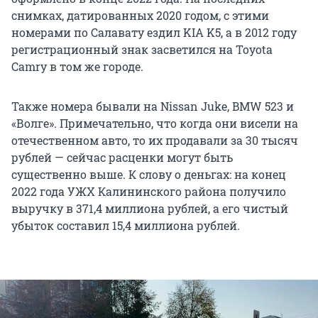
снимках, датированных 2020 годом, с этими
номерами по Салавату ездил KIA K5, а в 2012 году
регистрационный знак засветился на Toyota
Camry в том же городе.
Также номера бывали на Nissan Juke, BMW 523 и
«Волге». Примечательно, что когда они висели на
отечественном авто, то их продавали за 30 тысяч
рублей — сейчас расценки могут быть
существенно выше. К слову о деньгах: на конец
2022 года УЖХ Калининского района получило
выручку в 371,4 миллиона рублей, а его чистый
убыток составил 15,4 миллиона рублей.