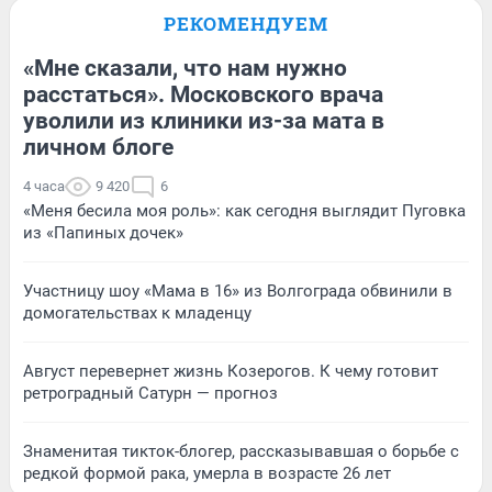
РЕКОМЕНДУЕМ
«Мне сказали, что нам нужно
расстаться». Московского врача
уволили из клиники из-за мата в
личном блоге
4 часа
9 420
6
«Меня бесила моя роль»: как сегодня выглядит Пуговка
из «Папиных дочек»
Участницу шоу «Мама в 16» из Волгограда обвинили в
домогательствах к младенцу
Август перевернет жизнь Козерогов. К чему готовит
ретроградный Сатурн — прогноз
Знаменитая тикток-блогер, рассказывавшая о борьбе с
редкой формой рака, умерла в возрасте 26 лет