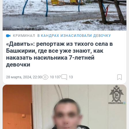
КРИМИНАЛ
В КАНДРАХ ИЗНАСИЛОВАЛИ ДЕВОЧКУ
«Давить»: репортаж из тихого села в
Башкирии, где все уже знают, как
наказать насильника 7-летней
девочки
28 марта, 2024, 22:30
10 137
13