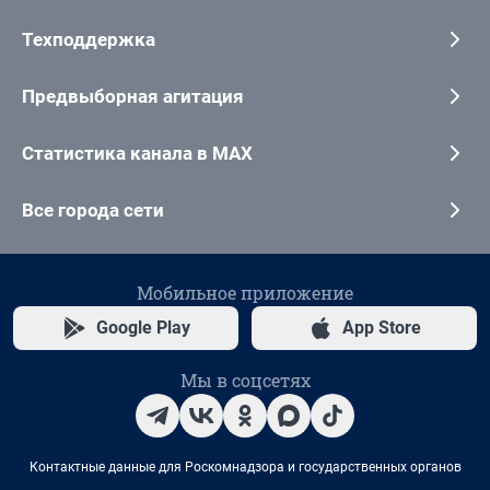
Техподдержка
Предвыборная агитация
Статистика канала в MAX
Все города сети
Мобильное приложение
Google Play
App Store
Мы в соцсетях
Контактные данные для Роскомнадзора и государственных органов