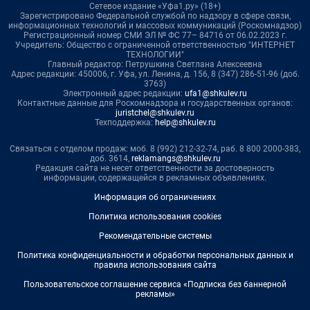
Сетевое издание «Уфа1.ру» (18+)
Зарегистрировано Федеральной службой по надзору в сфере связи,
информационных технологий и массовых коммуникаций (Роскомнадзор)
Регистрационный номер СМИ ЭЛ № ФС 77– 84716 от 06.02.2023 г.
Учредитель: Общество с ограниченной ответственностью "ИНТЕРНЕТ
ТЕХНОЛОГИИ"
Главный редактор: Петрушкина Светлана Алексеевна
Адрес редакции: 450006, г. Уфа, ул. Ленина, д. 156, 8 (347) 286-51-96 (доб.
3763)
Электронный адрес редакции:
ufa1@shkulev.ru
Контактные данные для Роскомнадзора и государственных органов:
juristchel@shkulev.ru
Техподдержка:
help@shkulev.ru
Связаться с отделом продаж: моб. 8 (992) 212-32-74, раб. 8 800 2000-383,
доб. 3614,
reklamangs@shkulev.ru
Редакция сайта не несет ответственности за достоверность
информации, содержащейся в рекламных объявлениях.
Информация об ограничениях
Политика использования cookies
Рекомендательные системы
Политика конфиденциальности и обработки персональных данных и
правила использования сайта
Пользовательское соглашение сервиса «Подписка без баннерной
рекламы»