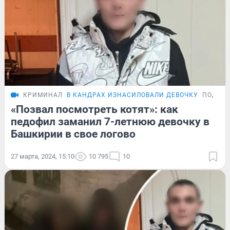
КРИМИНАЛ
В КАНДРАХ ИЗНАСИЛОВАЛИ ДЕВОЧКУ
ПОДРО
«Позвал посмотреть котят»: как
педофил заманил 7-летнюю девочку в
Башкирии в свое логово
27 марта, 2024, 15:10
10 795
10