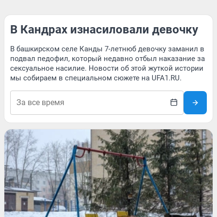
В Кандрах изнасиловали девочку
В башкирском селе Канды 7-летнюб девочку заманил в
подвал педофил, который недавно отбыл наказание за
сексуальное насилие. Новости об этой жуткой истории
мы собираем в специальном сюжете на UFA1.RU.