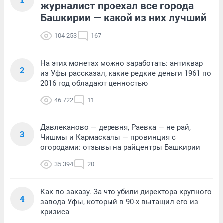
журналист проехал все города
Башкирии — какой из них лучший
104 253
167
На этих монетах можно заработать: антиквар
2
из Уфы рассказал, какие редкие деньги 1961 по
2016 год обладают ценностью
46 722
11
Давлеканово — деревня, Раевка — не рай,
3
Чишмы и Кармаскалы — провинция с
огородами: отзывы на райцентры Башкирии
35 394
20
Как по заказу. За что убили директора крупного
4
завода Уфы, который в 90-х вытащил его из
кризиса