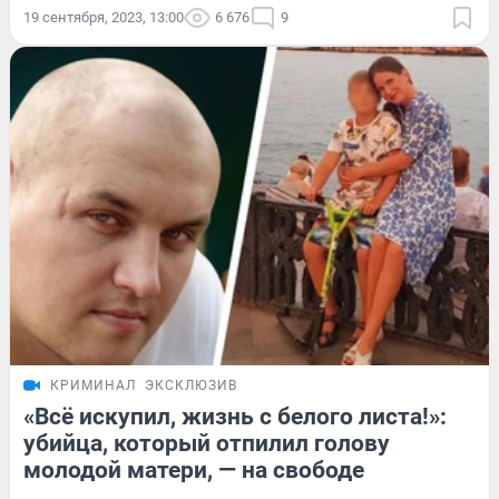
19 сентября, 2023, 13:00
6 676
9
КРИМИНАЛ
ЭКСКЛЮЗИВ
«Всё искупил, жизнь с белого листа!»:
убийца, который отпилил голову
молодой матери, — на свободе