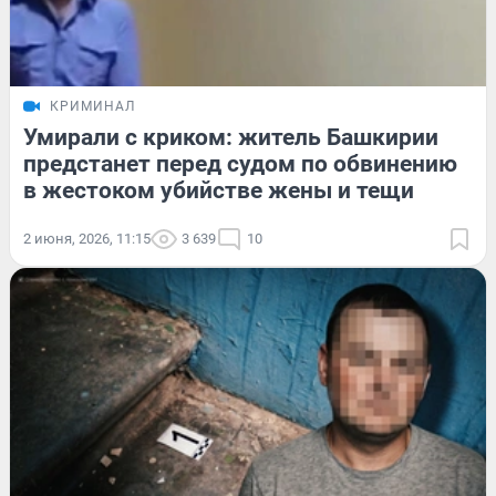
КРИМИНАЛ
Умирали с криком: житель Башкирии
предстанет перед судом по обвинению
в жестоком убийстве жены и тещи
2 июня, 2026, 11:15
3 639
10