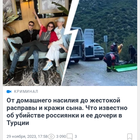
КРИМИНАЛ
От домашнего насилия до жестокой
расправы и кражи сына. Что известно
об убийстве россиянки и ее дочери в
Турции
29 ноября, 2023, 17:58
3 090
3