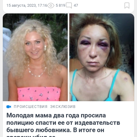
15 августа, 2023, 17:16
5 819
47
ПРОИСШЕСТВИЯ
ЭКСКЛЮЗИВ
Молодая мама два года просила
полицию спасти ее от издевательств
бывшего любовника. В итоге он