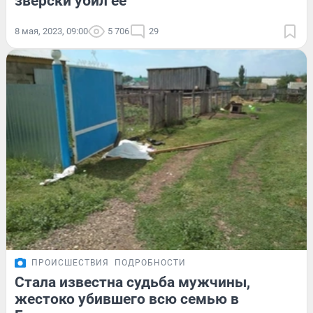
зверски убил ее
8 мая, 2023, 09:00
5 706
29
ПРОИСШЕСТВИЯ
ПОДРОБНОСТИ
Стала известна судьба мужчины,
жестоко убившего всю семью в