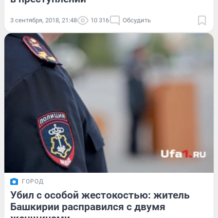
3 сентября, 2018, 21:48
10 316
Обсудить
ГОРОД
Убил с особой жестокостью: житель
Башкирии расправился с двумя