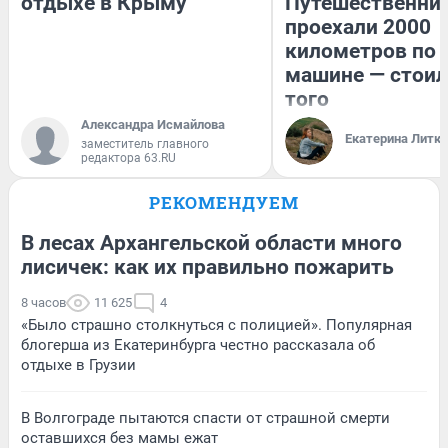
отдыхе в Крыму
Путешественни
проехали 2000
километров по 
машине — стоил
того
Александра Исмайлова
Екатерина Литк
заместитель главного
редактора 63.RU
РЕКОМЕНДУЕМ
В лесах Архангельской области много
лисичек: как их правильно пожарить
8 часов
11 625
4
«Было страшно столкнуться с полицией». Популярная
блогерша из Екатеринбурга честно рассказала об
отдыхе в Грузии
В Волгограде пытаются спасти от страшной смерти
оставшихся без мамы ежат