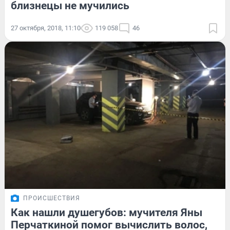
близнецы не мучились
27 октября, 2018, 11:10
119 058
46
ПРОИСШЕСТВИЯ
Как нашли душегубов: мучителя Яны
Перчаткиной помог вычислить волос,