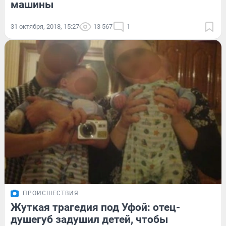
машины
31 октября, 2018, 15:27
13 567
1
ПРОИСШЕСТВИЯ
Жуткая трагедия под Уфой: отец-
душегуб задушил детей, чтобы