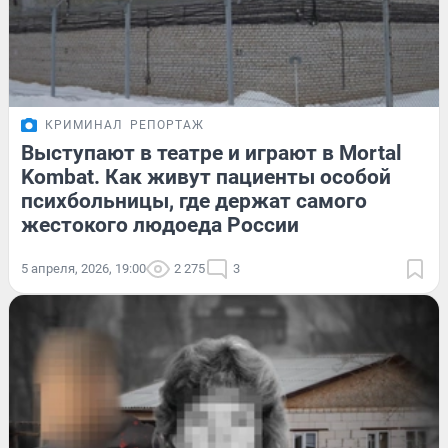
КРИМИНАЛ
РЕПОРТАЖ
Выступают в театре и играют в Mortal
Kombat. Как живут пациенты особой
психбольницы, где держат самого
жестокого людоеда России
5 апреля, 2026, 19:00
2 275
3