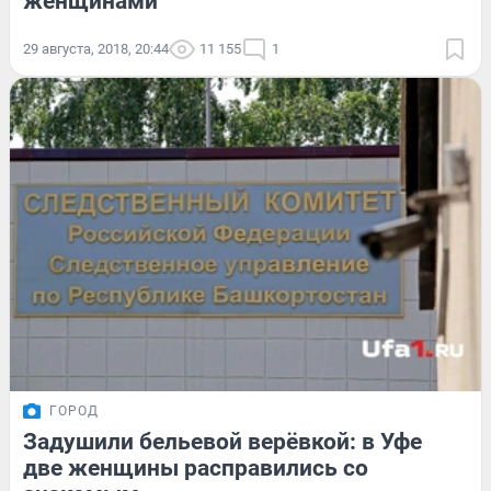
женщинами
29 августа, 2018, 20:44
11 155
1
ГОРОД
Задушили бельевой верёвкой: в Уфе
две женщины расправились со