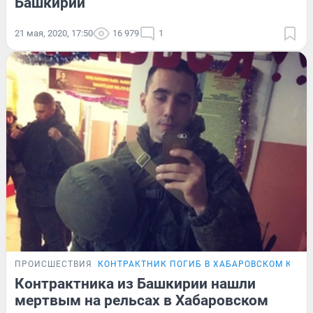
Башкирии
21 мая, 2020, 17:50
16 979
1
ПРОИСШЕСТВИЯ
КОНТРАКТНИК ПОГИБ В ХАБАРОВСКОМ КРАЕ
Контрактника из Башкирии нашли
мертвым на рельсах в Хабаровском