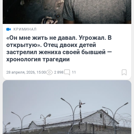
КРИМИНАЛ
«Он мне жить не давал. Угрожал. В
открытую». Отец двоих детей
застрелил жениха своей бывшей —
хронология трагедии
28 апреля, 2026, 15:00
2 898
11