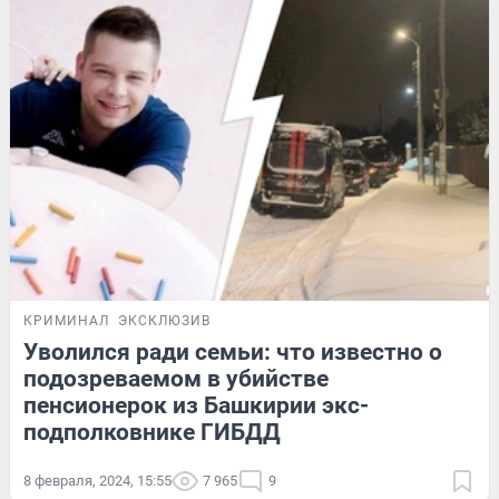
КРИМИНАЛ
ЭКСКЛЮЗИВ
Уволился ради семьи: что известно о
подозреваемом в убийстве
пенсионерок из Башкирии экс-
подполковнике ГИБДД
8 февраля, 2024, 15:55
7 965
9