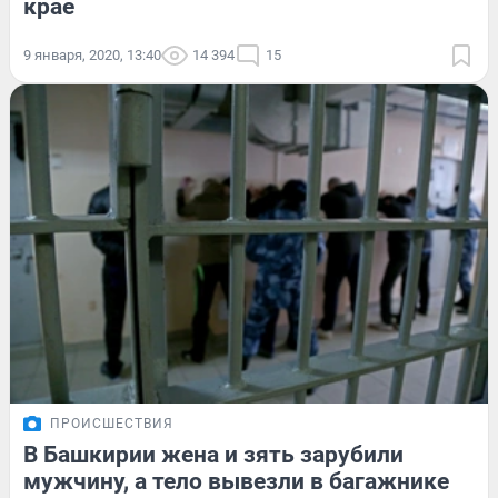
крае
9 января, 2020, 13:40
14 394
15
ПРОИСШЕСТВИЯ
В Башкирии жена и зять зарубили
мужчину, а тело вывезли в багажнике