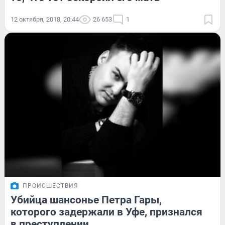
12 октября, 2018, 20:44
26 653
1
ПРОИСШЕСТВИЯ
Убийца шансонье Петра Гары,
которого задержали в Уфе, признался
в преступлении