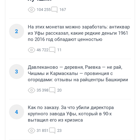
104 255
167
На этих монетах можно заработать: антиквар
2
из Уфы рассказал, какие редкие деньги 1961
по 2016 год обладают ценностью
46 722
11
Давлеканово — деревня, Раевка — не рай,
3
Чишмы и Кармаскалы — провинция с
огородами: отзывы на райцентры Башкирии
35 398
20
Как по заказу. За что убили директора
4
крупного завода Уфы, который в 90-х
вытащил его из кризиса
31 851
23