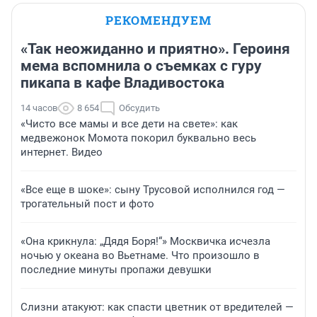
РЕКОМЕНДУЕМ
«Так неожиданно и приятно». Героиня
мема вспомнила о съемках с гуру
пикапа в кафе Владивостока
14 часов
8 654
Обсудить
«Чисто все мамы и все дети на свете»: как
медвежонок Момота покорил буквально весь
интернет. Видео
«Все еще в шоке»: сыну Трусовой исполнился год —
трогательный пост и фото
«Она крикнула: „Дядя Боря!“» Москвичка исчезла
ночью у океана во Вьетнаме. Что произошло в
последние минуты пропажи девушки
Слизни атакуют: как спасти цветник от вредителей —