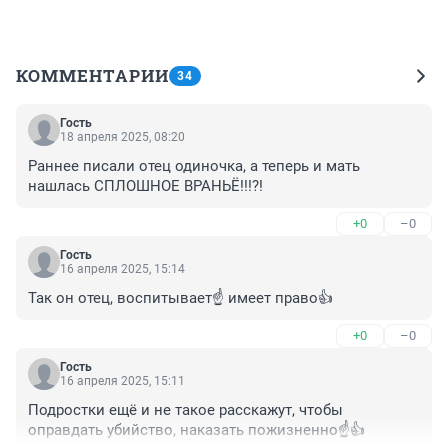
КОММЕНТАРИИ
34
Гость
18 апреля 2025, 08:20
Раннее писали отец одиночка, а теперь и мать 
нашлась СПЛОШНОЕ ВРАНЬЁ!!!?!
+0
–0
Гость
16 апреля 2025, 15:14
Так он отец, воспитывает☝️ имеет право👍
+0
–0
Гость
16 апреля 2025, 15:11
Подростки ещё и не такое расскажут, чтобы 
оправдать убийство, наказать пожизненно☝️👍