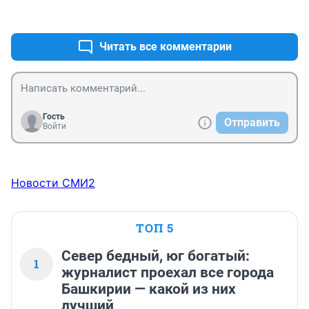
+0
–2
Читать все комментарии
Гость
Отправить
Войти
Новости СМИ2
ТОП 5
Север бедный, юг богатый:
1
журналист проехал все города
Башкирии — какой из них
лучший