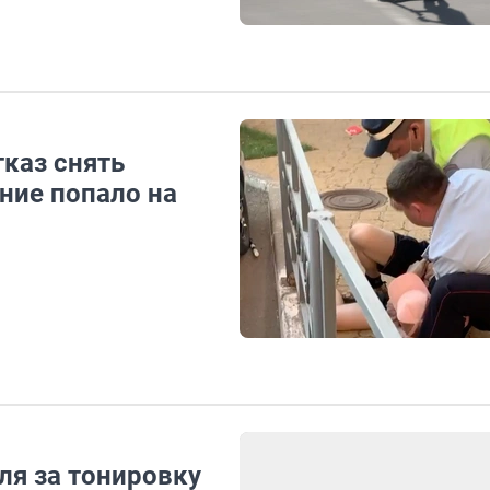
тказ снять
ние попало на
ля за тонировку