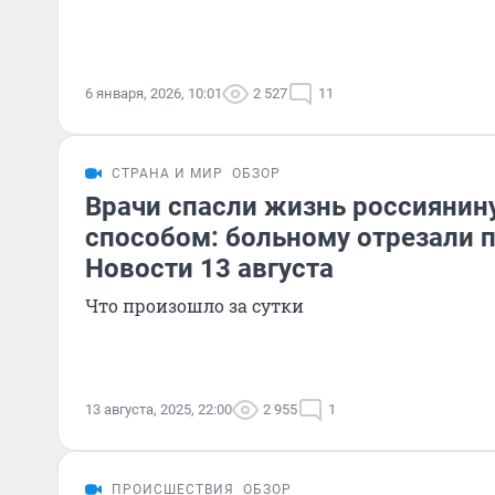
6 января, 2026, 10:01
2 527
11
СТРАНА И МИР
ОБЗОР
Врачи спасли жизнь россияни
способом: больному отрезали п
Новости 13 августа
Что произошло за сутки
13 августа, 2025, 22:00
2 955
1
ПРОИСШЕСТВИЯ
ОБЗОР