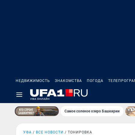
НЕДВИЖИМОСТЬ
ЗНАКОМСТВА
ПОГОДА
ТЕЛЕПРОГР
Самое соленое озеро Башкирии
УФА
ВСЕ НОВОСТИ
ТОНИРОВКА