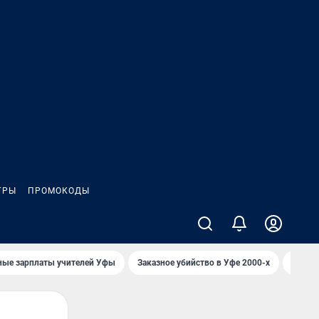
ГРЫ
ПРОМОКОДЫ
ные зарплаты учителей Уфы
Заказное убийство в Уфе 2000-х
Каким