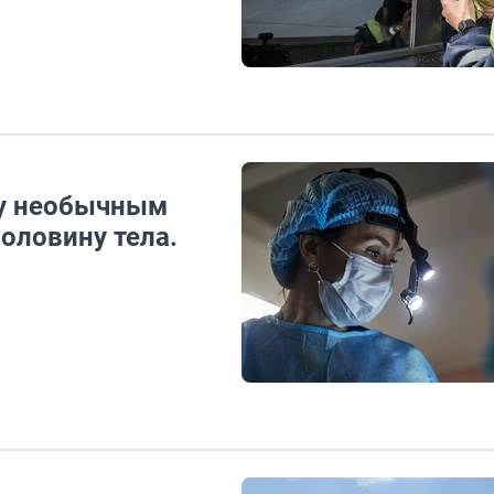
ну необычным
оловину тела.