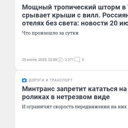
Мощный тропический шторм в 
срывает крыши с вилл. Россиян
отелях без света: новости 20 и
Что произошло за сутки
20 июля, 2025, 22:00
2 371
5
ДОРОГИ И ТРАНСПОРТ
Минтранс запретит кататься на
роликах в нетрезвом виде
И ограничит скорость передвижения на них