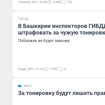
19 июня, 2017, 13:30
2 694
152
ГОРОД
В Башкирии инспекторов ГИБД
штрафовать за чужую тониров
Поблажек не будет никому.
5 мая, 2017, 12:13
7 705
13
АВТО
За тонировку будут лишать пра