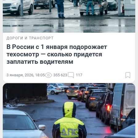
ДОРОГИ И ТРАНСПОРТ
В России с 1 января подорожает
техосмотр — сколько придется
заплатить водителям
3 января, 2026, 18:05
355 623
117