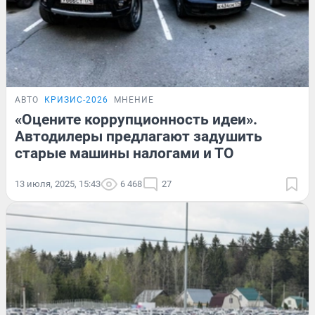
АВТО
КРИЗИС-2026
МНЕНИЕ
«Оцените коррупционность идеи».
Автодилеры предлагают задушить
старые машины налогами и ТО
13 июля, 2025, 15:43
6 468
27