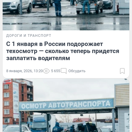
ДОРОГИ И ТРАНСПОРТ
С 1 января в России подорожает
техосмотр — сколько теперь придется
заплатить водителям
8 января, 2026, 13:20
5 655
Обсудить