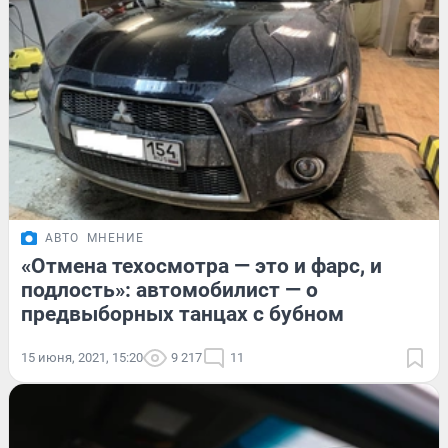
АВТО
МНЕНИЕ
«Отмена техосмотра — это и фарс, и
подлость»: автомобилист — о
предвыборных танцах с бубном
15 июня, 2021, 15:20
9 217
11