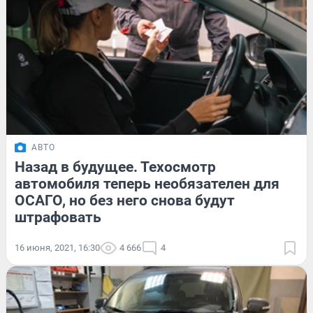
АВТО
Назад в будущее. Техосмотр
автомобиля теперь необязателен для
ОСАГО, но без него снова будут
штрафовать
16 июня, 2021, 16:30
4 666
4