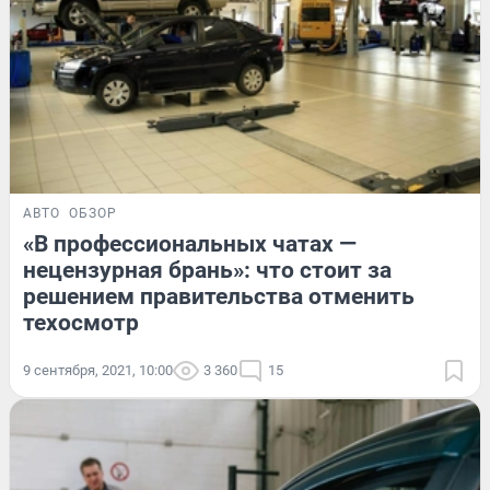
АВТО
ОБЗОР
«В профессиональных чатах —
нецензурная брань»: что стоит за
решением правительства отменить
техосмотр
9 сентября, 2021, 10:00
3 360
15