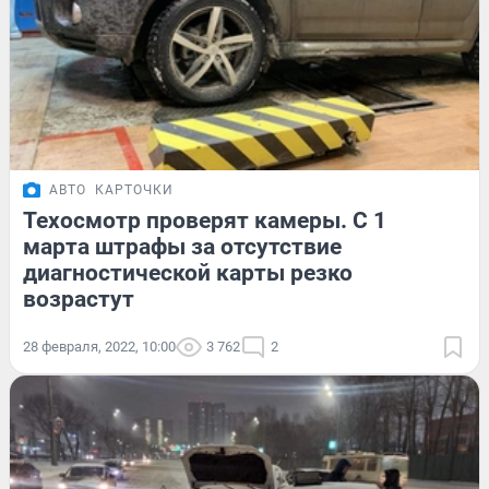
АВТО
КАРТОЧКИ
Техосмотр проверят камеры. С 1
марта штрафы за отсутствие
диагностической карты резко
возрастут
28 февраля, 2022, 10:00
3 762
2