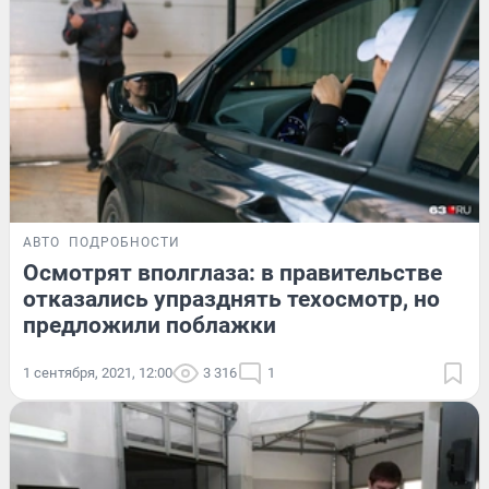
АВТО
ПОДРОБНОСТИ
Осмотрят вполглаза: в правительстве
отказались упразднять техосмотр, но
предложили поблажки
1 сентября, 2021, 12:00
3 316
1