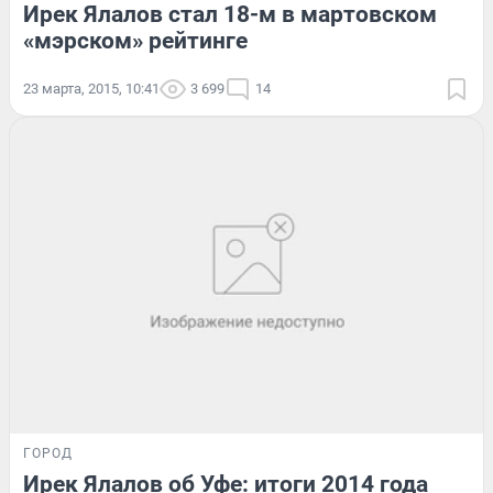
Ирек Ялалов стал 18-м в мартовском
«мэрском» рейтинге
23 марта, 2015, 10:41
3 699
14
ГОРОД
Ирек Ялалов об Уфе: итоги 2014 года