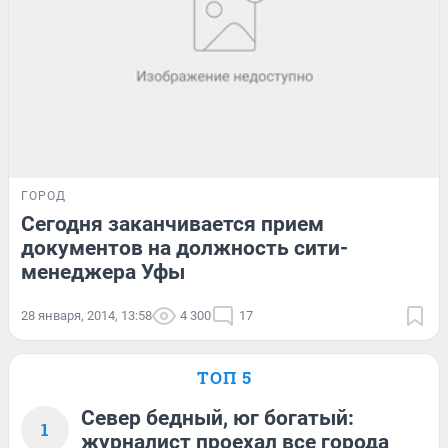
ГОРОД
Сегодня заканчивается прием
документов на должность сити-
менеджера Уфы
28 января, 2014, 13:58
4 300
17
ТОП 5
Север бедный, юг богатый:
1
журналист проехал все города