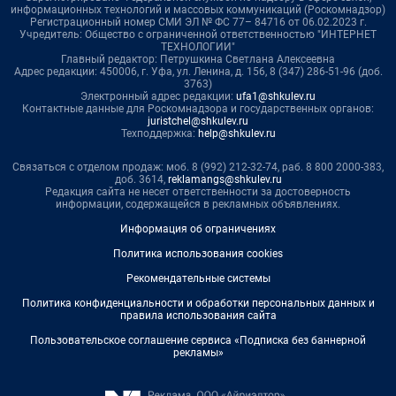
информационных технологий и массовых коммуникаций (Роскомнадзор)
Регистрационный номер СМИ ЭЛ № ФС 77– 84716 от 06.02.2023 г.
Учредитель: Общество с ограниченной ответственностью "ИНТЕРНЕТ
ТЕХНОЛОГИИ"
Главный редактор: Петрушкина Светлана Алексеевна
Адрес редакции: 450006, г. Уфа, ул. Ленина, д. 156, 8 (347) 286-51-96 (доб.
3763)
Электронный адрес редакции:
ufa1@shkulev.ru
Контактные данные для Роскомнадзора и государственных органов:
juristchel@shkulev.ru
Техподдержка:
help@shkulev.ru
Связаться с отделом продаж: моб. 8 (992) 212-32-74, раб. 8 800 2000-383,
доб. 3614,
reklamangs@shkulev.ru
Редакция сайта не несет ответственности за достоверность
информации, содержащейся в рекламных объявлениях.
Информация об ограничениях
Политика использования cookies
Рекомендательные системы
Политика конфиденциальности и обработки персональных данных и
правила использования сайта
Пользовательское соглашение сервиса «Подписка без баннерной
рекламы»