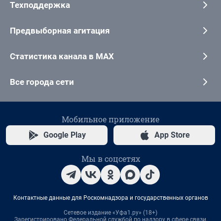
Техподдержка
Предвыборная агитация
Статистика канала в MAX
Все города сети
Мобильное приложение
Google Play
App Store
Мы в соцсетях
Контактные данные для Роскомнадзора и государственных органов
Сетевое издание «Уфа1.ру» (18+)
Зарегистрировано Федеральной службой по надзору в сфере связи,