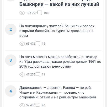
Башкирии — какой из них лучший
105 907
168
На популярных у жителей Башкирии озерах
2
открыли бассейн, но туристы довольны не
всем
63 472
15
На этих монетах можно заработать: антиквар
3
из Уфы рассказал, какие редкие деньги 1961 по
2016 год обладают ценностью
47 255
11
Давлеканово — деревня, Раевка — не рай,
4
Чишмы и Кармаскалы — провинция с
огородами: отзывы на райцентры Башкирии
37 436
20