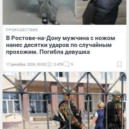
ПРОИСШЕСТВИЯ
В Ростове-на-Дону мужчина с ножом
нанес десятки ударов по случайным
прохожим. Погибла девушка
17 декабря, 2024, 00:02
3 479
9