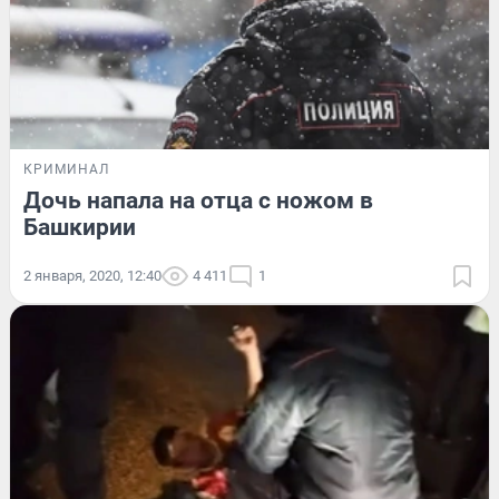
КРИМИНАЛ
Дочь напала на отца с ножом в
Башкирии
2 января, 2020, 12:40
4 411
1