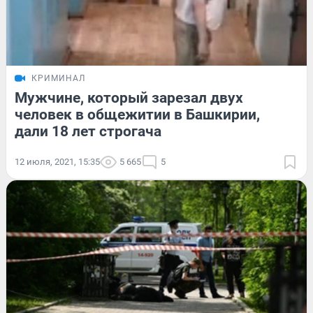
КРИМИНАЛ
Мужчине, который зарезал двух
человек в общежитии в Башкирии,
дали 18 лет строгача
12 июля, 2021, 15:35
5 665
5