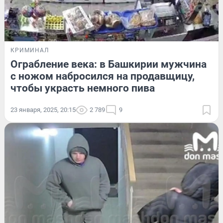
КРИМИНАЛ
Ограбление века: в Башкирии мужчина
с ножом набросился на продавщицу,
чтобы украсть немного пива
23 января, 2025, 20:15
2 789
9