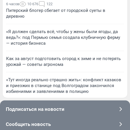
6 часов
10 676
122
Питерский блогер сбегает от городской суеты в
деревню
«Я должен сделать всё, чтобы у жены были ягоды, да
ведь?»: под Пермью семья создала клубничную ферму
— история бизнеса
Как за август подготовить огород к зиме и не потерять
урожай — советы агронома
«Тут иногда реально страшно жить»: конфликт казаков
и приезжих в станице под Волгоградом закончился
избиениями и заявлениями в полицию
Подписаться на новости
Сообщить новость