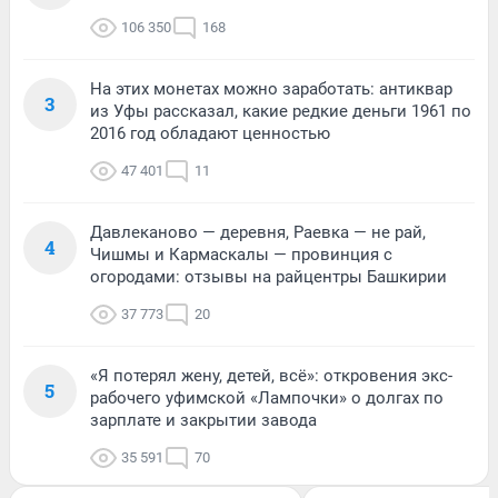
106 350
168
На этих монетах можно заработать: антиквар
3
из Уфы рассказал, какие редкие деньги 1961 по
2016 год обладают ценностью
47 401
11
Давлеканово — деревня, Раевка — не рай,
4
Чишмы и Кармаскалы — провинция с
огородами: отзывы на райцентры Башкирии
37 773
20
«Я потерял жену, детей, всё»: откровения экс-
5
рабочего уфимской «Лампочки» о долгах по
зарплате и закрытии завода
35 591
70