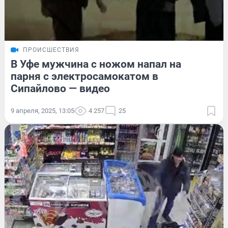
ПРОИСШЕСТВИЯ
В Уфе мужчина с ножом напал на
парня с электросамокатом в
Сипайлово — видео
9 апреля, 2025, 13:05
4 257
25