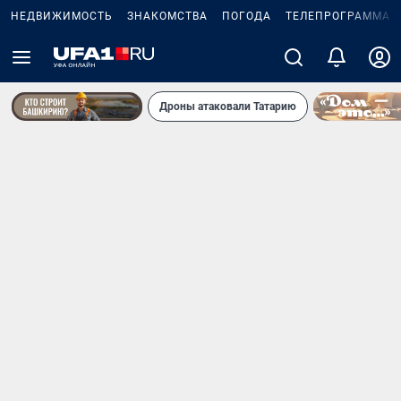
НЕДВИЖИМОСТЬ
ЗНАКОМСТВА
ПОГОДА
ТЕЛЕПРОГРАММА
Дроны атаковали Татарию