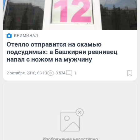
КРИМИНАЛ
Отелло отправится на скамью
подсудимых: в Башкирии ревнивец
напал с ножом на мужчину
2 октября, 2018, 08:13
3 574
1