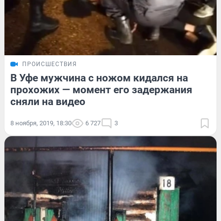
ПРОИСШЕСТВИЯ
В Уфе мужчина с ножом кидался на
прохожих — момент его задержания
сняли на видео
8 ноября, 2019, 18:30
6 727
3