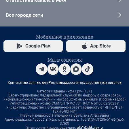
Статистика канала в MAX
Все города сети
Мобильное приложение
Google Play
App Store
Мы в соцсетях
Контактные данные для Роскомнадзора и государственных органов
Сетевое издание «Уфа1.ру» (18+)
Зарегистрировано Федеральной службой по надзору в сфере связи,
информационных технологий и массовых коммуникаций (Роскомнадзор)
Регистрационный номер СМИ ЭЛ № ФС 77– 84716 от 06.02.2023 г.
Учредитель: Общество с ограниченной ответственностью "ИНТЕРНЕТ
ТЕХНОЛОГИИ"
Главный редактор: Петрушкина Светлана Алексеевна
Адрес редакции: 450006, г. Уфа, ул. Ленина, д. 156, 8 (347) 286-51-96 (доб.
3763)
Электронный адрес редакции:
ufa1@shkulev.ru