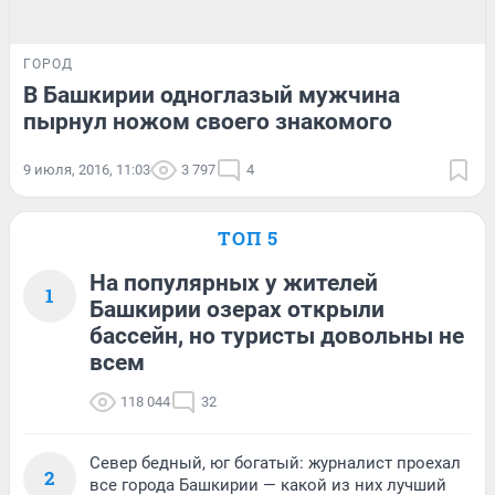
ГОРОД
В Башкирии одноглазый мужчина
пырнул ножом своего знакомого
9 июля, 2016, 11:03
3 797
4
ТОП 5
На популярных у жителей
1
Башкирии озерах открыли
бассейн, но туристы довольны не
всем
118 044
32
Север бедный, юг богатый: журналист проехал
2
все города Башкирии — какой из них лучший