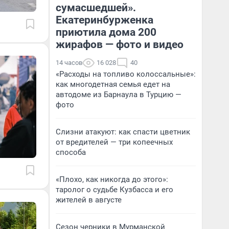
сумасшедшей».
Екатеринбурженка
приютила дома 200
жирафов — фото и видео
14 часов
16 028
40
«Расходы на топливо колоссальные»:
как многодетная семья едет на
автодоме из Барнаула в Турцию —
фото
Слизни атакуют: как спасти цветник
от вредителей — три копеечных
способа
«Плохо, как никогда до этого»:
таролог о судьбе Кузбасса и его
жителей в августе
Сезон черники в Мурманской