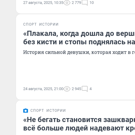
27 августа, 2025, 10:35
2 779
10
СПОРТ
ИСТОРИИ
«Плакала, когда дошла до вер
без кисти и стопы поднялась н
История сильной девушки, которая ходит в 
24 августа, 2025, 21:00
2 945
4
СПОРТ
ИСТОРИИ
«Не бегать становится зашква
всё больше людей надевают кр