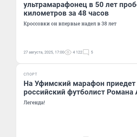
ультрамарафонец в 50 лет про
километров за 48 часов
Кроссовки он впервые надел в 38 лет
27 августа, 2025, 17:00
4 122
5
СПОРТ
На Уфимский марафон приеде
российский футболист Романа
Легенда!