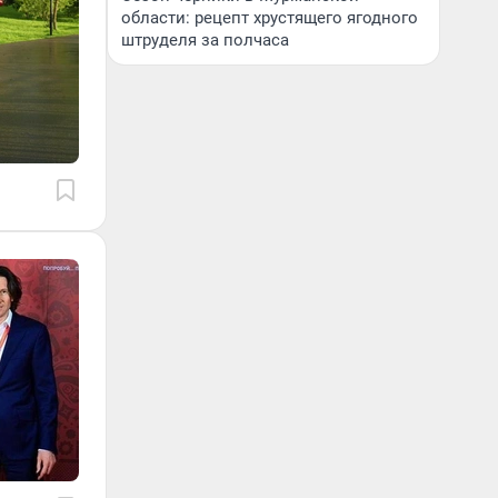
области: рецепт хрустящего ягодного
штруделя за полчаса