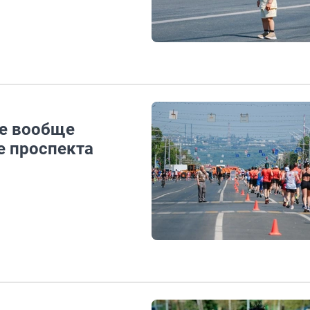
те вообще
е проспекта