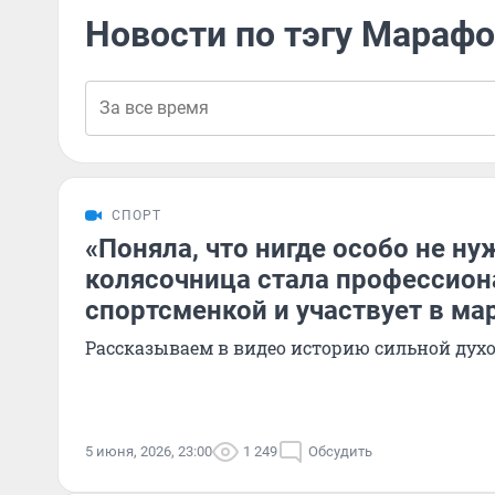
Новости по тэгу Мараф
СПОРТ
«Поняла, что нигде особо не ну
колясочница стала профессион
спортсменкой и участвует в ма
Рассказываем в видео историю сильной ду
5 июня, 2026, 23:00
1 249
Обсудить