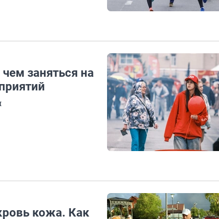
 чем заняться на
приятий
м
 кровь кожа. Как