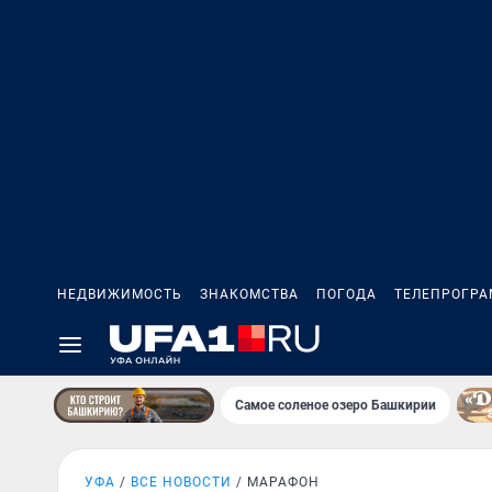
НЕДВИЖИМОСТЬ
ЗНАКОМСТВА
ПОГОДА
ТЕЛЕПРОГР
Самое соленое озеро Башкирии
УФА
ВСЕ НОВОСТИ
МАРАФОН