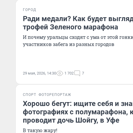
ГОРОД
Ради медали? Как будет выгля
трофей Зеленого марафона
И почему уральцы сходят с ума от этой гонки
участников забега из разных городов
29 мая, 2026, 14:30
1 702
7
СПОРТ
ФОТОРЕПОРТАЖ
Хорошо бегут: ищите себя и зн
фотографиях с полумарафона, 
проводит дочь Шойгу, в Уфе
В такую жару!