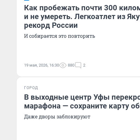
Как пробежать почти 300 килом
и не умереть. Легкоатлет из Як
рекорд России
И собирается это повторить
19 мая, 2026, 16:30
880
2
ГОРОД
В выходные центр Уфы перекро
марафона — сохраните карту о
Даже дворы заблокируют