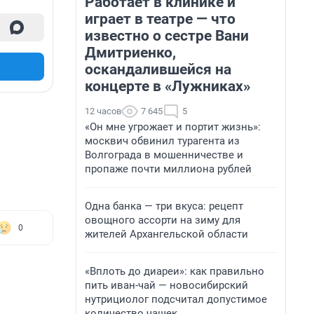
Работает в клинике и
играет в театре — что
известно о сестре Вани
Дмитриенко,
оскандалившейся на
концерте в «Лужниках»
12 часов
7 645
5
«Он мне угрожает и портит жизнь»:
москвич обвинил турагента из
Волгограда в мошенничестве и
пропаже почти миллиона рублей
Одна банка — три вкуса: рецепт
овощного ассорти на зиму для
0
жителей Архангельской области
«Вплоть до диареи»: как правильно
пить иван-чай — новосибирский
нутрициолог подсчитал допустимое
количество чашек