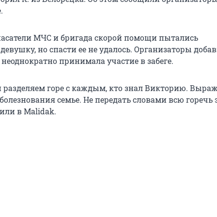
.
спасатели МЧС и бригада скорой помощи пытались
евушку, но спасти ее не удалось. Организаторы добав
 неоднократно принимала участие в забеге.
 разделяем горе с каждым, кто знал Викторию. Выра
болезнования семье. Не передать словами всю горечь 
или в Malidak.