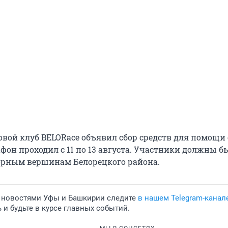
овой клуб BELORace объявил сбор средств для помощи
фон проходил с 11 по 13 августа. Участники должны б
орным вершинам Белорецкого района.
 новостями Уфы и Башкирии следите
в нашем Telegram-канал
и будьте в курсе главных событий.