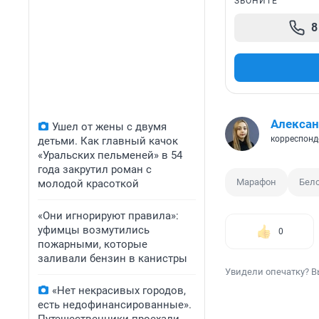
ЗВОНИТЕ
8
Алексан
Ушел от жены с двумя
корреспонд
детьми. Как главный качок
«Уральских пельменей» в 54
года закрутил роман с
Марафон
Бел
молодой красоткой
«Они игнорируют правила»:
уфимцы возмутились
0
пожарными, которые
заливали бензин в канистры
Увидели опечатку? В
«Нет некрасивых городов,
есть недофинансированные».