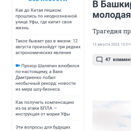
В Башки
Как до Китая пешком:
молодая
прошлись по неоднозначной
улице Уфы, где кипит своя
жизнь
Трагедия пр
Такое бывает раз в жизни: 12
13 августа 2023, 13:51
августа произойдут три редких
астрономических явления
47
коммен
Прохор Шаляпин влюбился
по-настоящему, а Ваня
Дмитриенко побил
необычный рекорд: новости
из мира шоу-бизнеса
Как получить компенсацию
из-за атаки БПЛА —
инструкция от мэрии Уфы
Эти вопросы для будущих