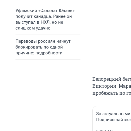
Уфимский «Салават Юлаев»
получит канадца. Ранее он
выступал в НХЛ, но не
слишком удачно
Переводы россиян начнут
блокировать по одной
причине: подробности
Белорецкий бег
Виктории. Мара
пробежать по г
За актуальными
Подписывайтесь 