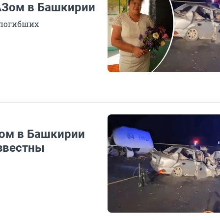
УАЗом в Башкирии
 погибших
Зом в Башкирии
известны