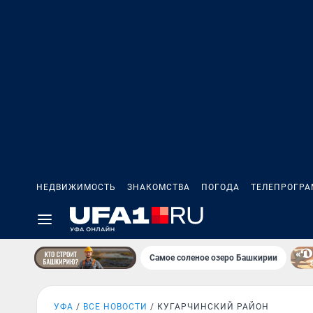
НЕДВИЖИМОСТЬ
ЗНАКОМСТВА
ПОГОДА
ТЕЛЕПРОГР
Самое соленое озеро Башкирии
УФА
ВСЕ НОВОСТИ
КУГАРЧИНСКИЙ РАЙОН