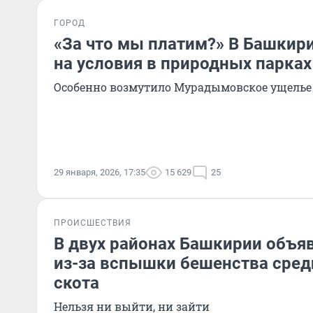
ГОРОД
«За что мы платим?» В Башкир
на условия в природных парках
Особенно возмутило Мурадымовское ущелье
29 января, 2026, 17:35
15 629
25
ПРОИСШЕСТВИЯ
В двух районах Башкирии объя
из-за вспышки бешенства сре
скота
Нельзя ни выйти, ни зайти