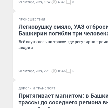
29 октября, 2024, 10:45
6 761
8
ПРОИСШЕСТВИЯ
Легковушку смяло, УАЗ отброси
Башкирии погибли три человек
Всё случилось на трассе, где регулярно про
аварии
28 октября, 2024, 22:18
8 266
5
ДОРОГИ И ТРАНСПОРТ
Притягивает магнитом: в Башк
трассы до соседнего региона 