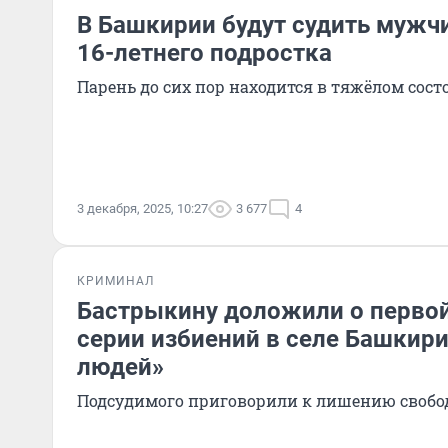
В Башкирии будут судить мужчи
16-летнего подростка
Парень до сих пор находится в тяжёлом сос
3 декабря, 2025, 10:27
3 677
4
КРИМИНАЛ
Бастрыкину доложили о первой
серии избиений в селе Башкирии
людей»
Подсудимого приговорили к лишению своб