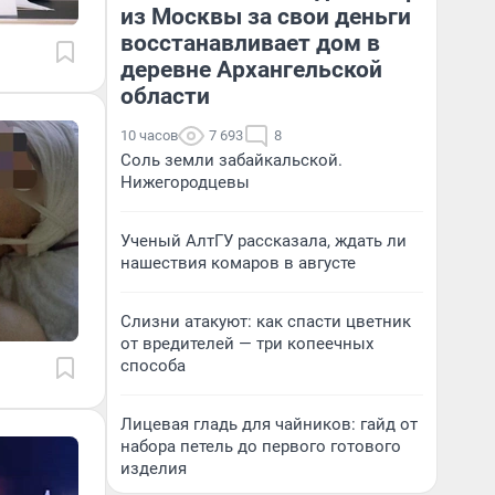
из Москвы за свои деньги
восстанавливает дом в
деревне Архангельской
области
10 часов
7 693
8
Соль земли забайкальской.
Нижегородцевы
Ученый АлтГУ рассказала, ждать ли
нашествия комаров в августе
Слизни атакуют: как спасти цветник
от вредителей — три копеечных
способа
Лицевая гладь для чайников: гайд от
набора петель до первого готового
изделия