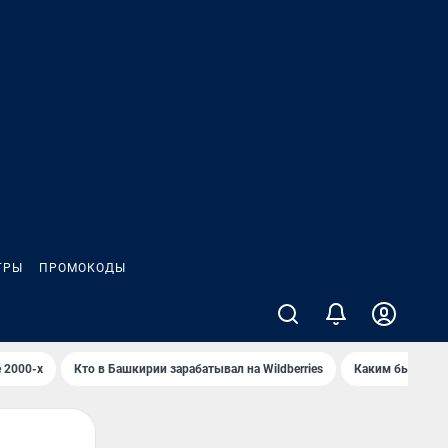
ГРЫ
ПРОМОКОДЫ
 2000-х
Кто в Башкирии зарабатывал на Wildberries
Каким было Сип