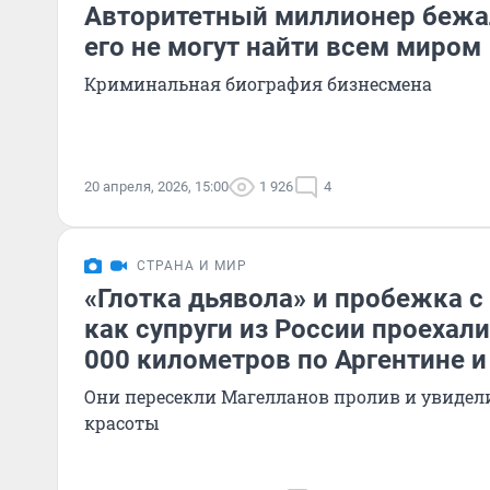
Авторитетный миллионер бежал
его не могут найти всем миром
Криминальная биография бизнесмена
20 апреля, 2026, 15:00
1 926
4
СТРАНА И МИР
«Глотка дьявола» и пробежка с
как супруги из России проехал
000 километров по Аргентине и
Они пересекли Магелланов пролив и увиде
красоты