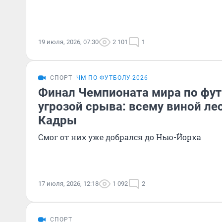
19 июля, 2026, 07:30
2 101
1
СПОРТ
ЧМ ПО ФУТБОЛУ-2026
Финал Чемпионата мира по фут
угрозой срыва: всему виной л
Кадры
Смог от них уже добрался до Нью-Йорка
17 июля, 2026, 12:18
1 092
2
СПОРТ