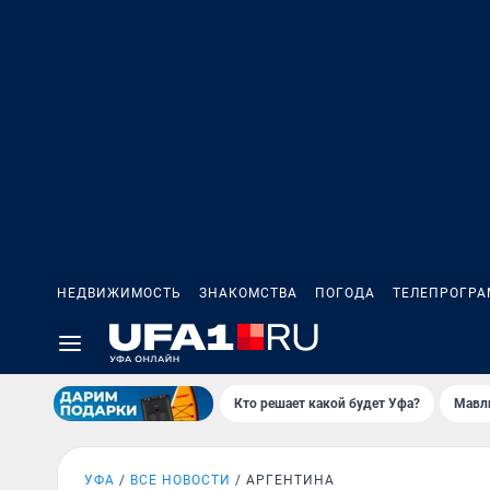
НЕДВИЖИМОСТЬ
ЗНАКОМСТВА
ПОГОДА
ТЕЛЕПРОГР
Кто решает какой будет Уфа?
Мавл
УФА
ВСЕ НОВОСТИ
АРГЕНТИНА