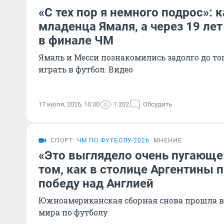
«С тех пор я немного подрос»: 
младенца Ямаля, а через 19 лет
в финале ЧМ
Ямаль и Месси познакомились задолго до тог
играть в футбол. Видео
17 июля, 2026, 10:30
1 202
Обсудить
СПОРТ
ЧМ ПО ФУТБОЛУ-2026
МНЕНИЕ
«Это выглядело очень пугающе»
том, как в столице Аргентины 
победу над Англией
Южноамериканская сборная снова прошла 
мира по футболу