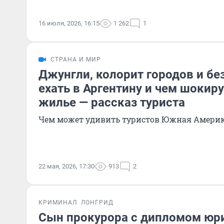
16 июля, 2026, 16:15
1 262
1
СТРАНА И МИР
Джунгли, колорит городов и бе
ехать в Аргентину и чем шокир
жилье — рассказ туриста
Чем может удивить туристов Южная Америк
22 мая, 2026, 17:30
913
2
КРИМИНАЛ
ЛОНГРИД
Сын прокурора с дипломом юри