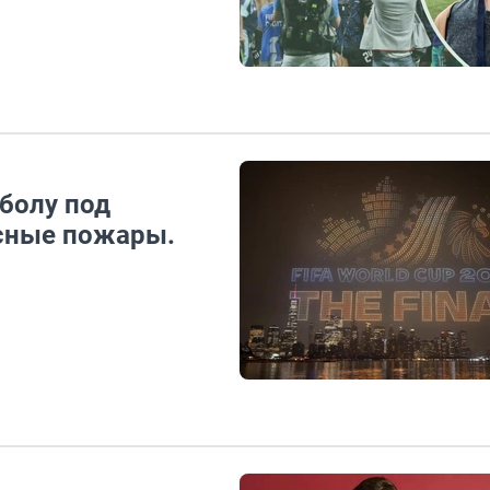
болу под
есные пожары.