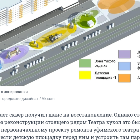
го зонирования
городского дизайна» / Vk.com
лет сквер получил шанс на восстановление. Однако с
ез реконструкции стоящего рядом Театра кукол это бы
 первоначальному проекту ремонта уфимского театра
ести детскую площадку перед ним и устроить там пар