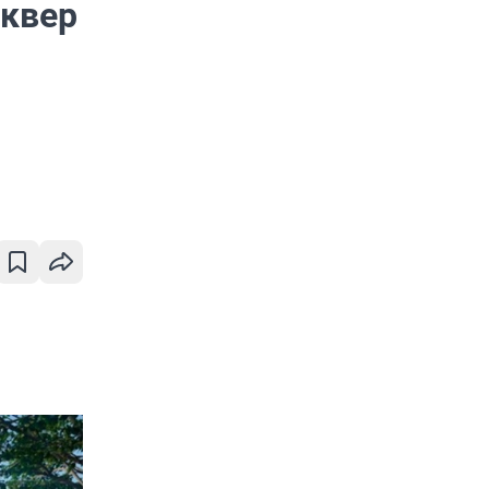
сквер