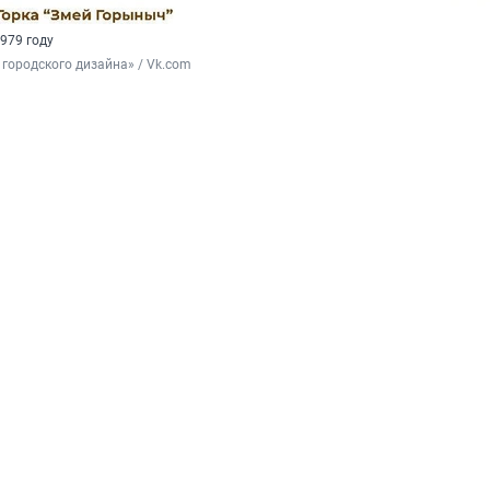
1979 году
городского дизайна» / Vk.com