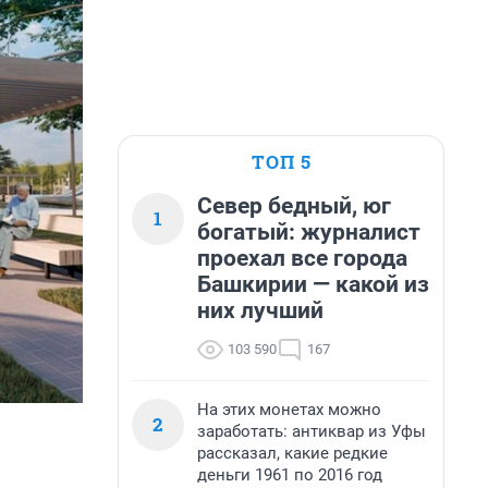
ТОП 5
Север бедный, юг
1
богатый: журналист
проехал все города
Башкирии — какой из
них лучший
103 590
167
На этих монетах можно
2
заработать: антиквар из Уфы
рассказал, какие редкие
деньги 1961 по 2016 год