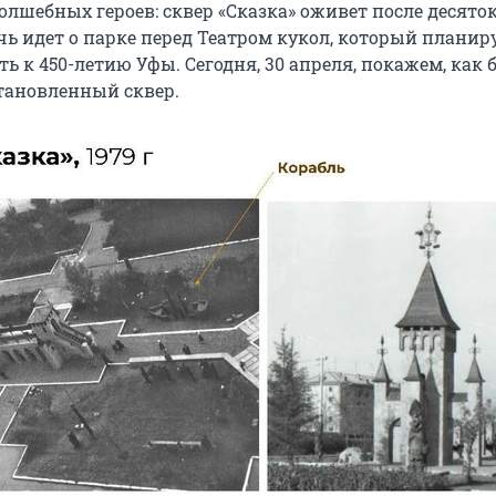
лшебных героев: сквер «Сказка» оживет после десяток
чь идет о парке перед Театром кукол, который плани
ь к 450-летию Уфы. Сегодня, 30 апреля, покажем, как 
тановленный сквер.