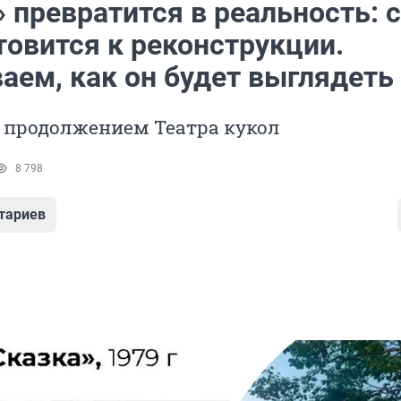
 превратится в реальность: 
товится к реконструкции.
аем, как он будет выглядеть
т продолжением Театра кукол
8 798
тариев