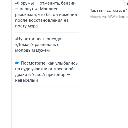
«Форумы — отменить, бензин
— вернуть»: Мавлиев
Так выглядел сквер в 
рассказал, что бы он изменил
Источник: 
МБУ «Центр 
после восстановления на
посту мэра
«Ну вот и всё»: звезда
«Дома-2» развелась с
молодым мужем
Посмотрите, как улыбались
на суде участники массовой
драки в Уфе. А приговор —
невеселый