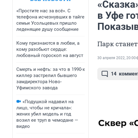
«Сказка»
«Простите нас за всё». С
в Уфе го
телефона исчезнувших в тайге
семьи Усольцевых пришло
Показыв
леденящее душу сообщение
Парк стане
Кому признаются в любви, а
кому разобьют сердце:
любовный гороскоп на август
30 апреля 2022, 20:00
Смерть и нефть: за что в 1990-х
14
коммен
киллер застрелил бывшего
замдиректора Ново-
Уфимского завода
«Подушкой надавил на
лицо, чтобы не кричала»:
жених убил модель и год
возил ее труп в чемодане —
видео