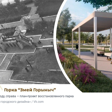
году, справа — план-проект восстановленного парка
городского дизайна» / Vk.com