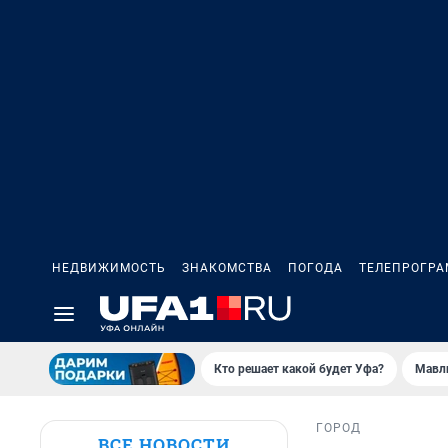
НЕДВИЖИМОСТЬ
ЗНАКОМСТВА
ПОГОДА
ТЕЛЕПРОГР
Кто решает какой будет Уфа?
Мавл
ГОРОД
ВСЕ НОВОСТИ