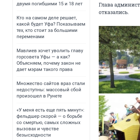
двумя погибшими 15 и 18 лет
Глава админист
отказались.
Кто на самом деле решает,
какой будет Уфа? Показываем
тех, кто стоит за большими
переменами
Мавлиев хочет уволить главу
горсовета Уфы — а как?
Объясняем, почему закон не
дает мэрам такого права
Множество сайтов враз стали
недоступны: массовый сбой
произошел в Рунете
«У меня есть еще пять минут»:
фельдшер скорой — о борьбе
со смертью, самых сложных
вызовах и чувстве
безысходности