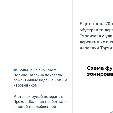
Еще с конца 70-
обустроили дер
Строителям уда
деревянные и к
черепахи Торти
Больше не скрывает:
Полина Гагарина показала
романтичные кадры с новым
избранником
«Четырех мужей потеряла»:
Прохор Шаляпин проболтался
о новой возлюбленной