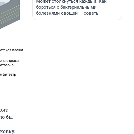
Может столкнуться каждый. Как
бороться с бактериальными
болезнями овощей — советы
тоит
ло бы
ковку.