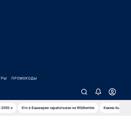
ГРЫ
ПРОМОКОДЫ
 2000-х
Кто в Башкирии зарабатывал на Wildberries
Каким было Сип