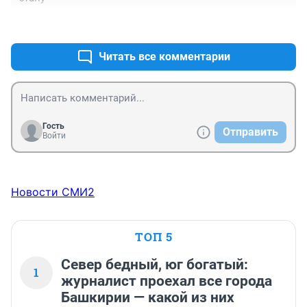
+0
–0
Читать все комментарии
Гость
Отправить
Войти
Новости СМИ2
ТОП 5
Север бедный, юг богатый:
1
журналист проехал все города
Башкирии — какой из них