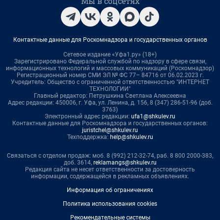
Мы в соцсетях
Контактные данные для Роскомнадзора и государственных органов
Сетевое издание «Уфа1.ру» (18+)
Зарегистрировано Федеральной службой по надзору в сфере связи,
информационных технологий и массовых коммуникаций (Роскомнадзор)
Регистрационный номер СМИ ЭЛ № ФС 77– 84716 от 06.02.2023 г.
Учредитель: Общество с ограниченной ответственностью "ИНТЕРНЕТ
ТЕХНОЛОГИИ"
Главный редактор: Петрушкина Светлана Алексеевна
Адрес редакции: 450006, г. Уфа, ул. Ленина, д. 156, 8 (347) 286-51-96 (доб.
3763)
Электронный адрес редакции:
ufa1@shkulev.ru
Контактные данные для Роскомнадзора и государственных органов:
juristchel@shkulev.ru
Техподдержка:
help@shkulev.ru
Связаться с отделом продаж: моб. 8 (992) 212-32-74, раб. 8 800 2000-383,
доб. 3614,
reklamangs@shkulev.ru
Редакция сайта не несет ответственности за достоверность
информации, содержащейся в рекламных объявлениях.
Информация об ограничениях
Политика использования cookies
Рекомендательные системы