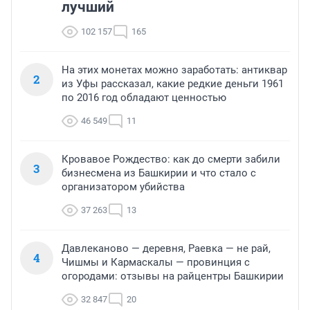
лучший
102 157
165
На этих монетах можно заработать: антиквар
2
из Уфы рассказал, какие редкие деньги 1961
по 2016 год обладают ценностью
46 549
11
Кровавое Рождество: как до смерти забили
3
бизнесмена из Башкирии и что стало с
организатором убийства
37 263
13
Давлеканово — деревня, Раевка — не рай,
4
Чишмы и Кармаскалы — провинция с
огородами: отзывы на райцентры Башкирии
32 847
20