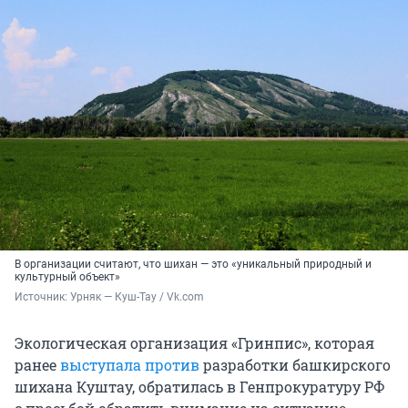
В организации считают, что шихан — это «уникальный природный и
культурный объект»
Источник: 
Урняк — Куш-Тау / Vk.com
Экологическая организация «Гринпис», которая
ранее
выступала против
разработки башкирского
шихана Куштау, обратилась в Генпрокуратуру РФ