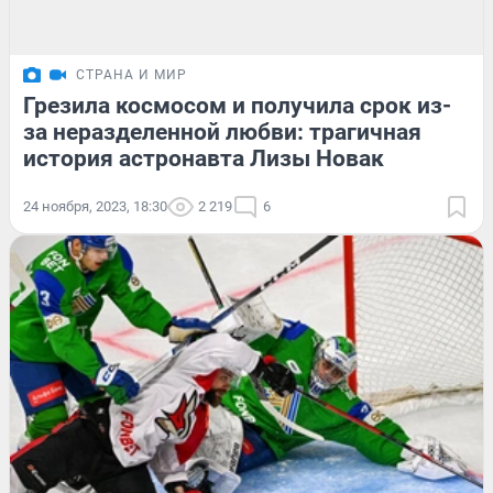
СТРАНА И МИР
Грезила космосом и получила срок из-
за неразделенной любви: трагичная
история астронавта Лизы Новак
24 ноября, 2023, 18:30
2 219
6