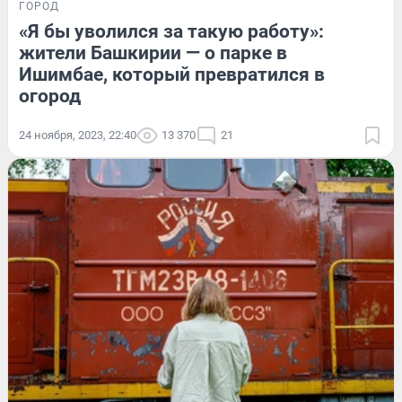
ГОРОД
«Я бы уволился за такую работу»:
жители Башкирии — о парке в
Ишимбае, который превратился в
огород
24 ноября, 2023, 22:40
13 370
21