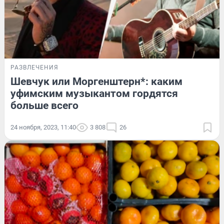
РАЗВЛЕЧЕНИЯ
Шевчук или Моргенштерн*: каким
уфимским музыкантом гордятся
больше всего
24 ноября, 2023, 11:40
3 808
26