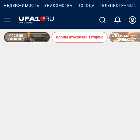
НЕДВИЖИМОСТЬ
ЗНАКОМСТВА
ПОГОДА
ТЕЛЕПРОГРАММА
Дроны атаковали Татарию