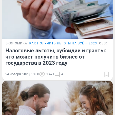
ЭКОНОМИКА
КАК ПОЛУЧИТЬ ЛЬГОТЫ НА ВСЁ — 2023
ОБЗОР
Налоговые льготы, субсидии и гранты:
что может получить бизнес от
государства в 2023 году
24 ноября, 2023, 10:00
1 471
4