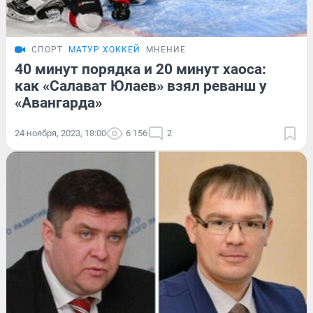
СПОРТ
МАТУР ХОККЕЙ
МНЕНИЕ
40 минут порядка и 20 минут хаоса:
как «Салават Юлаев» взял реванш у
«Авангарда»
24 ноября, 2023, 18:00
6 156
2