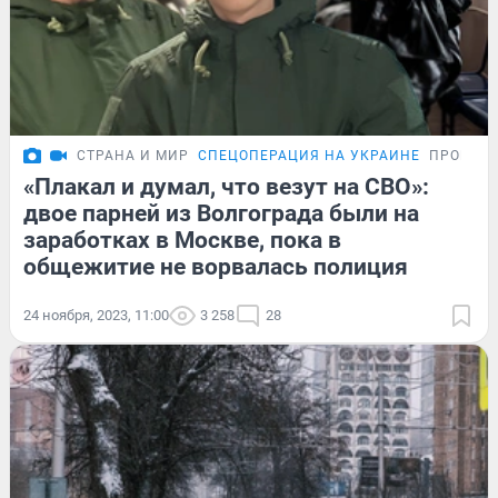
СТРАНА И МИР
СПЕЦОПЕРАЦИЯ НА УКРАИНЕ
ПРОБЛЕ
«Плакал и думал, что везут на СВО»:
двое парней из Волгограда были на
заработках в Москве, пока в
общежитие не ворвалась полиция
24 ноября, 2023, 11:00
3 258
28