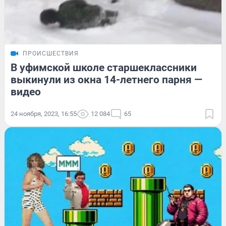
ПРОИСШЕСТВИЯ
В уфимской школе старшеклассники
выкинули из окна 14-летнего парня —
видео
24 ноября, 2023, 16:55
12 084
65