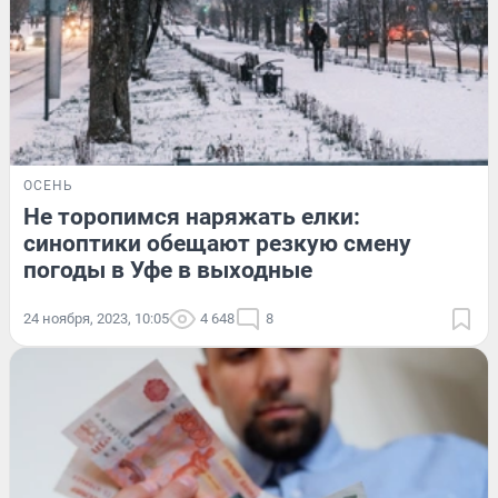
ОСЕНЬ
Не торопимся наряжать елки:
синоптики обещают резкую смену
погоды в Уфе в выходные
24 ноября, 2023, 10:05
4 648
8