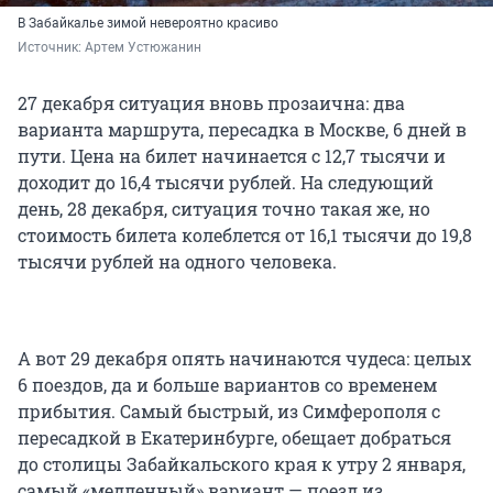
В Забайкалье зимой невероятно красиво
Источник: 
Артем Устюжанин
27 декабря ситуация вновь прозаична: два
варианта маршрута, пересадка в Москве, 6 дней в
пути. Цена на билет начинается с 12,7 тысячи и
доходит до 16,4 тысячи рублей. На следующий
день, 28 декабря, ситуация точно такая же, но
стоимость билета колеблется от 16,1 тысячи до 19,8
тысячи рублей на одного человека.
А вот 29 декабря опять начинаются чудеса: целых
6 поездов, да и больше вариантов со временем
прибытия. Самый быстрый, из Симферополя с
пересадкой в Екатеринбурге, обещает добраться
до столицы Забайкальского края к утру 2 января,
самый «медленный» вариант — поезд из