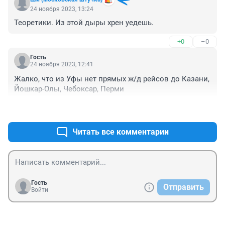
24 ноября 2023, 13:24
Теоретики. Из этой дыры хрен уедешь.
+0
–0
Гость
24 ноября 2023, 12:41
Жалко, что из Уфы нет прямых ж/д рейсов до Казани, 
Йошкар-Олы, Чебоксар, Перми
+0
–0
Читать все комментарии
Гость
Отправить
Войти