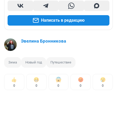
Написать в редакцию
Эвелина Бронникова
Зима
Новый год
Путешествие
0
0
0
0
0