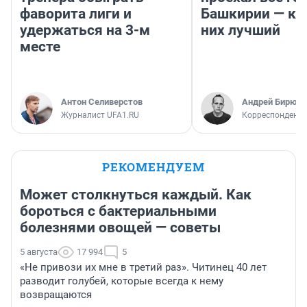
фаворита лиги и
Башкирии — ка
удержаться на 3-м
них лучший
месте
Антон Селиверстов
Андрей Бирюко
Журналист UFA1.RU
Корреспондент 
РЕКОМЕНДУЕМ
Может столкнуться каждый. Как
бороться с бактериальными
болезнями овощей — советы
5 августа
17 994
5
«Не привози их мне в третий раз». Читинец 40 лет
разводит голубей, которые всегда к нему
возвращаются