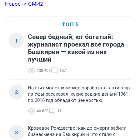
Новости СМИ2
ТОП 5
Север бедный, юг богатый:
1
журналист проехал все города
Башкирии — какой из них
лучший
103 496
167
На этих монетах можно заработать: антиквар
2
из Уфы рассказал, какие редкие деньги 1961
по 2016 год обладают ценностью
46 623
11
Кровавое Рождество: как до смерти забили
3
бизнесмена из Башкирии и что стало с