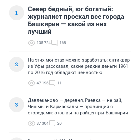
Север бедный, юг богатый:
1
журналист проехал все города
Башкирии — какой из них
лучший
105 724
168
На этих монетах можно заработать: антиквар
2
из Уфы рассказал, какие редкие деньги 1961
по 2016 год обладают ценностью
47 196
11
Давлеканово — деревня, Раевка — не рай,
3
Чишмы и Кармаскалы — провинция с
огородами: отзывы на райцентры Башкирии
37 304
20