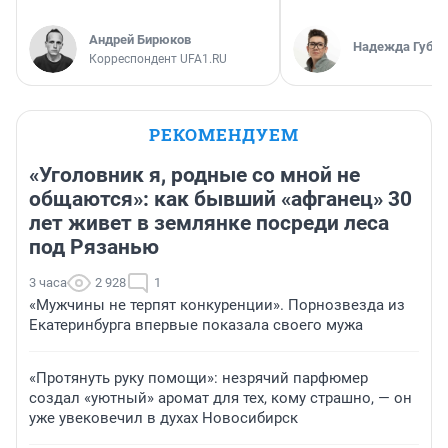
Андрей Бирюков
Надежда Губар
Корреспондент UFA1.RU
РЕКОМЕНДУЕМ
«Уголовник я, родные со мной не
общаются»: как бывший «афганец» 30
лет живет в землянке посреди леса
под Рязанью
3 часа
2 928
1
«Мужчины не терпят конкуренции». Порнозвезда из
Екатеринбурга впервые показала своего мужа
«Протянуть руку помощи»: незрячий парфюмер
создал «уютный» аромат для тех, кому страшно, — он
уже увековечил в духах Новосибирск