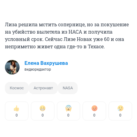
Лиза решила мстить сопернице, но за покушение
на убийство вылетела из НАСА и получила
условный срок. Сейчас Лизе Новак уже 60 и она
неприметно живет одна где-то в Техасе.
Елена Вахрушева
видеоредактор
Космос
Астронавт
NASA
0
0
0
0
0