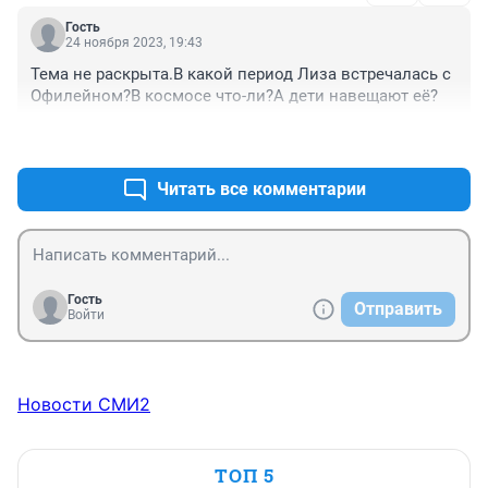
Гость
24 ноября 2023, 19:43
Тема не раскрыта.В какой период Лиза встречалась с 
Офилейном?В космосе что-ли?А дети навещают её?
+0
–0
Читать все комментарии
Гость
Отправить
Войти
Новости СМИ2
ТОП 5