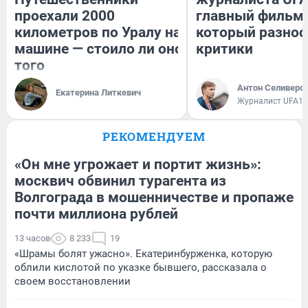
проехали 2000
главный фильм 
километров по Уралу на
который разнос
машине — стоило ли оно
критики
того
Антон Селиверс
Екатерина Литкевич
Журналист UFA1.
РЕКОМЕНДУЕМ
«Он мне угрожает и портит жизнь»:
москвич обвинил турагента из
Волгограда в мошенничестве и пропаже
почти миллиона рублей
13 часов
8 233
19
«Шрамы болят ужасно». Екатеринбурженка, которую
облили кислотой по указке бывшего, рассказала о
своем восстановлении