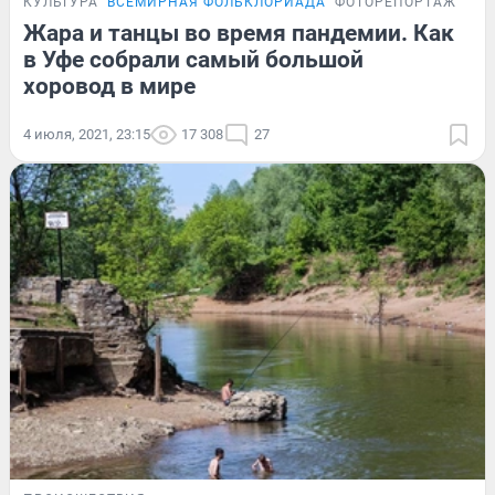
КУЛЬТУРА
ВСЕМИРНАЯ ФОЛЬКЛОРИАДА
ФОТОРЕПОРТАЖ
Жара и танцы во время пандемии. Как
в Уфе собрали самый большой
хоровод в мире
4 июля, 2021, 23:15
17 308
27