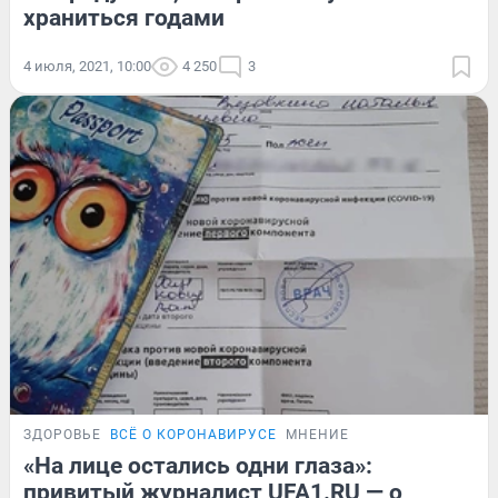
храниться годами
4 июля, 2021, 10:00
4 250
3
ЗДОРОВЬЕ
ВСЁ О КОРОНАВИРУСЕ
МНЕНИЕ
«На лице остались одни глаза»:
привитый журналист UFA1.RU — о