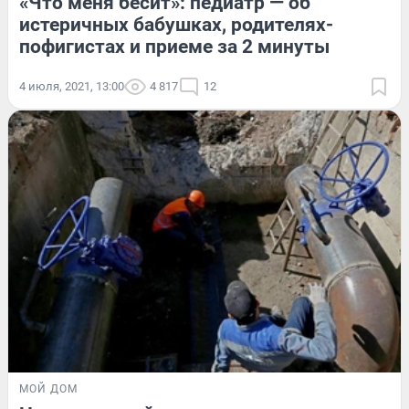
«Что меня бесит»: педиатр — об
истеричных бабушках, родителях-
пофигистах и приеме за 2 минуты
4 июля, 2021, 13:00
4 817
12
МОЙ ДОМ