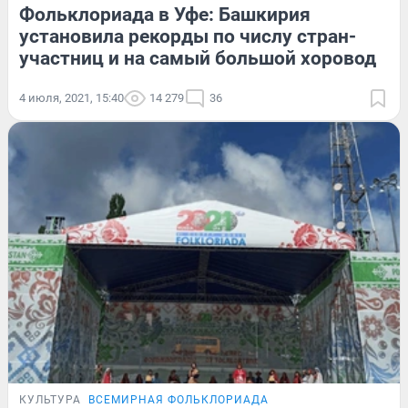
Фольклориада в Уфе: Башкирия
установила рекорды по числу стран-
участниц и на самый большой хоровод
4 июля, 2021, 15:40
14 279
36
КУЛЬТУРА
ВСЕМИРНАЯ ФОЛЬКЛОРИАДА