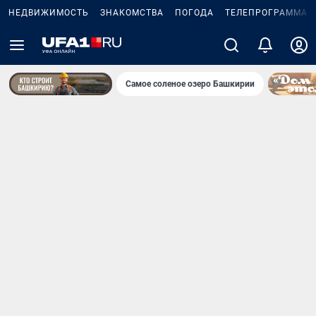
НЕДВИЖИМОСТЬ
ЗНАКОМСТВА
ПОГОДА
ТЕЛЕПРОГРАММА
Самое соленое озеро Башкирии