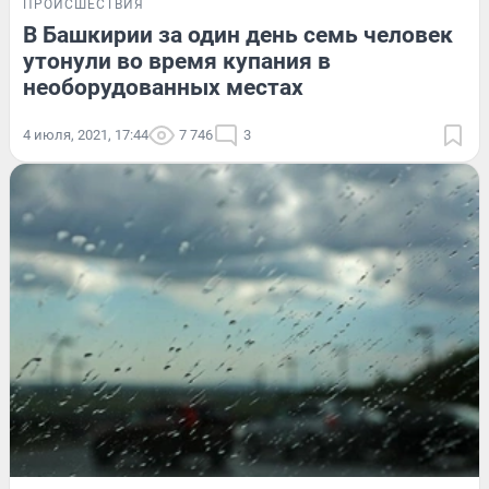
ПРОИСШЕСТВИЯ
В Башкирии за один день семь человек
утонули во время купания в
необорудованных местах
4 июля, 2021, 17:44
7 746
3