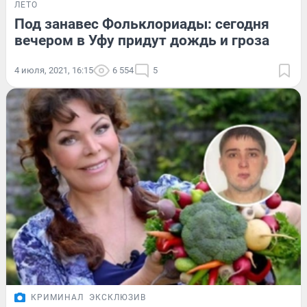
ЛЕТО
Под занавес Фольклориады: сегодня
вечером в Уфу придут дождь и гроза
4 июля, 2021, 16:15
6 554
5
КРИМИНАЛ
ЭКСКЛЮЗИВ