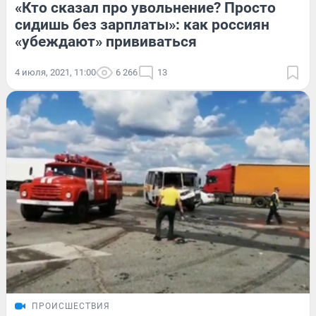
«Кто сказал про увольнение? Просто
сидишь без зарплаты»: как россиян
«убеждают» прививаться
4 июля, 2021, 11:00
6 266
13
ПРОИСШЕСТВИЯ