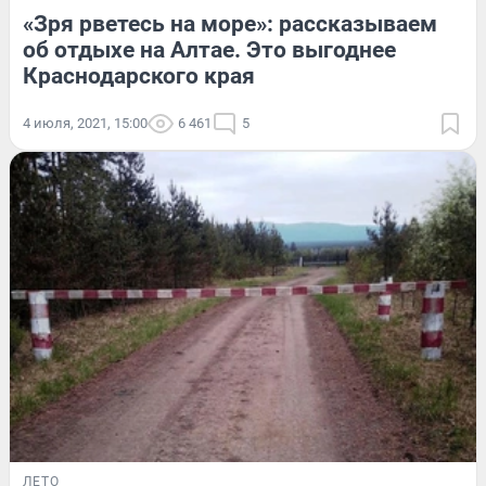
«Зря рветесь на море»: рассказываем
об отдыхе на Алтае. Это выгоднее
Краснодарского края
4 июля, 2021, 15:00
6 461
5
ЛЕТО