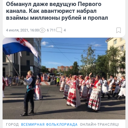
Обманул даже ведущую Первого
канала. Как авантюрист набрал
взаймы миллионы рублей и пропал
4 июля, 2021, 16:00
6 711
4
ГОРОД
ВСЕМИРНАЯ ФОЛЬКЛОРИАДА
ОНЛАЙН-ТРАНСЛЯЦИЯ