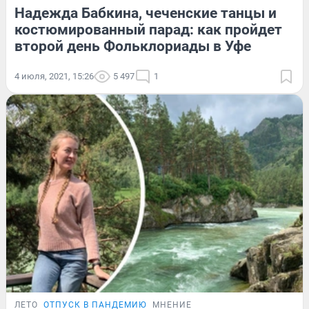
Надежда Бабкина, чеченские танцы и
костюмированный парад: как пройдет
второй день Фольклориады в Уфе
4 июля, 2021, 15:26
5 497
1
ЛЕТО
ОТПУСК В ПАНДЕМИЮ
МНЕНИЕ