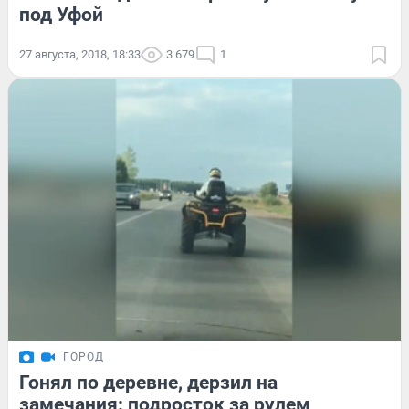
под Уфой
27 августа, 2018, 18:33
3 679
1
ГОРОД
Гонял по деревне, дерзил на
замечания: подросток за рулем