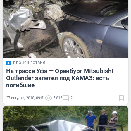
ПРОИСШЕСТВИЯ
На трассе Уфа — Оренбург Mitsubishi
Outlander залетел под КАМАЗ: есть
погибшие
27 августа, 2018, 09:51
5 816
2