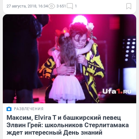
27 августа, 2018, 16:34
3 651
1
РАЗВЛЕЧЕНИЯ
Максим, Elvira T и башкирский певец
Элвин Грей: школьников Стерлитамака
ждет интересный День знаний