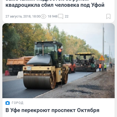
квадроцикла сбил человека под Уфой
27 августа, 2018, 18:00
18 948
22
ГОРОД
В Уфе перекроют проспект Октября