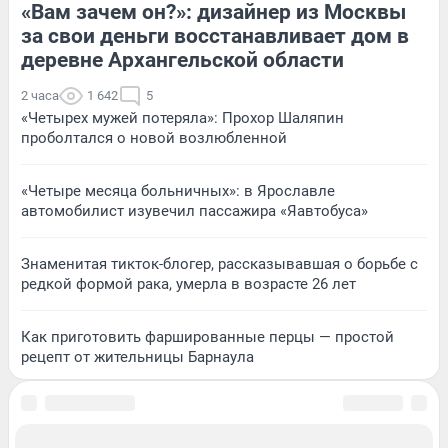
«Вам зачем он?»: дизайнер из Москвы
за свои деньги восстанавливает дом в
деревне Архангельской области
2 часа
1 642
5
«Четырех мужей потеряла»: Прохор Шаляпин
проболтался о новой возлюбленной
«Четыре месяца больничных»: в Ярославле
автомобилист изувечил пассажира «Яавтобуса»
Знаменитая тикток-блогер, рассказывавшая о борьбе с
редкой формой рака, умерла в возрасте 26 лет
Как приготовить фаршированные перцы — простой
рецепт от жительницы Барнаула