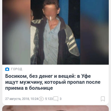
ГОРОД
Босиком, без денег и вещей: в Уфе
ищут мужчину, который пропал после
приема в больнице
27 августа, 2018, 10:24
5 123
3