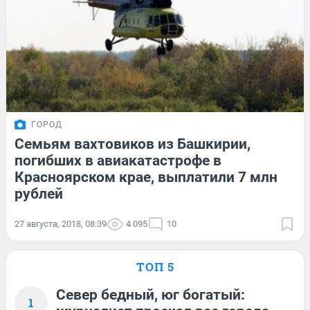
ГОРОД
Семьям вахтовиков из Башкирии,
погибших в авиакатастрофе в
Красноярском крае, выплатили 7 млн
рублей
27 августа, 2018, 08:39
4 095
10
ТОП 5
Север бедный, юг богатый:
1