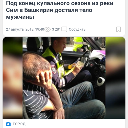
Под конец купального сезона из реки
Сим в Башкирии достали тело
мужчины
27 августа, 2018, 19:40
3 281
Обсудить
ГОРОД