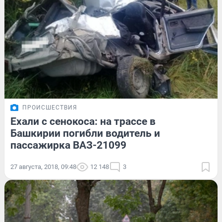
ПРОИСШЕСТВИЯ
Ехали с сенокоса: на трассе в
Башкирии погибли водитель и
пассажирка ВАЗ-21099
27 августа, 2018, 09:48
12 148
3