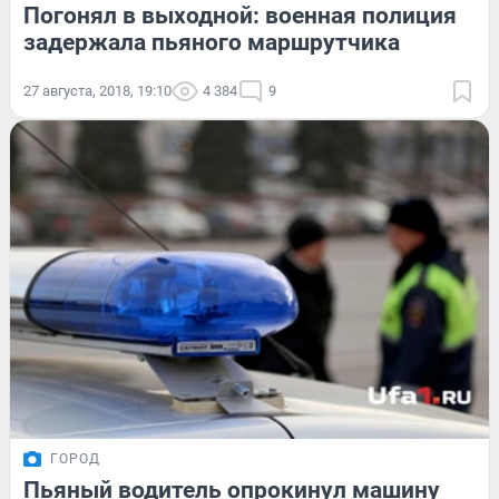
Погонял в выходной: военная полиция
задержала пьяного маршрутчика
27 августа, 2018, 19:10
4 384
9
ГОРОД
Пьяный водитель опрокинул машину