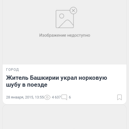
ГОРОД
Житель Башкирии украл норковую
шубу в поезде
28 января, 2015, 13:55
4 637
6