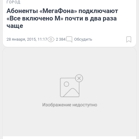
ГОРОД
Абоненты «МегаФона» подключают
«Все включено М» почти в два раза
чаще
28 января, 2015, 11:17
2 384
Обсудить