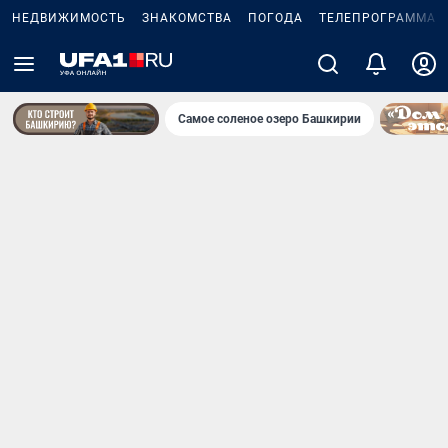
НЕДВИЖИМОСТЬ
ЗНАКОМСТВА
ПОГОДА
ТЕЛЕПРОГРАММА
Самое соленое озеро Башкирии