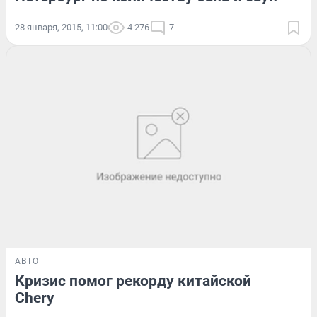
28 января, 2015, 11:00
4 276
7
АВТО
Кризис помог рекорду китайской
Chery