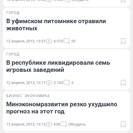
ГОРОД
В уфимском питомнике отравили
животных
12 апреля, 2013, 13:37
6 010
29
ГОРОД
В республике ликвидировали семь
игровых заведений
12 апреля, 2013, 13:17
2 743
5
БИЗНЕС
ЭКОНОМИКА
Минэкономразвития резко ухудшило
прогноз на этот год
12 апреля, 2013, 13:12
628
Обсудить