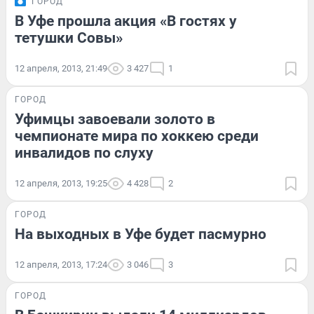
ГОРОД
В Уфе прошла акция «В гостях у
тетушки Совы»
12 апреля, 2013, 21:49
3 427
1
ГОРОД
Уфимцы завоевали золото в
чемпионате мира по хоккею среди
инвалидов по слуху
12 апреля, 2013, 19:25
4 428
2
ГОРОД
На выходных в Уфе будет пасмурно
12 апреля, 2013, 17:24
3 046
3
ГОРОД