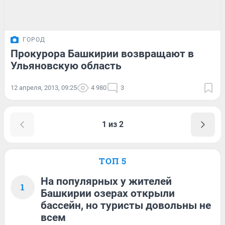
ГОРОД
Прокурора Башкирии возвращают в
Ульяновскую область
12 апреля, 2013, 09:25
4 980
3
1 из 2
ТОП 5
На популярных у жителей
1
Башкирии озерах открыли
бассейн, но туристы довольны не
всем