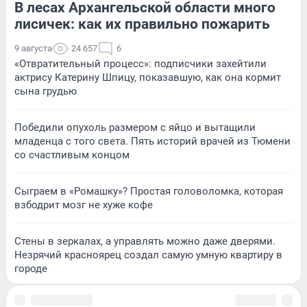
В лесах Архангельской области много
лисичек: как их правильно пожарить
9 августа
24 657
6
«Отвратительный процесс»: подписчики захейтили
актрису Катерину Шпицу, показавшую, как она кормит
сына грудью
Победили опухоль размером с яйцо и вытащили
младенца с того света. Пять историй врачей из Тюмени
со счастливым концом
Сыграем в «Ромашку»? Простая головоломка, которая
взбодрит мозг не хуже кофе
Стены в зеркалах, а управлять можно даже дверями.
Незрячий красноярец создал самую умную квартиру в
городе