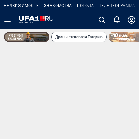
НЕДВИЖИМОСТЬ
ЗНАКОМСТВА
ПОГОДА
ТЕЛЕПРОГРАММА
Дроны атаковали Татарию