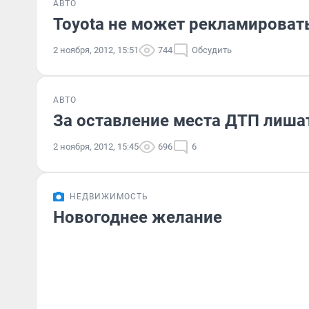
АВТО
Toyota не может рекламироват
2 ноября, 2012, 15:51
744
Обсудить
АВТО
За оставление места ДТП лиша
2 ноября, 2012, 15:45
696
6
НЕДВИЖИМОСТЬ
Новогоднее желание