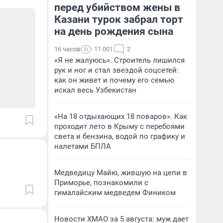
перед убийством жены в
Казани турок забрал торт
на день рождения сына
16 часов
11 001
2
«Я не жалуюсь». Строитель лишился
рук и ног и стал звездой соцсетей:
как он живет и почему его семью
искал весь Узбекистан
«На 18 отдыхающих 18 поваров». Как
проходит лето в Крыму с перебоями
света и бензина, водой по графику и
налетами БПЛА
Медведицу Майю, жившую на цепи в
Приморье, познакомили с
гималайским медведем Фиником
Новости ХМАО за 5 августа: муж дает