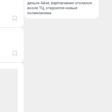
деньги Айзе, вартовчанин оголился
возле ТЦ, откроются новые
поликлиники