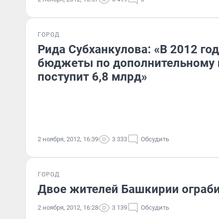
ГОРОД
Рида Субханкулова: «В 2012 го
бюджеты по дополнительному 
поступит 6,8 млрд»
2 ноября, 2012, 16:39
3 333
Обсудить
ГОРОД
Двое жителей Башкирии ограби
2 ноября, 2012, 16:28
3 139
Обсудить