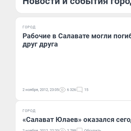
Новости и события горо
ГОРОД
Рабочие в Салавате могли погиб
друг друга
2 ноября, 2012, 23:05
6 326
15
ГОРОД
«Салават Юлаев» оказался сег
2 ноября, 2012, 22:20
2 799
Обсудить