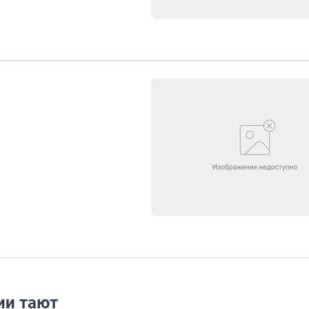
ии тают