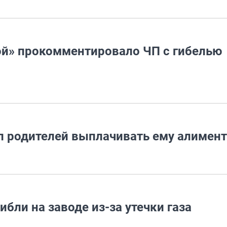
й» прокомментировало ЧП с гибелью
л родителей выплачивать ему алимен
ибли на заводе из-за утечки газа