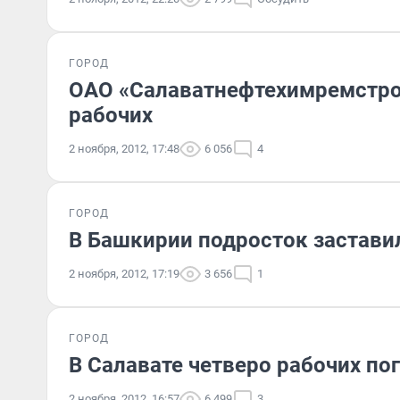
ГОРОД
ОАО «Салаватнефтехимремстро
рабочих
2 ноября, 2012, 17:48
6 056
4
ГОРОД
В Башкирии подросток застави
2 ноября, 2012, 17:19
3 656
1
ГОРОД
В Салавате четверо рабочих пог
2 ноября, 2012, 16:57
6 499
3