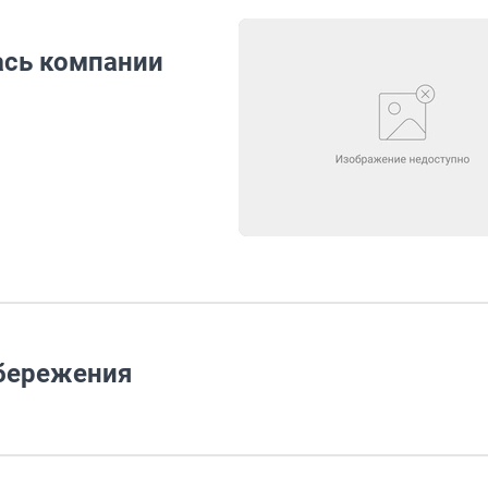
ась компании
сбережения