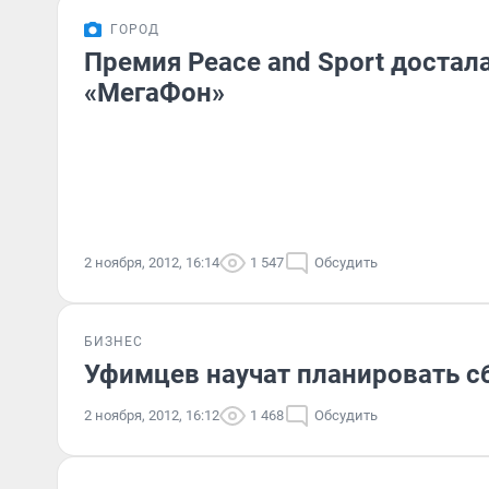
ГОРОД
Премия Peace and Sport достал
«МегаФон»
2 ноября, 2012, 16:14
1 547
Обсудить
БИЗНЕС
Уфимцев научат планировать 
2 ноября, 2012, 16:12
1 468
Обсудить