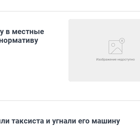
ду в местные
нормативу
ли таксиста и угнали его машину