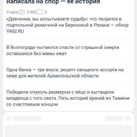
написала на спор — ее история
3 часа
2 552
3
«Девчонки, вы испытываете судьбу»: что творится в
подпольной рюмочной на Березовой в Рязани — обзор
YA62.RU
В Волгограде пытаются спасти от страшной смерти
оставшихся без мамы ежат
Одна банка — три вкуса: рецепт овощного ассорти на
зиму для жителей Архангельской области
Победили опухоль размером с яйцо и вытащили
младенца с того света. Пять историй врачей из Тюмени
со счастливым концом