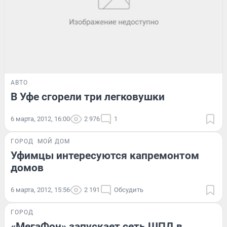
АВТО
В Уфе сгорели три легковушки
6 марта, 2012, 16:00
2 976
1
ГОРОД
МОЙ ДОМ
Уфимцы интересуются капремонтом
домов
6 марта, 2012, 15:56
2 191
Обсудить
ГОРОД
«МегаФон» запускает сеть ШПД в