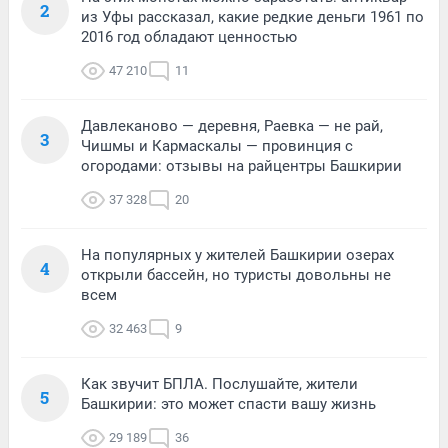
2
из Уфы рассказал, какие редкие деньги 1961 по
2016 год обладают ценностью
47 210
11
Давлеканово — деревня, Раевка — не рай,
3
Чишмы и Кармаскалы — провинция с
огородами: отзывы на райцентры Башкирии
37 328
20
На популярных у жителей Башкирии озерах
4
открыли бассейн, но туристы довольны не
всем
32 463
9
Как звучит БПЛА. Послушайте, жители
5
Башкирии: это может спасти вашу жизнь
29 189
36