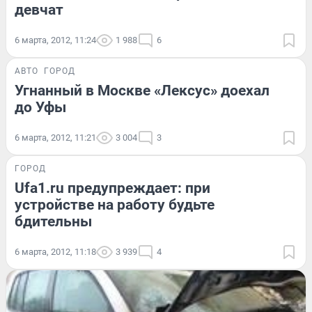
девчат
6 марта, 2012, 11:24
1 988
6
АВТО
ГОРОД
Угнанный в Москве «Лексус» доехал
до Уфы
6 марта, 2012, 11:21
3 004
3
ГОРОД
Ufa1.ru предупреждает: при
устройстве на работу будьте
бдительны
6 марта, 2012, 11:18
3 939
4