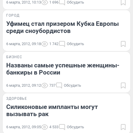
6 марта, 2012, 10:13
1 696
Обсудить
ГОРОД
Уфимец стал призером Кубка Европы
среди сноубордистов
6 марта, 2012, 09:18
1 742
Обсудить
БИЗНЕС
Названы самые успешные женщины-
банкиры в России
6 марта, 2012, 09:12
737
Обсудить
ЗДОРОВЬЕ
Силиконовые импланты могут
вызывать рак
6 марта, 2012, 09:05
4 533
Обсудить