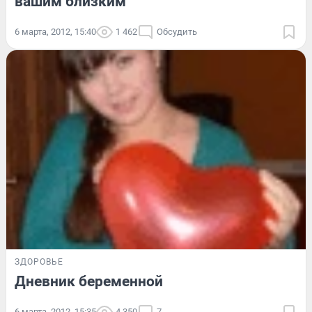
вашим близким
6 марта, 2012, 15:40
1 462
Обсудить
ЗДОРОВЬЕ
Дневник беременной
6 марта, 2012, 15:35
4 350
7