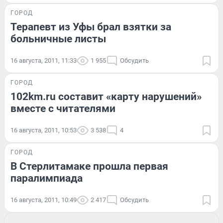
ГОРОД
Терапевт из Уфы брал взятки за
больничные листы
16 августа, 2011, 11:33
1 955
Обсудить
ГОРОД
102km.ru составит «карту нарушений»
вместе с читателями
16 августа, 2011, 10:53
3 538
4
ГОРОД
В Стерлитамаке прошла первая
паралимпиада
16 августа, 2011, 10:49
2 417
Обсудить