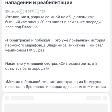
нападении и реабилитации
20 часов
8 697
127
«Уголовник я, родные со мной не общаются»: как
бывший «афганец» 30 лет живет в землянке посреди
леса под Рязанью
«Позавтракал и побежал — это уже привычка»: история
пермского марафонца Владимира Никитина — он стал
чемпионом РФ 35 раз
Накипело у младшей сестры: «Она уехала жить, а я
осталась быть хорошей»
«Мечтал о большой жизни»: иностранец из Камеруна
переехал в Ярославль и создал здесь семью — история