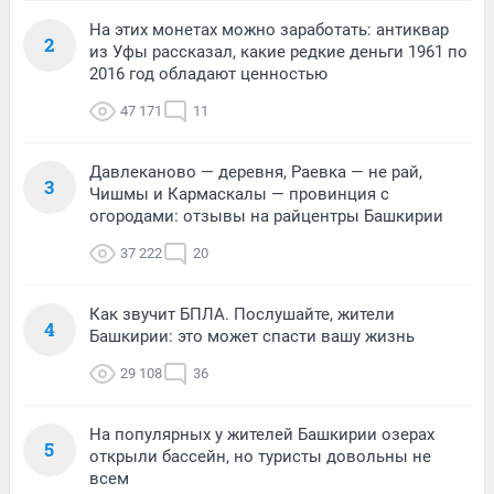
На этих монетах можно заработать: антиквар
2
из Уфы рассказал, какие редкие деньги 1961 по
2016 год обладают ценностью
47 171
11
Давлеканово — деревня, Раевка — не рай,
3
Чишмы и Кармаскалы — провинция с
огородами: отзывы на райцентры Башкирии
37 222
20
Как звучит БПЛА. Послушайте, жители
4
Башкирии: это может спасти вашу жизнь
29 108
36
На популярных у жителей Башкирии озерах
5
открыли бассейн, но туристы довольны не
всем