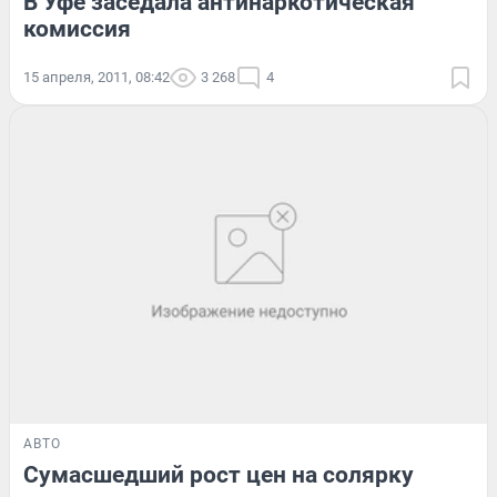
В Уфе заседала антинаркотическая
комиссия
15 апреля, 2011, 08:42
3 268
4
АВТО
Сумасшедший рост цен на солярку