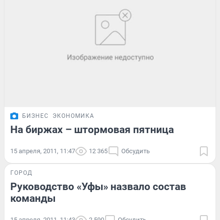
БИЗНЕС
ЭКОНОМИКА
На биржах – штормовая пятница
15 апреля, 2011, 11:47
12 365
Обсудить
ГОРОД
Руководство «Уфы» назвало состав
команды
15 апреля, 2011, 11:43
2 590
Обсудить