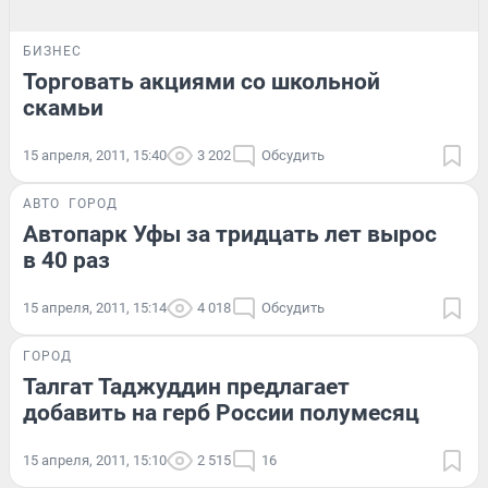
БИЗНЕС
Торговать акциями со школьной
скамьи
15 апреля, 2011, 15:40
3 202
Обсудить
АВТО
ГОРОД
Автопарк Уфы за тридцать лет вырос
в 40 раз
15 апреля, 2011, 15:14
4 018
Обсудить
ГОРОД
Талгат Таджуддин предлагает
добавить на герб России полумесяц
15 апреля, 2011, 15:10
2 515
16