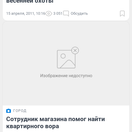
весенней охоты
15 апреля, 2011, 10:16
3 051
Обсудить
ГОРОД
Сотрудник магазина помог найти
квартирного вора