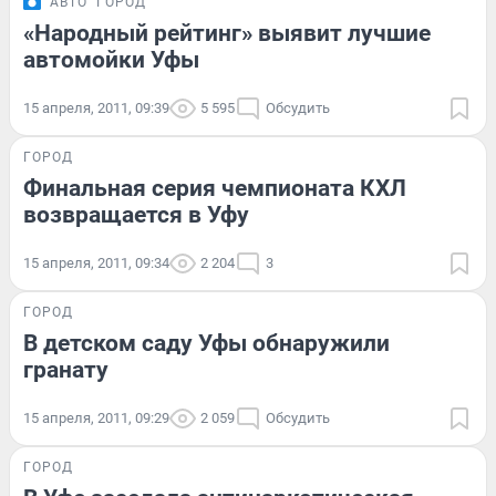
АВТО
ГОРОД
«Народный рейтинг» выявит лучшие
автомойки Уфы
15 апреля, 2011, 09:39
5 595
Обсудить
ГОРОД
Финальная серия чемпионата КХЛ
возвращается в Уфу
15 апреля, 2011, 09:34
2 204
3
ГОРОД
В детском саду Уфы обнаружили
гранату
15 апреля, 2011, 09:29
2 059
Обсудить
ГОРОД