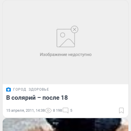
ГОРОД
ЗДОРОВЬЕ
В солярий – после 18
15 апреля, 2011, 14:38
8 198
5