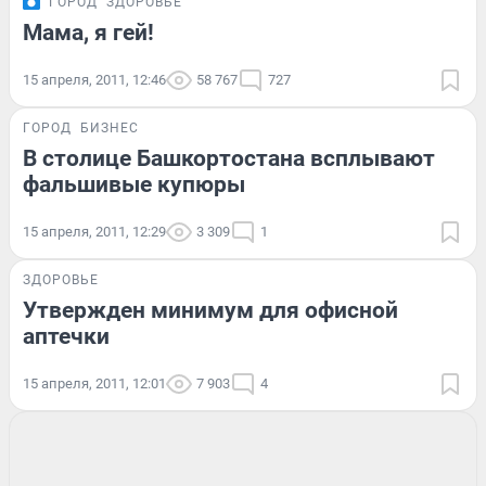
ГОРОД
ЗДОРОВЬЕ
Мама, я гей!
15 апреля, 2011, 12:46
58 767
727
ГОРОД
БИЗНЕС
В столице Башкортостана всплывают
фальшивые купюры
15 апреля, 2011, 12:29
3 309
1
ЗДОРОВЬЕ
Утвержден минимум для офисной
аптечки
15 апреля, 2011, 12:01
7 903
4