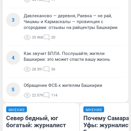
Давлеканово — деревня, Раевка — не рай,
3
Чишмы и Кармаскалы — провинция с
огородами: отзывы на райцентры Башкирии
35 468
20
Как звучит БПЛА. Послушайте, жители
4
Башкирии: это может спасти вашу жизнь
28 391
36
Обращение ФСБ к жителям Башкирии
5
22 579
114
МНЕНИЕ
МНЕНИЕ
Север бедный, юг
Почему Самара
богатый: журналист
Уфы: журналист