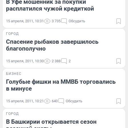
В Уфе мошенник за покупки
расплатился чужой кредиткой
15 апреля, 2011, 10:31
3 735
Обсудить
ГОРОД
Спасение рыбаков завершилось
благополучно
15 апреля, 2011, 10:30
2 388
2
БИЗНЕС
Голубые фишки на ММВБ торговались
в минусе
15 апреля, 2011, 10:21
640
Обсудить
ГОРОД
В Башкирии открывается сезон