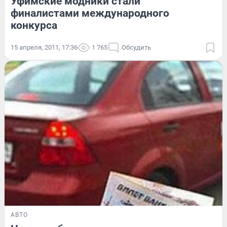
Уфимские модники стали
финалистами международного
конкурса
15 апреля, 2011, 17:36
1 765
Обсудить
АВТО