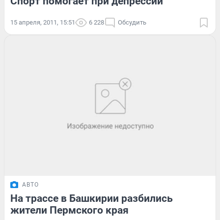
Спорт помогает при депрессии
15 апреля, 2011, 15:51
6 228
Обсудить
АВТО
На трассе в Башкирии разбились
жители Пермского края