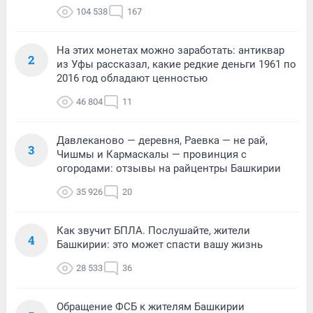
104 538
167
На этих монетах можно заработать: антиквар
2
из Уфы рассказал, какие редкие деньги 1961 по
2016 год обладают ценностью
46 804
11
Давлеканово — деревня, Раевка — не рай,
3
Чишмы и Кармаскалы — провинция с
огородами: отзывы на райцентры Башкирии
35 926
20
Как звучит БПЛА. Послушайте, жители
4
Башкирии: это может спасти вашу жизнь
28 533
36
Обращение ФСБ к жителям Башкирии