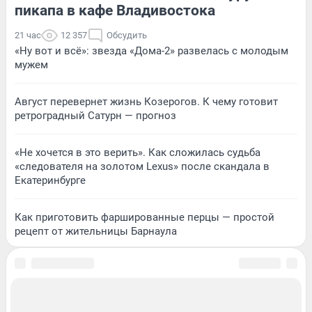
пикапа в кафе Владивостока
21 час
12 357
Обсудить
«Ну вот и всё»: звезда «Дома-2» развелась с молодым
мужем
Август перевернет жизнь Козерогов. К чему готовит
ретроградный Сатурн — прогноз
«Не хочется в это верить». Как сложилась судьба
«следователя на золотом Lexus» после скандала в
Екатеринбурге
Как приготовить фаршированные перцы — простой
рецепт от жительницы Барнаула