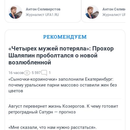
Антон Селиверстов
Антон Селивер
Журналист UFA1.RU
Журналист UFA1
РЕКОМЕНДУЕМ
«Четырех мужей потеряла»: Прохор
Шаляпин проболтался о новой
возлюбленной
16 часов
5 597
1
«Сыночки-корзиночки» заполонили Екатеринбург:
почему уральские парни массово оставили жен без
цветов
Август перевернет жизнь Козерогов. К чему готовит
ретроградный Сатурн — прогноз
«Мне сказали, что нам нужно расстаться».