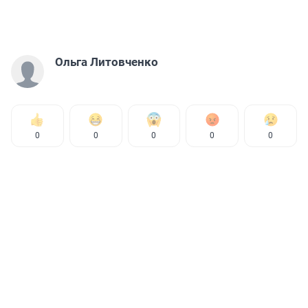
Ольга Литовченко
0
0
0
0
0