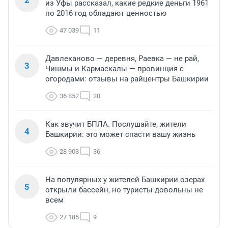
из Уфы рассказал, какие редкие деньги 1961
по 2016 год обладают ценностью
47 039
11
Давлеканово — деревня, Раевка — не рай,
3
Чишмы и Кармаскалы — провинция с
огородами: отзывы на райцентры Башкирии
36 852
20
Как звучит БПЛА. Послушайте, жители
4
Башкирии: это может спасти вашу жизнь
28 903
36
На популярных у жителей Башкирии озерах
5
открыли бассейн, но туристы довольны не
всем
27 185
9