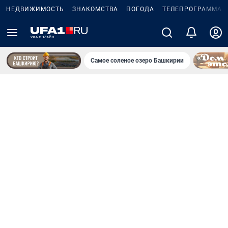
НЕДВИЖИМОСТЬ
ЗНАКОМСТВА
ПОГОДА
ТЕЛЕПРОГРАММА
Самое соленое озеро Башкирии