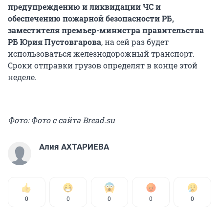
предупреждению и ликвидации ЧС и
обеспечению пожарной безопасности РБ,
заместителя премьер-министра правительства
РБ Юрия Пустовгарова
, на сей раз будет
использоваться железнодорожный транспорт.
Сроки отправки грузов определят в конце этой
неделе.
Фото: Фото с сайта Bread.su
Алия АХТАРИЕВА
0
0
0
0
0