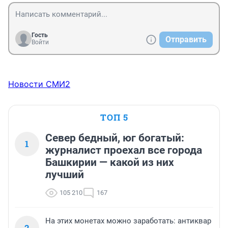
Гость
Отправить
Войти
Новости СМИ2
ТОП 5
Север бедный, юг богатый:
1
журналист проехал все города
Башкирии — какой из них
лучший
105 210
167
На этих монетах можно заработать: антиквар
2