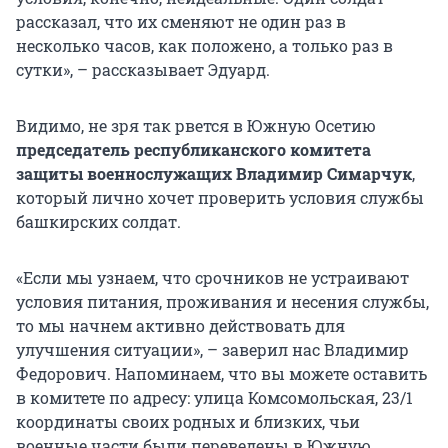
рассказал, что их сменяют не один раз в
несколько часов, как положено, а только раз в
сутки», – рассказывает Эдуард.
Видимо, не зря так рвется в Южную Осетию
председатель республиканского комитета
защиты военнослужащих Владимир Симарчук
,
который лично хочет проверить условия службы
башкирских солдат.
«Если мы узнаем, что срочников не устраивают
условия питания, проживания и несения службы,
то мы начнем активно действовать для
улучшения ситуации», – заверил нас Владимир
Федорович. Напоминаем, что вы можете оставить
в комитете по адресу: улица Комсомольская, 23/1
координаты своих родных и близких, чьи
военные части были переведены в Южную