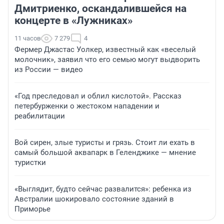
Дмитриенко, оскандалившейся на
концерте в «Лужниках»
11 часов
7 279
4
Фермер Джастас Уолкер, известный как «веселый
молочник», заявил что его семью могут выдворить
из России — видео
«Год преследовал и облил кислотой». Рассказ
петербурженки о жестоком нападении и
реабилитации
Вой сирен, злые туристы и грязь. Стоит ли ехать в
самый большой аквапарк в Геленджике — мнение
туристки
«Выглядит, будто сейчас развалится»: ребенка из
Австралии шокировало состояние зданий в
Приморье