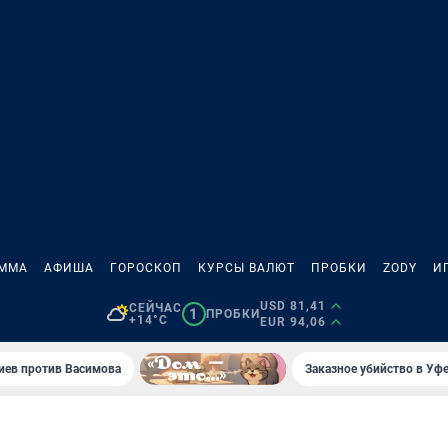
АММА
АФИША
ГОРОСКОП
КУРСЫ ВАЛЮТ
ПРОБКИ
ZODY
И
USD 81,41
СЕЙЧАС
1
ПРОБКИ
+14°C
EUR 94,06
иев против Васимова
Заказное убийство в Уфе