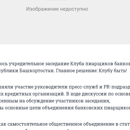
лось учредительное заседание Клуба пиарщиков банко
публики Башкортостан. Главное решение: Клубу быть!
иняли участие руководители пресс-служб и PR-подраз
х кредитных организаций. В ходе дискуссии по осно
сенным на обсуждение участников заседания,
ы основные цели объединения банковских пиарщико
как самостоятельное общественное объединение в стат