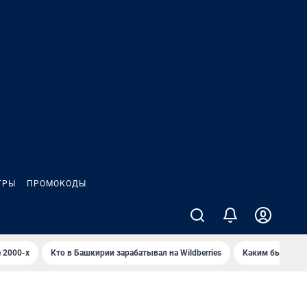
ГРЫ
ПРОМОКОДЫ
 2000-х
Кто в Башкирии зарабатывал на Wildberries
Каким было Сип