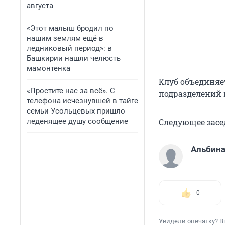
августа
«Этот малыш бродил по
нашим землям ещё в
ледниковый период»: в
Башкирии нашли челюсть
мамонтенка
Клуб объединяе
«Простите нас за всё». С
подразделений 
телефона исчезнувшей в тайге
семьи Усольцевых пришло
леденящее душу сообщение
Следующее засе
Альбина
0
Увидели опечатку? В