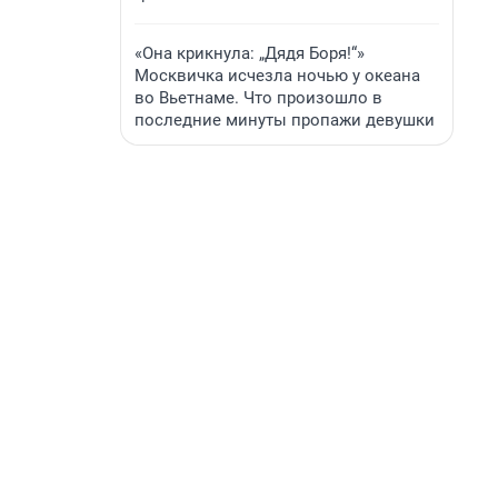
«Она крикнула: „Дядя Боря!“»
Москвичка исчезла ночью у океана
во Вьетнаме. Что произошло в
последние минуты пропажи девушки