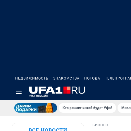
НЕДВИЖИМОСТЬ
ЗНАКОМСТВА
ПОГОДА
ТЕЛЕПРОГР
Кто решает какой будет Уфа?
Мавл
БИЗНЕС
ВСЕ НОВОСТИ