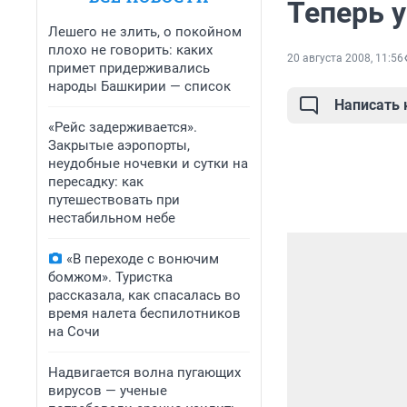
Теперь у
Лешего не злить, о покойном
плохо не говорить: каких
20 августа 2008, 11:56
примет придерживались
народы Башкирии — список
Написать
«Рейс задерживается».
Закрытые аэропорты,
неудобные ночевки и сутки на
пересадку: как
путешествовать при
нестабильном небе
«В переходе с вонючим
бомжом». Туристка
рассказала, как спасалась во
время налета беспилотников
на Сочи
Надвигается волна пугающих
вирусов — ученые