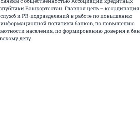
 связям с общественностью Ассоциации кредитных
спублики Башкортостан. Главная цель – координация
-служб и PR-подразделений в работе по повышению
 информационной политики банков, по повышению
мотности населения, по формированию доверия к ба
вскому делу.