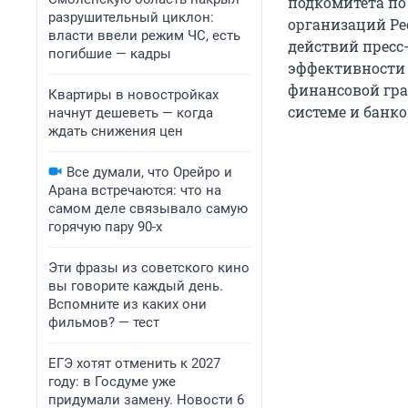
подкомитета по
разрушительный циклон:
организаций Ре
власти ввели режим ЧС, есть
действий пресс
погибшие — кадры
эффективности
финансовой гра
Квартиры в новостройках
системе и банко
начнут дешеветь — когда
ждать снижения цен
Все думали, что Орейро и
Арана встречаются: что на
самом деле связывало самую
горячую пару 90-х
Эти фразы из советского кино
вы говорите каждый день.
Вспомните из каких они
фильмов? — тест
ЕГЭ хотят отменить к 2027
году: в Госдуме уже
придумали замену. Новости 6