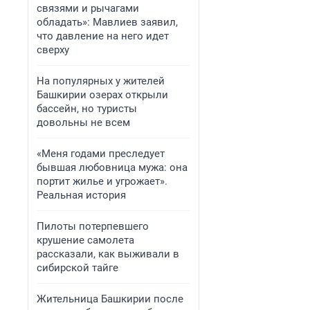
связями и рычагами
обладать»: Мавлиев заявил,
что давление на него идет
сверху
На популярных у жителей
Башкирии озерах открыли
бассейн, но туристы
довольны не всем
«Меня годами преследует
бывшая любовница мужа: она
портит жилье и угрожает».
Реальная история
Пилоты потерпевшего
крушение самолета
рассказали, как выживали в
сибирской тайге
Жительница Башкирии после