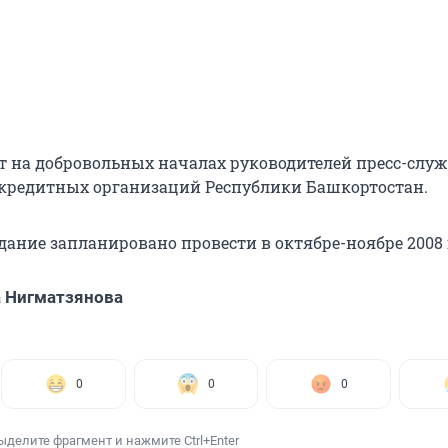
т на добровольных началах руководителей пресс-служ
кредитных организаций Республики Башкортостан.
дание запланировано провести в октябре-ноябре 2008 
 Нигматзянова
0
0
0
ыделите фрагмент и нажмите Ctrl+Enter