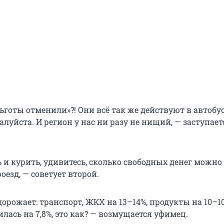
ьготы отменили»?! Они всё так же действуют в автобус
алуйста. И регион у нас ни разу не нищий, — заступает
 и курить, удивитесь, сколько свободных денег можно
оезд, — советует второй.
 дорожает: транспорт, ЖКХ на 13–14%, продукты на 10–1
лась на 7,8%, это как? — возмущается уфимец.