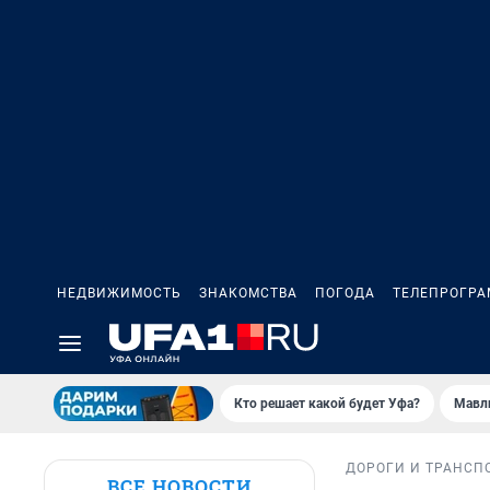
НЕДВИЖИМОСТЬ
ЗНАКОМСТВА
ПОГОДА
ТЕЛЕПРОГР
Кто решает какой будет Уфа?
Мавл
ДОРОГИ И ТРАНСП
ВСЕ НОВОСТИ