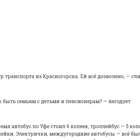
 транспорта из Красногорска. Ей всё дозволено, — сч
к быть семьям с детьми и пенсионерам? — негодует
ремя автобус по Уфе стоил 6 копеек, троллейбус — 5 коп
пейки. Электрички, междугородние автобусы — всё бы