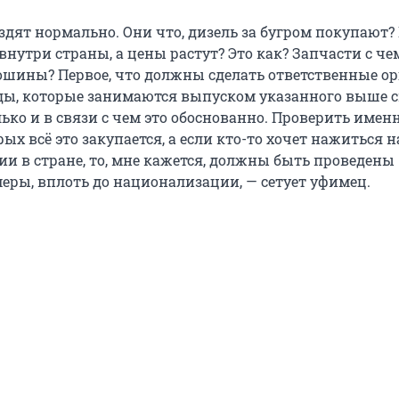
здят нормально. Они что, дизель за бугром покупают?
нутри страны, а цены растут? Это как? Запчасти с че
шины? Первое, что должны сделать ответственные ор
ды, которые занимаются выпуском указанного выше с
ько и в связи с чем это обоснованно. Проверить имен
рых всё это закупается, а если кто-то хочет нажиться н
ии в стране, то, мне кажется, должны быть проведены
еры, вплоть до национализации, — сетует уфимец.