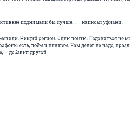
ктивнее поднимали бы лучше... — написал уфимец.
тменили. Нищий регион. Одни понты. Подавиться не мо
рафоны есть, поём и пляшем. Нам денег не надо, праз
, — добавил другой.