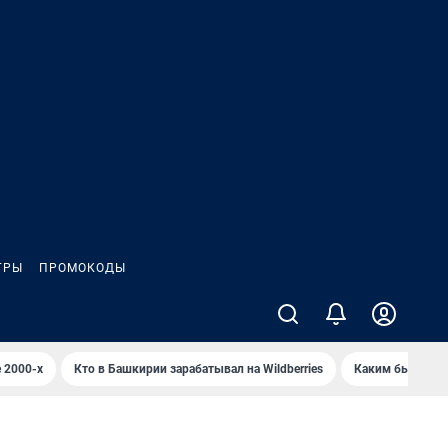
ГРЫ
ПРОМОКОДЫ
 2000-х
Кто в Башкирии зарабатывал на Wildberries
Каким было Сип