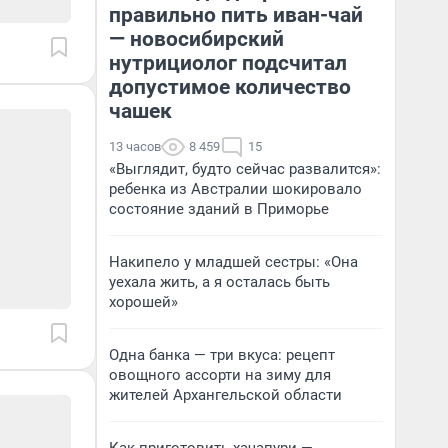
правильно пить иван-чай
— новосибирский
нутрициолог подсчитал
допустимое количество
чашек
13 часов
8 459
15
«Выглядит, будто сейчас развалится»:
ребенка из Австралии шокировало
состояние зданий в Приморье
Накипело у младшей сестры: «Она
уехала жить, а я осталась быть
хорошей»
Одна банка — три вкуса: рецепт
овощного ассорти на зиму для
жителей Архангельской области