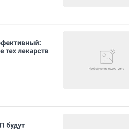
ффективный:
е тех лекарств
П будут