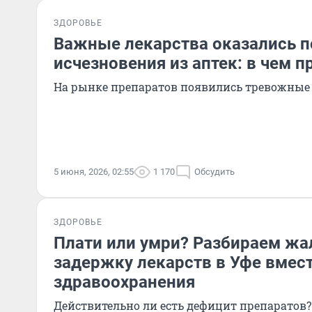
ЗДОРОВЬЕ
Важные лекарства оказались п
исчезновения из аптек: в чем п
На рынке препаратов появились тревожные
5 июня, 2026, 02:55
1 170
Обсудить
ЗДОРОВЬЕ
Плати или умри? Разбираем жа
задержку лекарств в Уфе вмес
здравоохранения
Действительно ли есть дефицит препаратов?