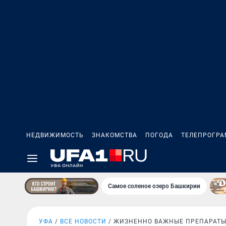
НЕДВИЖИМОСТЬ
ЗНАКОМСТВА
ПОГОДА
ТЕЛЕПРОГР
Самое соленое озеро Башкирии
УФА
ВСЕ НОВОСТИ
ЖИЗНЕННО ВАЖНЫЕ ПРЕПАРАТ