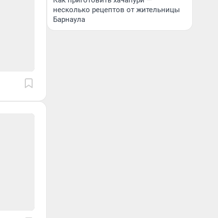
Как приготовить хачапури —
несколько рецептов от жительницы
Барнаула