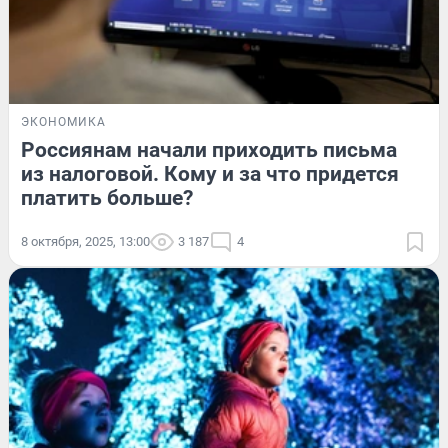
ЭКОНОМИКА
Россиянам начали приходить письма
из налоговой. Кому и за что придется
платить больше?
8 октября, 2025, 13:00
3 187
4