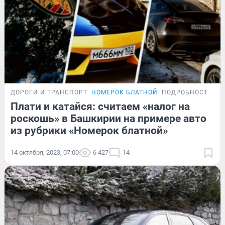
ДОРОГИ И ТРАНСПОРТ
НОМЕРОК БЛАТНОЙ
ПОДРОБНОСТИ
Плати и катайся: считаем «налог на
роскошь» в Башкирии на примере авто
из рубрики «Номерок блатной»
14 октября, 2023, 07:00
6 427
14