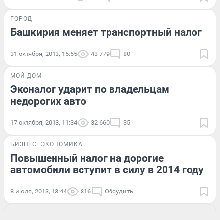
ГОРОД
Башкирия меняет транспортный налог
31 октября, 2013, 15:55
43 779
80
МОЙ ДОМ
Эконалог ударит по владельцам
недорогих авто
17 октября, 2013, 11:34
32 660
35
БИЗНЕС
ЭКОНОМИКА
Повышенный налог на дорогие
автомобили вступит в силу в 2014 году
8 июля, 2013, 13:44
816
Обсудить