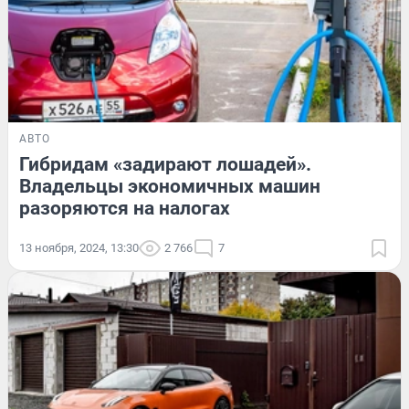
АВТО
Гибридам «задирают лошадей».
Владельцы экономичных машин
разоряются на налогах
13 ноября, 2024, 13:30
2 766
7