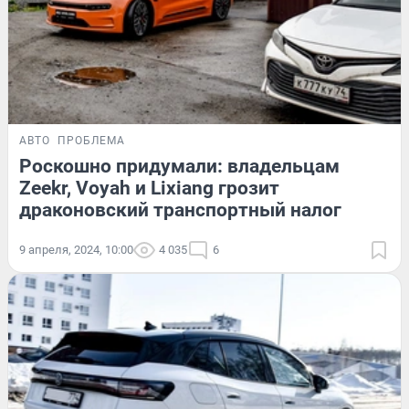
АВТО
ПРОБЛЕМА
Роскошно придумали: владельцам
Zeekr, Voyah и Lixiang грозит
драконовский транспортный налог
9 апреля, 2024, 10:00
4 035
6