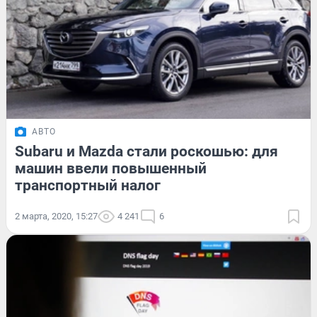
АВТО
Subaru и Mazda стали роскошью: для
машин ввели повышенный
транспортный налог
2 марта, 2020, 15:27
4 241
6