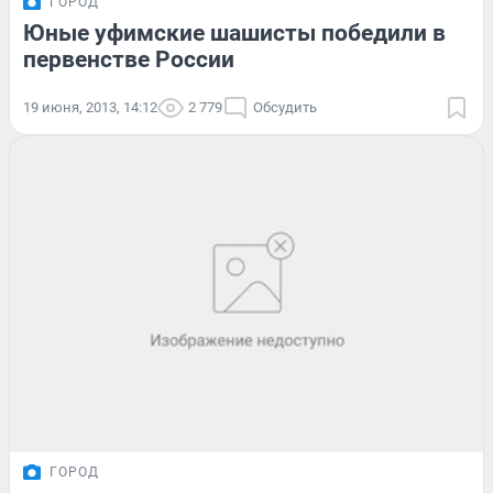
ГОРОД
Юные уфимские шашисты победили в
первенстве России
19 июня, 2013, 14:12
2 779
Обсудить
ГОРОД