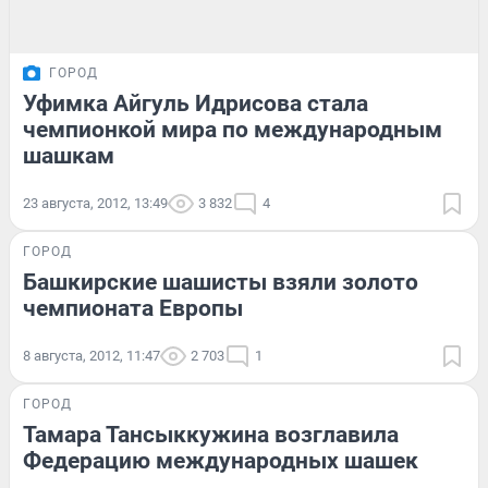
ГОРОД
Уфимка Айгуль Идрисова стала
чемпионкой мира по международным
шашкам
23 августа, 2012, 13:49
3 832
4
ГОРОД
Башкирские шашисты взяли золото
чемпионата Европы
8 августа, 2012, 11:47
2 703
1
ГОРОД
Тамара Тансыккужина возглавила
Федерацию международных шашек