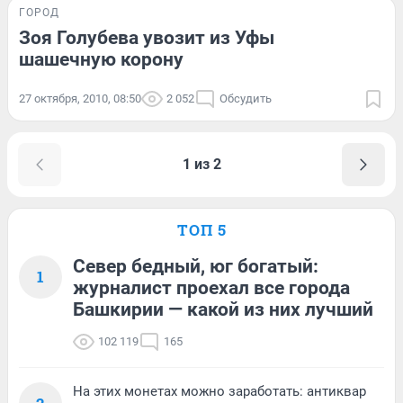
ГОРОД
Зоя Голубева увозит из Уфы
шашечную корону
27 октября, 2010, 08:50
2 052
Обсудить
1 из 2
ТОП 5
Север бедный, юг богатый:
1
журналист проехал все города
Башкирии — какой из них лучший
102 119
165
На этих монетах можно заработать: антиквар