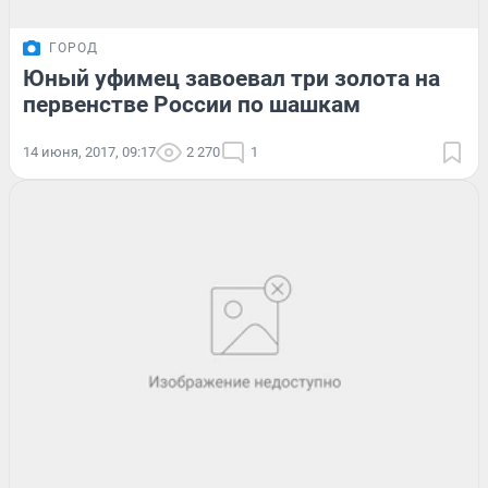
ГОРОД
Юный уфимец завоевал три золота на
первенстве России по шашкам
14 июня, 2017, 09:17
2 270
1