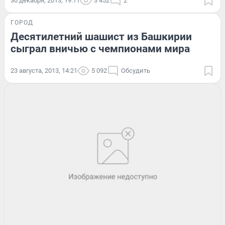
30 декабря, 2013, 19:11
3 452
2
ГОРОД
Десятилетний шашист из Башкирии
сыграл вничью с чемпионами мира
23 августа, 2013, 14:21
5 092
Обсудить