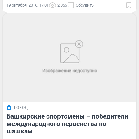
19 октября, 2016, 17:01
2 056
Обсудить
ГОРОД
Башкирские спортсмены – победители
международного первенства по
шашкам