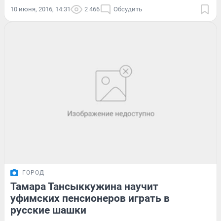
10 июня, 2016, 14:31
2 466
Обсудить
ГОРОД
Тамара Тансыккужина научит
уфимских пенсионеров играть в
русские шашки