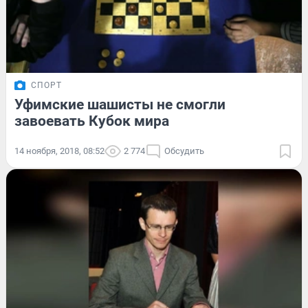
СПОРТ
Уфимские шашисты не смогли
завоевать Кубок мира
14 ноября, 2018, 08:52
2 774
Обсудить