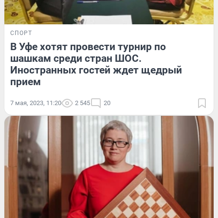
СПОРТ
В Уфе хотят провести турнир по
шашкам среди стран ШОС.
Иностранных гостей ждет щедрый
прием
7 мая, 2023, 11:20
2 545
20