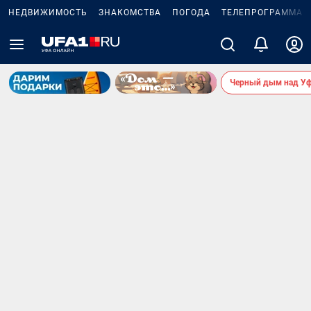
НЕДВИЖИМОСТЬ
ЗНАКОМСТВА
ПОГОДА
ТЕЛЕПРОГРАММА
Черный дым над У