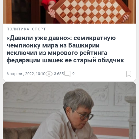
ПОЛИТИКА
СПОРТ
«Давили уже давно»: семикратную
чемпионку мира из Башкирии
исключил из мирового рейтинга
федерации шашек ее старый обидчик
6 апреля, 2022, 10:10
3 685
9