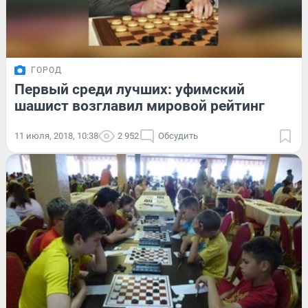
ГОРОД
Первый среди лучших: уфимский
шашист возглавил мировой рейтинг
11 июля, 2018, 10:38
2 952
Обсудить