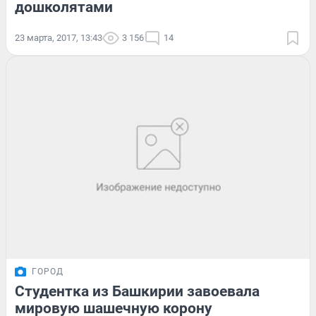
дошколятами
23 марта, 2017, 13:43
3 156
14
ГОРОД
Студентка из Башкирии завоевала
мировую шашечную корону