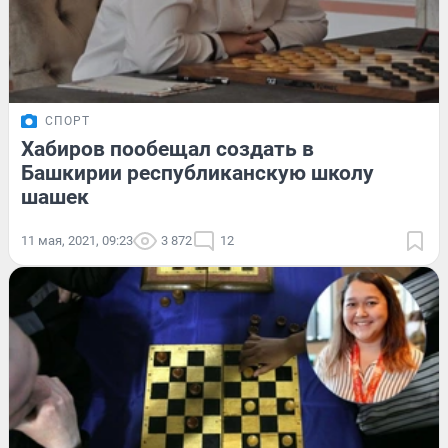
СПОРТ
Хабиров пообещал создать в
Башкирии республиканскую школу
шашек
11 мая, 2021, 09:23
3 872
12