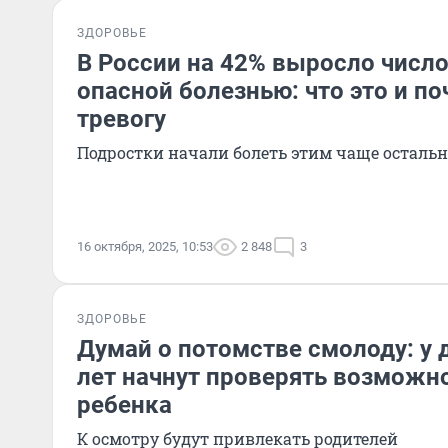
ЗДОРОВЬЕ
В России на 42% выросло число
опасной болезнью: что это и п
тревогу
Подростки начали болеть этим чаще осталь
16 октября, 2025, 10:53
2 848
3
ЗДОРОВЬЕ
Думай о потомстве смолоду: у 
лет начнут проверять возможн
ребенка
К осмотру будут привлекать родителей