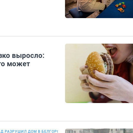
зко выросло:
это может
Д РАЗРУШИЛ ДОМ В БЕЛГОРОДЕ