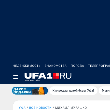
НЕДВИЖИМОСТЬ
ЗНАКОМСТВА
ПОГОДА
ТЕЛЕПРОГР
Кто решает какой будет Уфа?
Мавл
УФА
ВСЕ НОВОСТИ
МИХАИЛ МУРАШКО