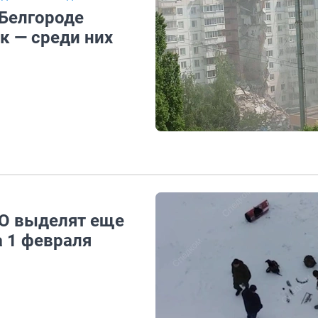
Белгороде
к — среди них
ВО выделят еще
а 1 февраля