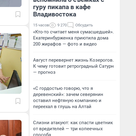
гуру пикапа в кафе
Владивостока
15 часов
9 270
Обсудить
«Кто-то считает меня сумасшедшей».
Екатеринбурженка приютила дома
200 жирафов — фото и видео
Август перевернет жизнь Козерогов.
К чему готовит ретроградный Сатурн
— прогноз
«С гордостью говорю, что я
деревенский»: зачем северянин
оставил нефтяную компанию и
переехал в глушь на Алтай
Слизни атакуют: как спасти цветник
от вредителей — три копеечных
способа