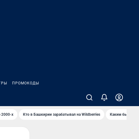
ГРЫ
ПРОМОКОДЫ
 2000-х
Кто в Башкирии зарабатывал на Wildberries
Каким было Сип