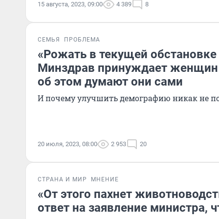
15 августа, 2023, 09:00
4 389
8
СЕМЬЯ
ПРОБЛЕМА
«Рожать в текущей обстановке
Минздрав принуждает женщин 
об этом думают они сами
И почему улучшить демографию никак не п
20 июля, 2023, 08:00
2 953
20
СТРАНА И МИР
МНЕНИЕ
«От этого пахнет животноводс
ответ на заявление министра,