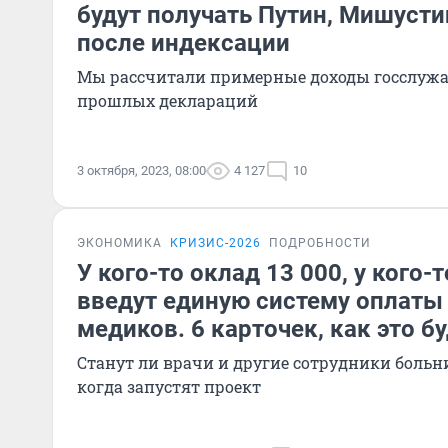
будут получать Путин, Мишуст
после индексации
Мы рассчитали примерные доходы госслужа
прошлых деклараций
3 октября, 2023, 08:00
4 127
10
ЭКОНОМИКА
КРИЗИС-2026
ПОДРОБНОСТИ
У кого-то оклад 13 000, у кого-т
введут единую систему оплаты 
медиков. 6 карточек, как это б
Станут ли врачи и другие сотрудники больн
когда запустят проект