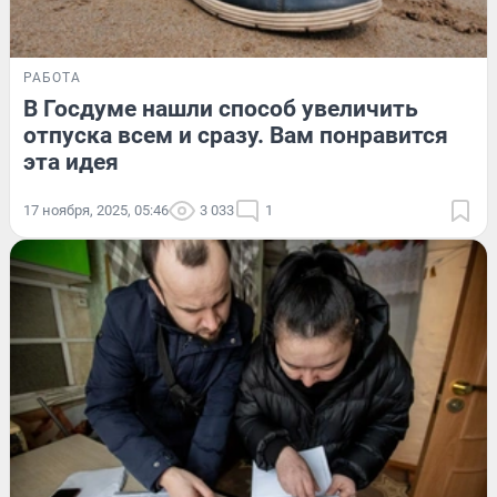
РАБОТА
В Госдуме нашли способ увеличить
отпуска всем и сразу. Вам понравится
эта идея
17 ноября, 2025, 05:46
3 033
1