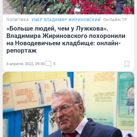
ПОЛИТИКА
УМЕР ВЛАДИМИР ЖИРИНОВСКИЙ
ОНЛАЙН-ТРАНС
«Больше людей, чем у Лужкова».
Владимира Жириновского похоронили
на Новодевичьем кладбище: онлайн-
репортаж
8 апреля, 2022, 09:30
5