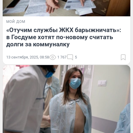
МОЙ ДОМ
«Отучим службы ЖКХ барыжничать»:
в Госдуме хотят по-новому считать
долги за коммуналку
13 сентября, 2025, 08:58
1 767
5