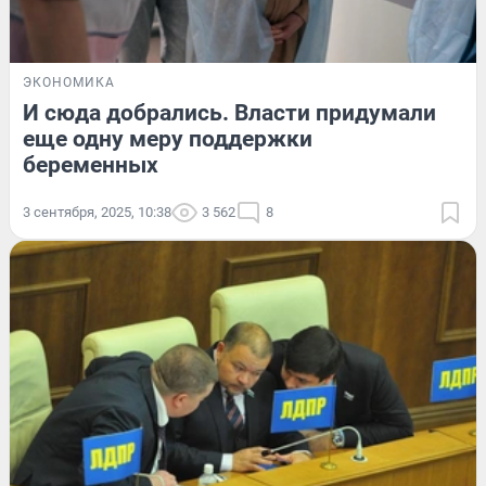
ЭКОНОМИКА
И сюда добрались. Власти придумали
еще одну меру поддержки
беременных
3 сентября, 2025, 10:38
3 562
8