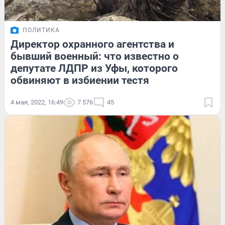
ПОЛИТИКА
Директор охранного агентства и
бывший военный: что известно о
депутате ЛДПР из Уфы, которого
обвиняют в избиении тестя
4 мая, 2022, 16:49
7 576
45