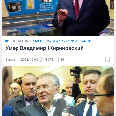
ПОЛИТИКА
УМЕР ВЛАДИМИР ЖИРИНОВСКИЙ
Умер Владимир Жириновский
6 апреля, 2022, 15:08
5 672
34