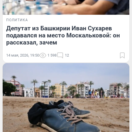
ПОЛИТИКА
Депутат из Башкирии Иван Сухарев
подавался на место Москальковой: он
рассказал, зачем
14 мая, 2026, 19:50
1 598
12