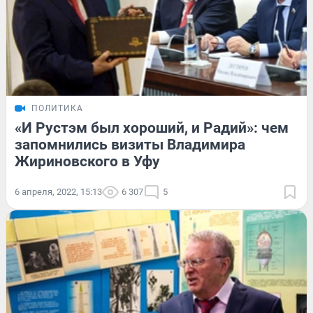
ПОЛИТИКА
«И Рустэм был хороший, и Радий»: чем
запомнились визиты Владимира
Жириновского в Уфу
6 апреля, 2022, 15:13
6 307
5