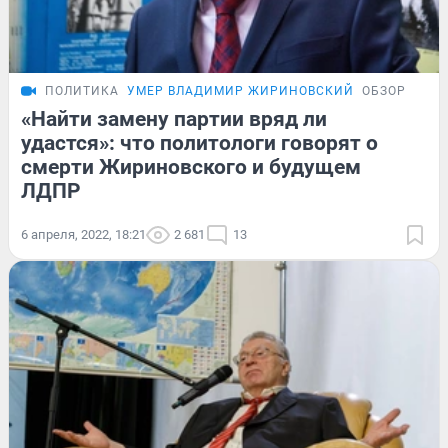
ПОЛИТИКА
УМЕР ВЛАДИМИР ЖИРИНОВСКИЙ
ОБЗОР
«Найти замену партии вряд ли
удастся»: что политологи говорят о
смерти Жириновского и будущем
ЛДПР
6 апреля, 2022, 18:21
2 681
13