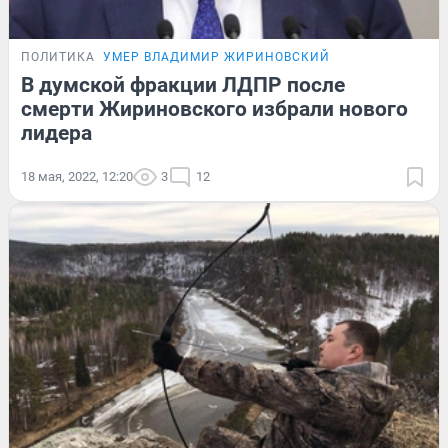
ПОЛИТИКА
УМЕР ВЛАДИМИР ЖИРИНОВСКИЙ
В думской фракции ЛДПР после
смерти Жириновского избрали нового
лидера
18 мая, 2022, 12:20
3
12