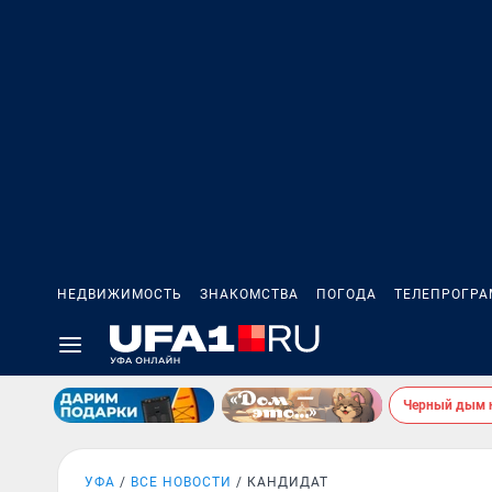
НЕДВИЖИМОСТЬ
ЗНАКОМСТВА
ПОГОДА
ТЕЛЕПРОГР
Черный дым 
УФА
ВСЕ НОВОСТИ
КАНДИДАТ