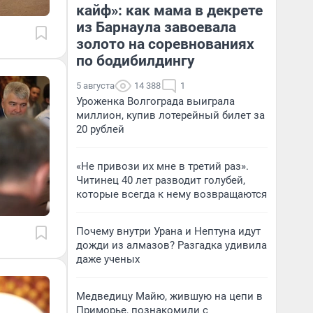
кайф»: как мама в декрете
из Барнаула завоевала
золото на соревнованиях
по бодибилдингу
5 августа
14 388
1
Уроженка Волгограда выиграла
миллион, купив лотерейный билет за
20 рублей
«Не привози их мне в третий раз».
Читинец 40 лет разводит голубей,
которые всегда к нему возвращаются
Почему внутри Урана и Нептуна идут
дожди из алмазов? Разгадка удивила
даже ученых
Медведицу Майю, жившую на цепи в
Приморье, познакомили с