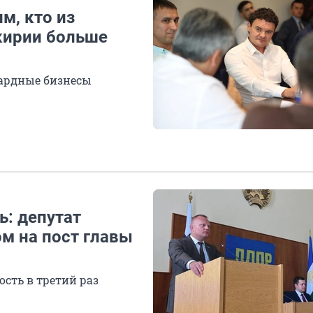
м, кто из
кирии больше
ардные бизнесы
ь: депутат
м на пост главы
ость в третий раз