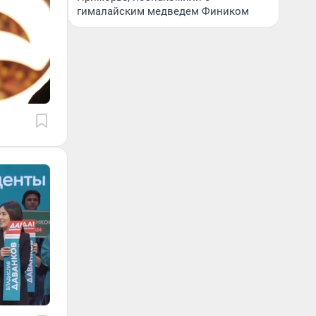
гималайским медведем Фиником