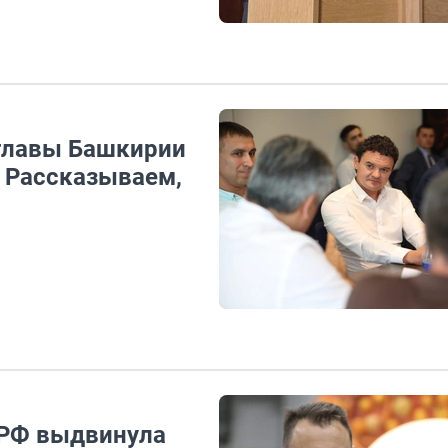
 главы Башкирии
. Рассказываем,
ПРФ выдвинула