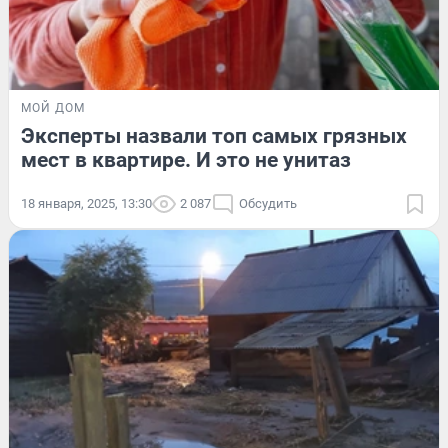
МОЙ ДОМ
Эксперты назвали топ самых грязных
мест в квартире. И это не унитаз
18 января, 2025, 13:30
2 087
Обсудить