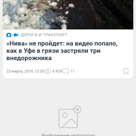
ДОРОГИ И ТРАНСПОРТ
«Нива» не пройдет: на видео попало,
как в Уфе в грязи застряли три
внедорожника
23 марта, 2019, 12:33
6 929
11