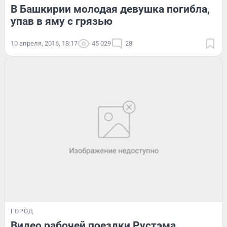
В Башкирии молодая девушка погибла,
упав в яму с грязью
10 апреля, 2016, 18:17
45 029
28
ГОРОД
Видео рабочей поездки Рустэма