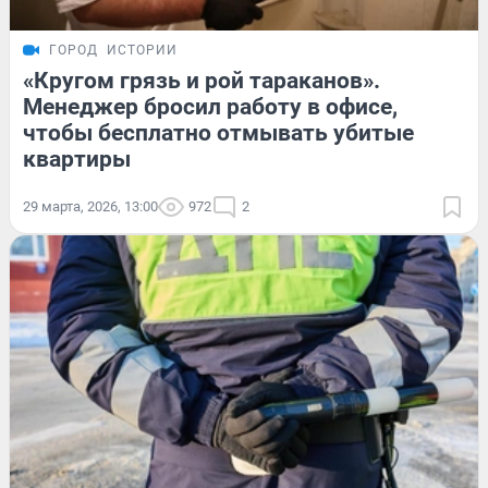
ГОРОД
ИСТОРИИ
«Кругом грязь и рой тараканов».
Менеджер бросил работу в офисе,
чтобы бесплатно отмывать убитые
квартиры
29 марта, 2026, 13:00
972
2