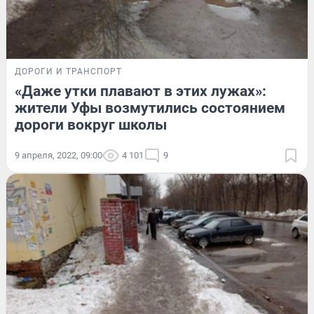
ДОРОГИ И ТРАНСПОРТ
«Даже утки плавают в этих лужах»:
жители Уфы возмутились состоянием
дороги вокруг школы
9 апреля, 2022, 09:00
4 101
9