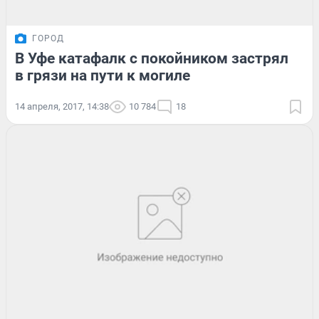
ГОРОД
В Уфе катафалк с покойником застрял
в грязи на пути к могиле
14 апреля, 2017, 14:38
10 784
18