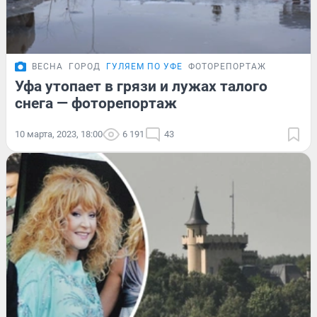
ВЕСНА
ГОРОД
ГУЛЯЕМ ПО УФЕ
ФОТОРЕПОРТАЖ
Уфа утопает в грязи и лужах талого
снега — фоторепортаж
10 марта, 2023, 18:00
6 191
43