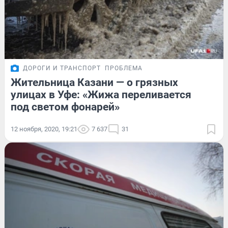
ДОРОГИ И ТРАНСПОРТ
ПРОБЛЕМА
Жительница Казани — о грязных
улицах в Уфе: «Жижа переливается
под светом фонарей»
12 ноября, 2020, 19:21
7 637
31