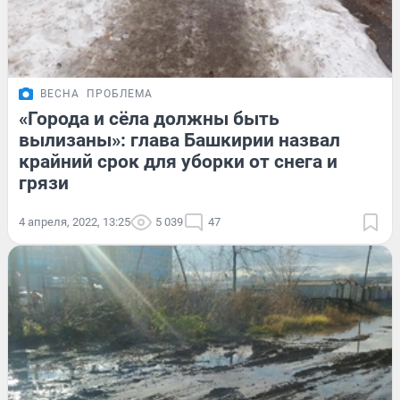
ВЕСНА
ПРОБЛЕМА
«Города и сёла должны быть
вылизаны»: глава Башкирии назвал
крайний срок для уборки от снега и
грязи
4 апреля, 2022, 13:25
5 039
47