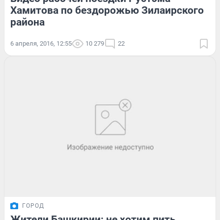
Хамитова по бездорожью Зилаирского
района
6 апреля, 2016, 12:55
10 279
22
ГОРОД
Жители Башкирии: не хотим пить