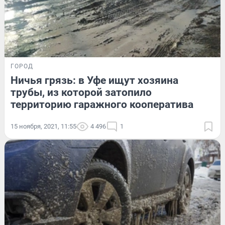
ГОРОД
Ничья грязь: в Уфе ищут хозяина
трубы, из которой затопило
территорию гаражного кооператива
15 ноября, 2021, 11:55
4 496
1