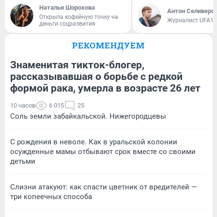
Наталья Шорохова
Антон Селиверс
Открыла кофейную точку на
Журналист UFA1.
деньги соцразвития
РЕКОМЕНДУЕМ
Знаменитая тикток-блогер,
рассказывавшая о борьбе с редкой
формой рака, умерла в возрасте 26 лет
10 часов
6 015
25
Соль земли забайкальской. Нижегородцевы
С рождения в неволе. Как в уральской колонии
осужденные мамы отбывают срок вместе со своими
детьми
Слизни атакуют: как спасти цветник от вредителей —
три копеечных способа