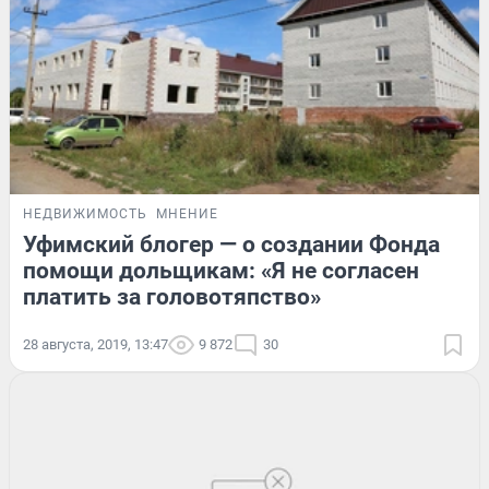
НЕДВИЖИМОСТЬ
МНЕНИЕ
Уфимский блогер — о создании Фонда
помощи дольщикам: «Я не согласен
платить за головотяпство»
28 августа, 2019, 13:47
9 872
30