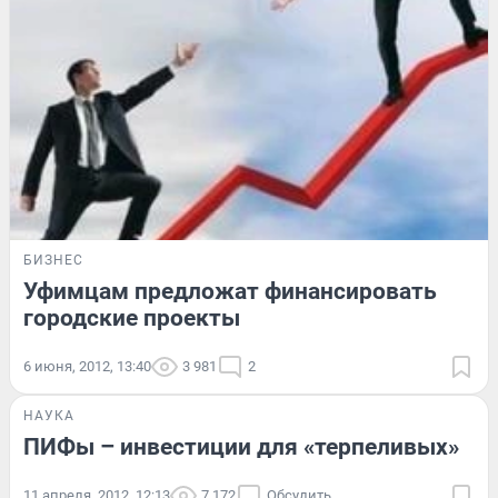
БИЗНЕС
Уфимцам предложат финансировать
городские проекты
6 июня, 2012, 13:40
3 981
2
НАУКА
ПИФы – инвестиции для «терпеливых»
11 апреля, 2012, 12:13
7 172
Обсудить