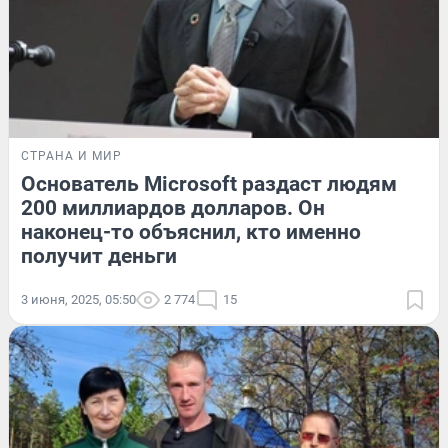
СТРАНА И МИР
Основатель Microsoft раздаст людям
200 миллиардов долларов. Он
наконец-то объяснил, кто именно
получит деньги
3 июня, 2025, 05:50
2 774
15