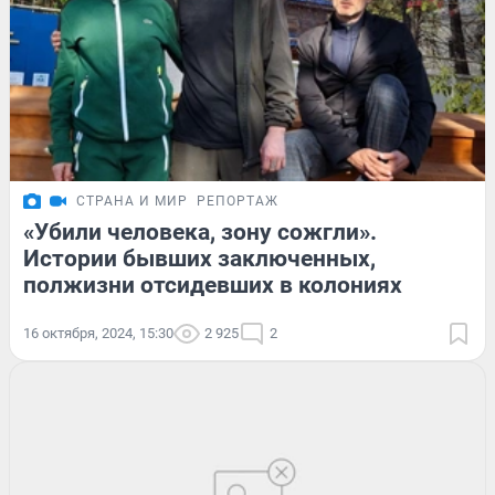
СТРАНА И МИР
РЕПОРТАЖ
«Убили человека, зону сожгли».
Истории бывших заключенных,
полжизни отсидевших в колониях
16 октября, 2024, 15:30
2 925
2