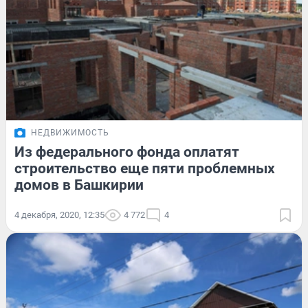
НЕДВИЖИМОСТЬ
Из федерального фонда оплатят
строительство еще пяти проблемных
домов в Башкирии
4 декабря, 2020, 12:35
4 772
4