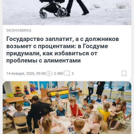
ЭКОНОМИКА
Государство заплатит, а с должников
возьмет с процентами: в Госдуме
придумали, как избавиться от
проблемы с алиментами
14 января, 2026, 09:40
2 480
3