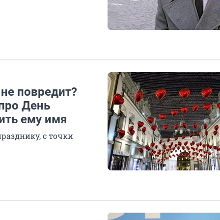
не повредит?
про День
ить ему имя
празднику, с точки