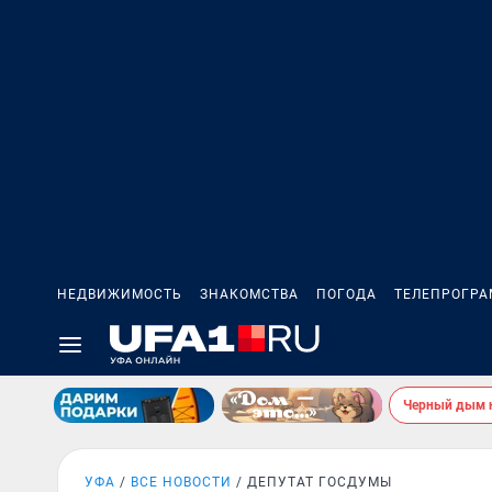
НЕДВИЖИМОСТЬ
ЗНАКОМСТВА
ПОГОДА
ТЕЛЕПРОГР
Черный дым 
УФА
ВСЕ НОВОСТИ
ДЕПУТАТ ГОСДУМЫ