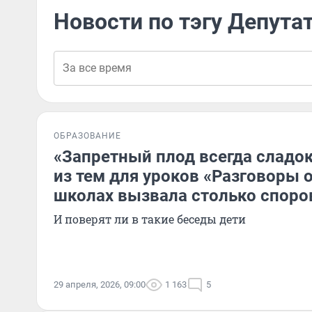
Новости по тэгу Депута
ОБРАЗОВАНИЕ
«Запретный плод всегда сладок
из тем для уроков «Разговоры 
школах вызвала столько споро
И поверят ли в такие беседы дети
29 апреля, 2026, 09:00
1 163
5