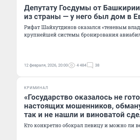
Депутату Госдумы от Башкири
из страны — у него был дом в 
Рифат Шайхутдинов оказался «теневым влад
крупнейшей системы бронирования авиабил
12 февраля, 2026, 20:00
4 484
38
КРИМИНАЛ
«Государство оказалось не гот
настоящих мошенников, обман
так и не нашли и виноватой сде
Кто конкретно обокрал певицу и можно ли в