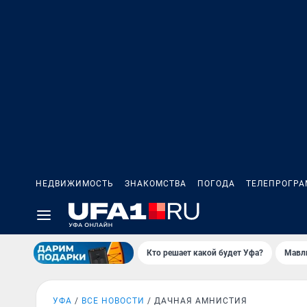
НЕДВИЖИМОСТЬ
ЗНАКОМСТВА
ПОГОДА
ТЕЛЕПРОГР
Кто решает какой будет Уфа?
Мавл
УФА
ВСЕ НОВОСТИ
ДАЧНАЯ АМНИСТИЯ