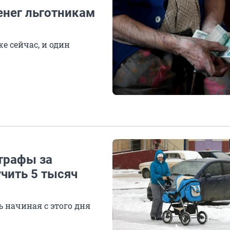
енег льготникам
е сейчас, и один
трафы за
чить 5 тысяч
 начиная с этого дня