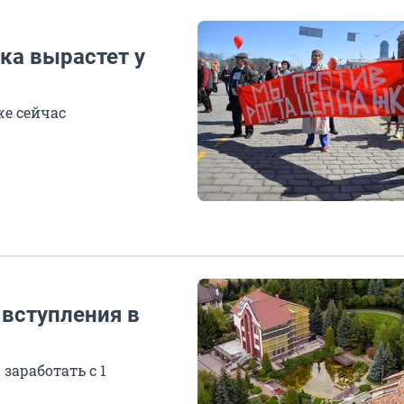
ка вырастет у
же сейчас
 вступления в
заработать с 1