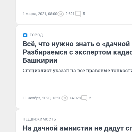
1 марта, 2021, 08:00
2 621
5
ГОРОД
Всё, что нужно знать о «дачной
Разбираемся с экспертом кад
Башкирии
Специалист указал на все правовые тонкост
11 ноября, 2020, 13:20
14 028
2
НЕДВИЖИМОСТЬ
На дачной амнистии не дадут с