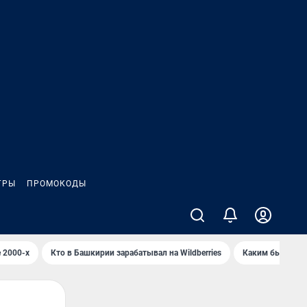
ГРЫ
ПРОМОКОДЫ
 2000-х
Кто в Башкирии зарабатывал на Wildberries
Каким было Сип