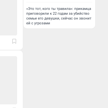
«Это тот, кого ты травила»: прикамца
приговорили к 22 годам за убийство
семьи его девушки, сейчас он звонит
ей с угрозами