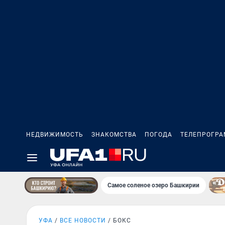
НЕДВИЖИМОСТЬ
ЗНАКОМСТВА
ПОГОДА
ТЕЛЕПРОГР
Самое соленое озеро Башкирии
УФА
ВСЕ НОВОСТИ
БОКС