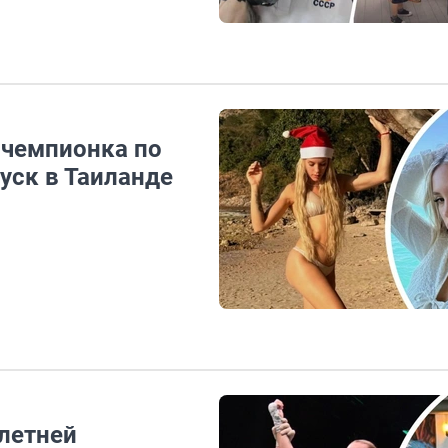
 чемпионка по
уск в Таиланде
-летней