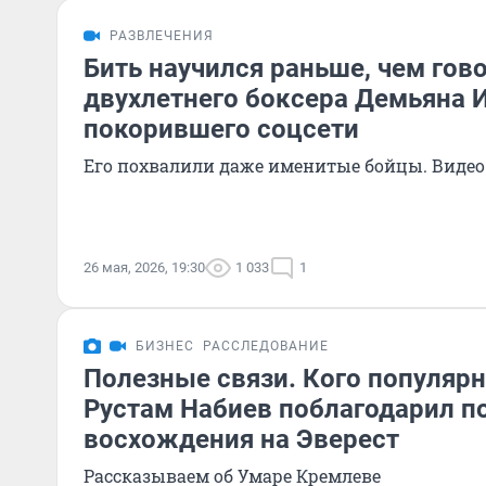
РАЗВЛЕЧЕНИЯ
Бить научился раньше, чем гов
двухлетнего боксера Демьяна 
покорившего соцсети
Его похвалили даже именитые бойцы. Видео
26 мая, 2026, 19:30
1 033
1
БИЗНЕС
РАССЛЕДОВАНИЕ
Полезные связи. Кого популяр
Рустам Набиев поблагодарил п
восхождения на Эверест
Рассказываем об Умаре Кремлеве