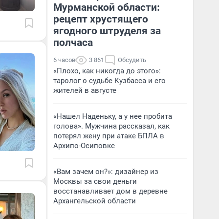
Мурманской области:
рецепт хрустящего
ягодного штруделя за
полчаса
6 часов
3 861
Обсудить
«Плохо, как никогда до этого»:
таролог о судьбе Кузбасса и его
жителей в августе
«Нашел Наденьку, а у нее пробита
голова». Мужчина рассказал, как
потерял жену при атаке БПЛА в
Архипо-Осиповке
«Вам зачем он?»: дизайнер из
Москвы за свои деньги
восстанавливает дом в деревне
Архангельской области