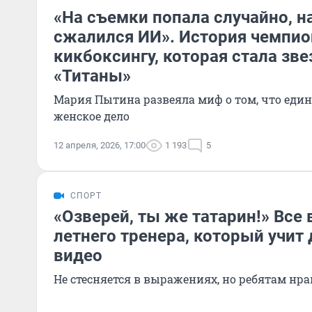
«На съемки попала случайно, н
сжалился ИИ». История чемпио
кикбоксингу, которая стала зв
«Титаны»
Мария Пытина развеяла миф о том, что един
женское дело
12 апреля, 2026, 17:00
1 193
5
СПОРТ
«Озверей, ты же татарин!» Все в
летнего тренера, который учит 
видео
Не стесняется в выражениях, но ребятам нра