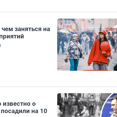
 чем заняться на
приятий
м
 известно о
 посадили на 10