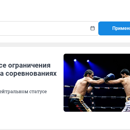
Примен
се ограничения
на соревнованиях
нейтральном статусе