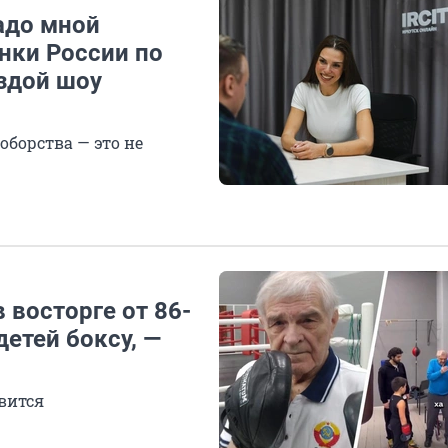
адо мной
нки России по
ездой шоу
оборства — это не
 восторге от 86-
детей боксу, —
вится