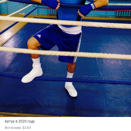
Артур в 2020 году
Источник: 
БГАУ