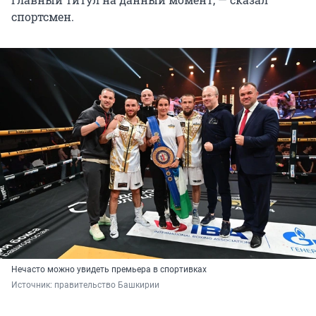
спортсмен.
Нечасто можно увидеть премьера в спортивках
Источник: 
правительство Башкирии