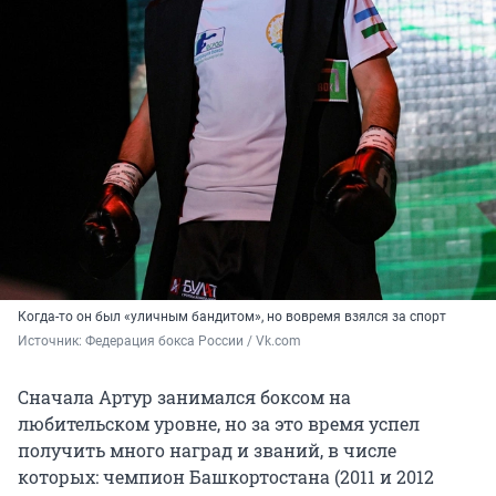
Когда-то он был «уличным бандитом», но вовремя взялся за спорт
Источник: 
Федерация бокса России / Vk.com
Сначала Артур занимался боксом на
любительском уровне, но за это время успел
получить много наград и званий, в числе
которых: чемпион Башкортостана (2011 и 2012