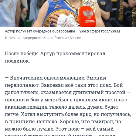
Артур получает очередное образование — уже в сфере госслужбы
Источник: 
Федерация бокса России / Vk.com
После победы Артур прокомментировал
поединок.
— Впечатления ошеломляющие. Эмоции
переполняют. Завоевал всё-таки этот пояс. Бой
дался тяжело, сказывается длительный простой —
прошлый бой у меня был в прошлом июне, плюс
акклиматизация тяжело далась, думал, будет
легче. Хотел выступить более ярко, но получилось,
в принципе, неплохо. Хорошо, что выиграл, но
можно было лучше. Этот пояс — мой самый
главный титул на данный момент, — сказал