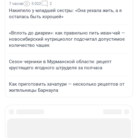
7 часов
5 022
2
Накипело у младшей сестры: «Она уехала жить, а я
осталась быть хорошей»
«Вплоть до диареи»: как правильно пить иван-чай —
новосибирский нутрициолог подсчитал допустимое
количество чашек
Сезон черники в Мурманской области: рецепт
хрустящего ягодного штруделя за полчаса
Как приготовить хачапури — несколько рецептов от
жительницы Барнаула