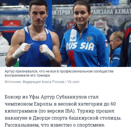
Артур признавался, что не все в профессиональном сообществе
воспринимали его тренера
Источник: 
Федерация бокса России / Vk.com
Боксер из Уфы Артур Субханкулов стал
чемпионом Европы в весовой категории до 60
килограммов (по версии IBA). Турнир прошел
накануне в Дворце спорта башкирской столицы.
Рассказываем, что известно о спортсмене.