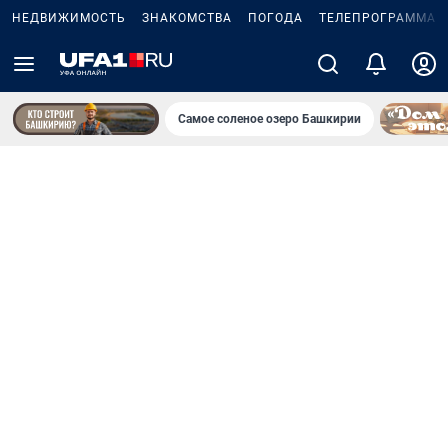
НЕДВИЖИМОСТЬ
ЗНАКОМСТВА
ПОГОДА
ТЕЛЕПРОГРАММА
Самое соленое озеро Башкирии