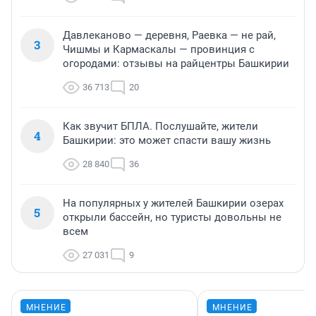
Давлеканово — деревня, Раевка — не рай,
3
Чишмы и Кармаскалы — провинция с
огородами: отзывы на райцентры Башкирии
36 713
20
Как звучит БПЛА. Послушайте, жители
4
Башкирии: это может спасти вашу жизнь
28 840
36
На популярных у жителей Башкирии озерах
5
открыли бассейн, но туристы довольны не
всем
27 031
9
МНЕНИЕ
МНЕНИЕ