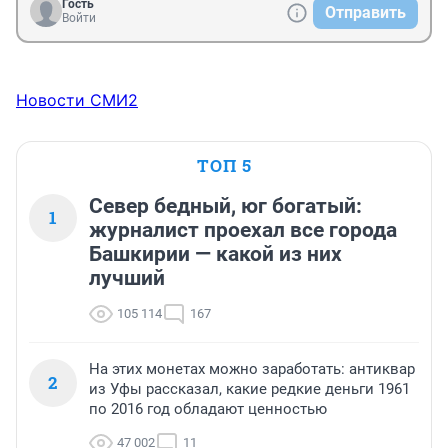
Гость
Отправить
Войти
Новости СМИ2
ТОП 5
Север бедный, юг богатый:
1
журналист проехал все города
Башкирии — какой из них
лучший
105 114
167
На этих монетах можно заработать: антиквар
2
из Уфы рассказал, какие редкие деньги 1961
по 2016 год обладают ценностью
47 002
11