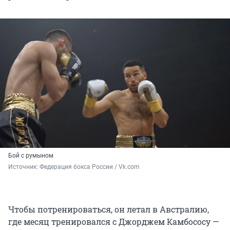
Бой с румыном
Источник: 
Федерация бокса России / Vk.com
Чтобы потренироваться, он летал в Австралию,
где месяц тренировался с Джорджем Камбососу —