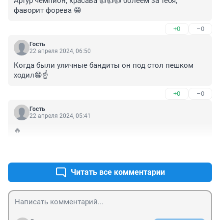
Артур чемпион, красава 👍👍👍 болеем за тебя, 
фаворит форева 😁
+0
–0
Гость
22 апреля 2024, 06:50
Когда были уличные бандиты он под стол пешком 
ходил😁☝️
+0
–0
Гость
22 апреля 2024, 05:41
🔥
+0
–0
Читать все комментарии