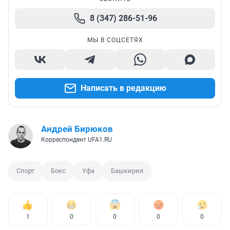
8 (347) 286-51-96
МЫ В СОЦСЕТЯХ
Написать в редакцию
Андрей Бирюков
Корреспондент UFA1.RU
Спорт
Бокс
Уфа
Башкирия
1
0
0
0
0