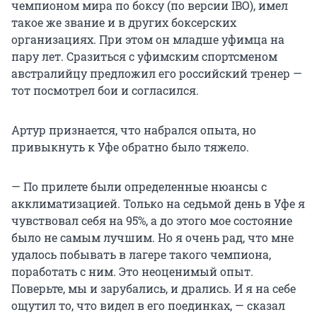
чемпионом мира по боксу (по версии IBO), имел
такое же звание и в других боксерских
организациях. При этом он младше уфимца на
пару лет. Сразиться с уфимским спортсменом
австралийцу предложил его российский тренер —
тот посмотрел бои и согласился.
Артур признается, что набрался опыта, но
привыкнуть к Уфе обратно было тяжело.
— По прилете были определенные нюансы с
акклиматизацией. Только на седьмой день в Уфе я
чувствовал себя на 95%, а до этого мое состояние
было не самым лучшим. Но я очень рад, что мне
удалось побывать в лагере такого чемпиона,
поработать с ним. Это неоценимый опыт.
Поверьте, мы и зарубались, и дрались. И я на себе
ощутил то, что видел в его поединках, — сказал