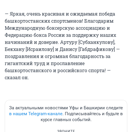
— Яркая, очень красивая и ожидаемая победа
башкортостанских спортсменов! Благодарим
Международную боксерскую ассоциацию и
Федерацию бокса России за поддержку наших
начинаний и доверие. Артуру [Субханкулову],
Бекхану [Исраилову] и Данису [Габдрафикову] —
поздравления и огромная благодарность за
гигантский труд и прославление
башкортостанского и российского спорта! —
сказал он.
За актуальными новостями Уфы и Башкирии следите
в нашем Telegram-канале
. Подписывайтесь и будьте в
курсе главных событий.
ЗВОНИТЕ