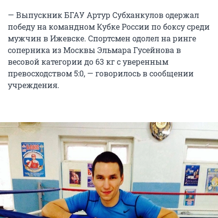
— Выпускник БГАУ Артур Субханкулов одержал
победу на командном Кубке России по боксу среди
мужчин в Ижевске. Спортсмен одолел на ринге
соперника из Москвы Эльмара Гусейнова в
весовой категории до 63 кг с уверенным
превосходством 5:0, — говорилось в сообщении
учреждения.