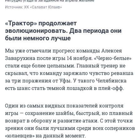
Нетрудно угадать загаданное на апрель желание
Источник: 
ХК «Салават Юлаев»
«Трактор» продолжает
эволюционировать. Два периода они
были немного лучше
Мы уже отмечали прогресс команды Алексея
Заварухина после игры 14 ноября. «Черно-белые»
стали еще более цельными. Главный тренер не
скрывал, что команду заряжало чувство реванша
за три поражения от Уфы. У такого Челябинска
есть шанс стать темной лошадкой в плей-офф.
Один из самых видных показателей контроля
игры — сохранение шайбы, быстрый, но плавный
возврат в оборону и развитие атаки. С этой точки
зрения они были лучшими среди всех соперников
«юлаевцев» на данный момент.