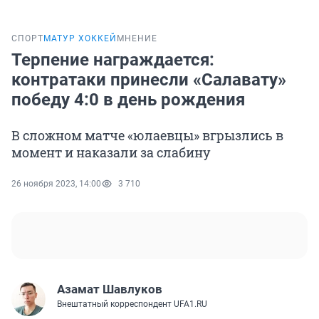
СПОРТ
МАТУР ХОККЕЙ
МНЕНИЕ
Терпение награждается:
контратаки принесли «Салавату»
победу 4:0 в день рождения
В сложном матче «юлаевцы» вгрызлись в
момент и наказали за слабину
26 ноября 2023, 14:00
3 710
Азамат Шавлуков
Внештатный корреспондент UFA1.RU