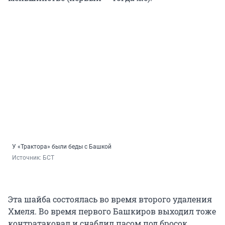
У «Трактора» были беды с Башкой
Источник: 
БСТ
Эта шайба состоялась во время второго удаления
Хмеля. Во время первого Башкиров выходил тоже
контратаковал и снабдил пасом под бросок