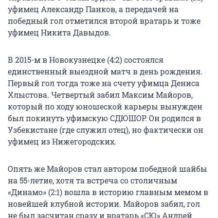
уфимец Александр Панков, а передачей на
победный гол отметился второй вратарь и тоже
уфимец Никита Давыдов.
В 2015-м в Новокузнецке (4:2) состоялся
единственный выездной матч в день рождения.
Первый гол тогда тоже на счету уфимца Дениса
Хлыстова. Четвертый забил Максим Майоров,
который по ходу юношеской карьеры вынужден
был покинуть уфимскую СДЮШОР. Он родился в
Узбекистане (где служил отец), но фактически он
уфимец из Нижегородских.
Опять же Майоров стал автором победной шайбы
на 55-летие, хотя та встреча со столичным
«Динамо» (2:1) вошла в историю главным мемом в
новейшей клубной истории. Майоров забил, гол
не был засчитан сразу и вратарь «СЮ» Андрей