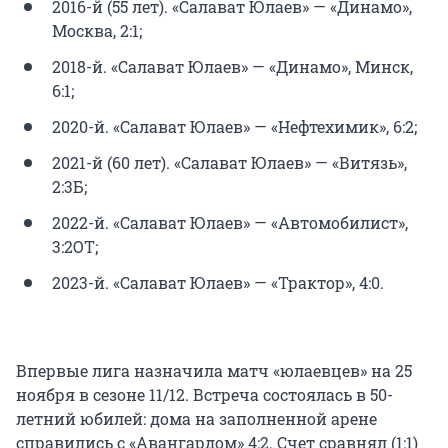
2016-й (55 лет). «Салават Юлаев» — «Динамо»,
Москва, 2:1;
2018-й. «Салават Юлаев» — «Динамо», Минск,
6:1;
2020-й. «Салават Юлаев» — «Нефтехимик», 6:2;
2021-й (60 лет). «Салават Юлаев» — «Витязь»,
2:3Б;
2022-й. «Салават Юлаев» — «Автомобилист»,
3:2ОТ;
2023-й. «Салават Юлаев» — «Трактор», 4:0.
Впервые лига назначила матч «юлаевцев» на 25
ноября в сезоне 11/12. Встреча состоялась в 50-
летний юбилей: дома на заполненной арене
справились с «Авангардом» 4:2. Счет сравнял (1:1)