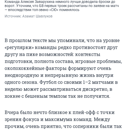
Команда Алексея Заварухина немного лучше доводила броски до
ворот. Уточним, что БВ первых троек рассчитаны по заявке на матч
— впоследствии топ-звено «СЮ» поменялось
Источник: 
Азамат Шавлуков
В прошлом тексте мы упоминали, что на уровне
«регулярки» команды редко противостоят друг
другу на пике возможностей: контексты
подготовки, полнота состава, игровые проблемы,
околохоккейные факторы формируют очень
неоднородную и непрерывную жизнь внутри
одного сезона. Футбол со своими 1–2 матчами в
неделю может рассматриваться дискретно, в
хоккее с бешеным темпом так не получится.
Вчера было нечто близкое к плей-офф с точки
зрения фокуса и максимума команд. Между
прочим, очень приятно, что соперники были так