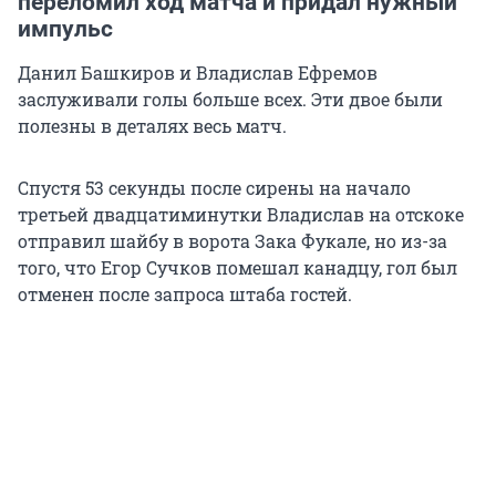
переломил ход матча и придал нужный
импульс
Данил Башкиров и Владислав Ефремов
заслуживали голы больше всех. Эти двое были
полезны в деталях весь матч.
Спустя 53 секунды после сирены на начало
третьей двадцатиминутки Владислав на отскоке
отправил шайбу в ворота Зака Фукале, но из-за
того, что Егор Сучков помешал канадцу, гол был
отменен после запроса штаба гостей.