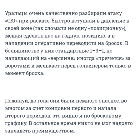
Уральцы очень качественно разбирали атаку
«СЮ» при раскате, быстро вступали в давление в
своей зоне (так сломали не одну «позиционку»),
мешая сделать пас на годную позицию, а в
нападении оперативно переводили на бросок. В
большинстве у них стандартные 1–3–1, но
нападающий на «вершине» иногда «прячется» за
воротами и мелькает перед голкипером только в
момент броска.
Пожалуй, до гола они были немного опаснее, во
многом за счет концовки первого и начала
второго периодов, это видно и по бросковому
графику. В остальное время никто не мог надолго
завладеть преимуществом.