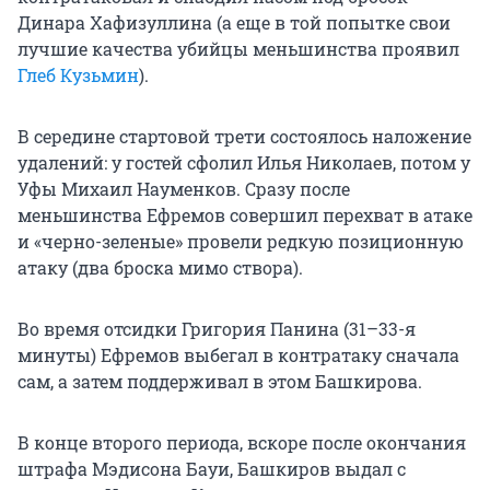
Динара Хафизуллина (а еще в той попытке свои
лучшие качества убийцы меньшинства проявил
Глеб Кузьмин
).
В середине стартовой трети состоялось наложение
удалений: у гостей сфолил Илья Николаев, потом у
Уфы Михаил Науменков. Сразу после
меньшинства Ефремов совершил перехват в атаке
и «черно-зеленые» провели редкую позиционную
атаку (два броска мимо створа).
Во время отсидки Григория Панина (31–33-я
минуты) Ефремов выбегал в контратаку сначала
сам, а затем поддерживал в этом Башкирова.
В конце второго периода, вскоре после окончания
штрафа Мэдисона Бауи, Башкиров выдал с