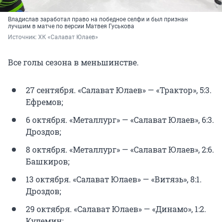
Владислав заработал право на победное селфи и был признан
лучшим в матче по версии Матвея Гуськова
Источник: 
ХК «Салават Юлаев»
Все голы сезона в меньшинстве.
27 сентября. «Салават Юлаев» — «Трактор», 5:3.
Ефремов;
6 октября. «Металлург» — «Салават Юлаев», 6:3.
Дроздов;
8 октября. «Металлург» — «Салават Юлаев», 2:6.
Башкиров;
13 октября. «Салават Юлаев» — «Витязь», 8:1.
Дроздов;
29 октября. «Салават Юлаев» — «Динамо», 1:2.
Кулемин;