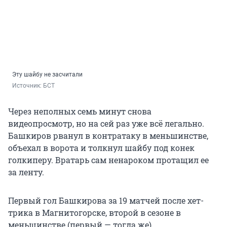
Эту шайбу не засчитали
Источник: 
БСТ
Через неполных семь минут снова
видеопросмотр, но на сей раз уже всё легально.
Башкиров рванул в контратаку в меньшинстве,
объехал в ворота и толкнул шайбу под конек
голкиперу. Вратарь сам ненароком протащил ее
за ленту.
Первый гол Башкирова за 19 матчей после хет-
трика в Магнитогорске, второй в сезоне в
меньшинстве (первый — тогда же).