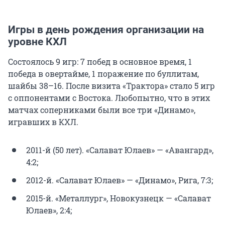
Игры в день рождения организации на
уровне КХЛ
Состоялось 9 игр: 7 побед в основное время, 1
победа в овертайме, 1 поражение по буллитам,
шайбы 38–16. После визита «Трактора» стало 5 игр
с оппонентами с Востока. Любопытно, что в этих
матчах соперниками были все три «Динамо»,
игравших в КХЛ.
2011-й (50 лет). «Салават Юлаев» — «Авангард»,
4:2;
2012-й. «Салават Юлаев» — «Динамо», Рига, 7:3;
2015-й. «Металлург», Новокузнецк — «Салават
Юлаев», 2:4;