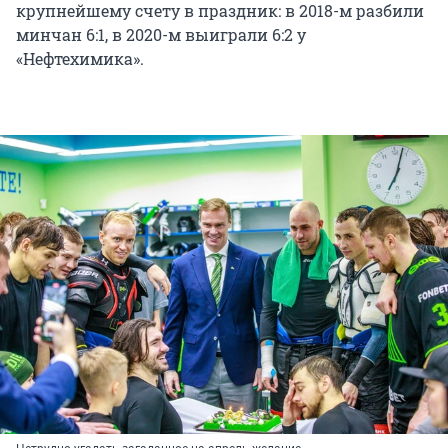
крупнейшему счету в праздник: в 2018-м разбили
минчан 6:1, в 2020-м выиграли 6:2 у
«Нефтехимика».