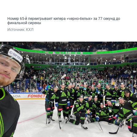
Номер 65-й переигрывает кипера «черно-белых» за 77 секунд до
финальной сирены
Источник: 
КХЛ