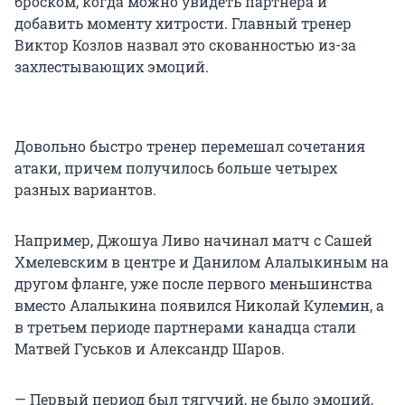
броском, когда можно увидеть партнера и
добавить моменту хитрости. Главный тренер
Виктор Козлов назвал это скованностью из-за
захлестывающих эмоций.
Довольно быстро тренер перемешал сочетания
атаки, причем получилось больше четырех
разных вариантов.
Например, Джошуа Ливо начинал матч с Сашей
Хмелевским в центре и Данилом Алалыкиным на
другом фланге, уже после первого меньшинства
вместо Алалыкина появился Николай Кулемин, а
в третьем периоде партнерами канадца стали
Матвей Гуськов и Александр Шаров.
— Первый период был тягучий, не было эмоций,