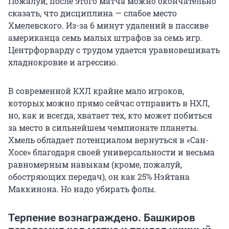
Пожалуй, после этого матча можно окончательно
сказать, что дисциплина — слабое место
Хмелевского. Из-за 6 минут удалений в пассиве
американца семь малых штрафов за семь игр.
Центрфорварду с трудом удается уравновешивать
хладнокровие и агрессию.
В современной КХЛ крайне мало игроков,
которых можно прямо сейчас отправить в НХЛ,
но, как и всегда, хватает тех, кто может побиться
за место в сильнейшем чемпионате планеты.
Хмель обладает потенциалом вернуться в «Сан-
Хосе» благодаря своей универсальности и весьма
равномерным навыкам (кроме, пожалуй,
обостряющих передач), он как 25% Нэйтана
Маккинона. Но надо убирать фолы.
Терпение вознаграждено. Башкиров