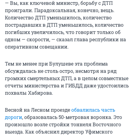
— Вы, как ключевой министр, борьбу с ДТП
проиграли. Парадоксальная, конечно, вещь.
Количество ДТП уменьшилось, количество
пострадавших в ДТП уменьшилось, количество
погибших увеличилось, что говорит только об
одном — скорости, — сказал глава республики на
оперативном совещании.
Тем не менее при Булушеве эта проблема
обсуждалась не столь остро, несмотря на ряд
громких смертельных ДТП, а в целом совместные
отчеты министерства и ГИБДД даже удостоились
похвалы Хабирова.
Весной на Лесном проезде
обвалилась часть
дороги
, образовалась 50-метровая воронка. Это
произошло возле стройки тоннеля Восточного
выезда. Как объяснил директор Уфимского