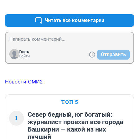
всегда правильное
+0
–0
Читать все комментарии
Гость
Отправить
Войти
Новости СМИ2
ТОП 5
Север бедный, юг богатый:
1
журналист проехал все города
Башкирии — какой из них
лучший