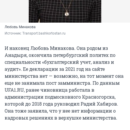
Любовь Минакова
Источник: 
Transport.bashkortostan.ru
И наконец Любовь Минакова. Она родом из
Анадыря, окончила петербургский политех по
специальности «бухгалтерский учет, анализ и
аудит». Ее декларации за 2021 год на сайте
министерства нет — возможно, на тот момент она
еще не занимала пост замминистра. По данным
UFA1.RU, ранее чиновница работала в
администрации подмосковного Красногорска,
которой до 2018 года руководил Радий Хабиров.
Она тоже заявила, что у нее нет информации о
кадровых решениях в верхушке министерства.