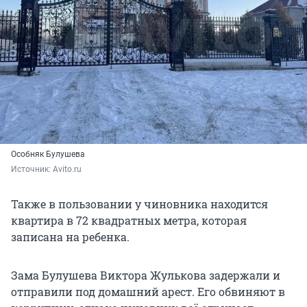
Особняк Булушева
Источник: 
Avito.ru
Также в пользовании у чиновника находится
квартира в 72 квадратных метра, которая
записана на ребенка.
Зама Булушева Виктора Жулькова задержали и
отправили под домашний арест. Его обвиняют в