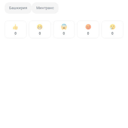
Башкирия
Минтранс
0
0
0
0
0