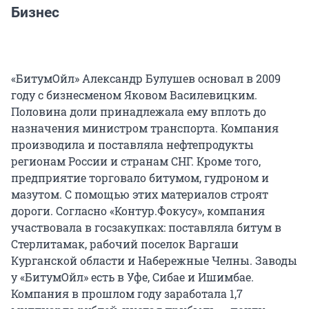
Бизнес
«БитумОйл» Александр Булушев основал в 2009
году с бизнесменом Яковом Василевицким.
Половина доли принадлежала ему вплоть до
назначения министром транспорта. Компания
производила и поставляла нефтепродукты
регионам России и странам СНГ. Кроме того,
предприятие торговало битумом, гудроном и
мазутом. С помощью этих материалов строят
дороги. Согласно «Контур.Фокусу», компания
участвовала в госзакупках: поставляла битум в
Стерлитамак, рабочий поселок Варгаши
Курганской области и Набережные Челны. Заводы
у «БитумОйл» есть в Уфе, Сибае и Ишимбае.
Компания в прошлом году заработала 1,7