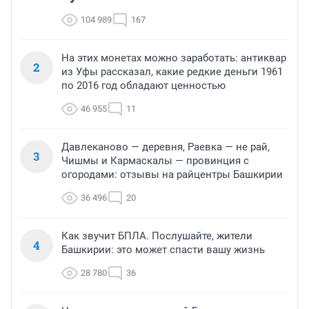
104 989
167
На этих монетах можно заработать: антиквар
2
из Уфы рассказал, какие редкие деньги 1961
по 2016 год обладают ценностью
46 955
11
Давлеканово — деревня, Раевка — не рай,
3
Чишмы и Кармаскалы — провинция с
огородами: отзывы на райцентры Башкирии
36 496
20
Как звучит БПЛА. Послушайте, жители
4
Башкирии: это может спасти вашу жизнь
28 780
36