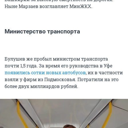
Ныне Марзаев возглавляет МинЖКХ.
Министерство транспорта
Булушев же пробыл министром транспорта
почти 1,5 года. За время его руководства в Уфе
появились сотни новых автобусов
, их в частности
взяли у фирм из Подмосковья. Потратили на это
более двух миллиардов рублей.