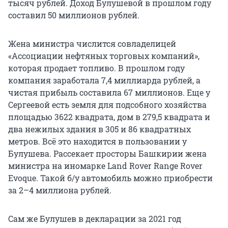
тысяч рублей. Доход Булушевой в прошлом году
составил 50 миллионов рублей.
Жена министра числится совладелицей
«Ассоциации нефтяных торговых компаний»,
которая продает топливо. В прошлом году
компания заработала 7,4 миллиарда рублей, а
чистая прибыль составила 67 миллионов. Еще у
Сергеевой есть земля для подсобного хозяйства
площадью 3622 квадрата, дом в 279,5 квадрата и
два нежилых здания в 305 и 86 квадратных
метров. Всё это находится в пользовании у
Булушева. Рассекает просторы Башкирии жена
министра на иномарке Land Rover Range Rover
Evoque. Такой б/у автомобиль можно приобрести
за 2–4 миллиона рублей.
Сам же Булушев в декларации за 2021 год