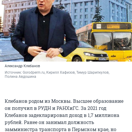
Александр Клебанов
Источник: 
Gorodperm.ru, Кирилл Хафизов, Тимур Шарипкулов, 
Полина Авдошина
Клебанов родом из Москвы. Высшее образование
он получил в РУДН и РАНХиГС. За 2021 год
Клебанов задекларировал доход в 1,7 миллиона
рублей. Ранее он занимал должность
замминистра транспорта в Пермском крае, но