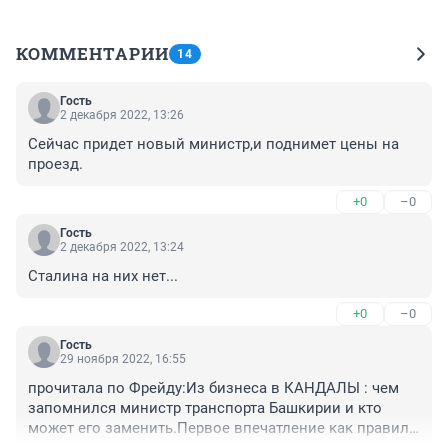
КОММЕНТАРИИ
14
Гость
2 декабря 2022, 13:26
Сейчас придет новый министр,и поднимет цены на 
проезд.
+0
–0
Гость
2 декабря 2022, 13:24
Сталина на них нет...
+0
–0
Гость
29 ноября 2022, 16:55
прочитала по Фрейду:Из бизнеса в КАНДАЛЫ : чем 
запомнился министр транспорта Башкирии и кто 
может его заменить.Первое впечатление как правило 