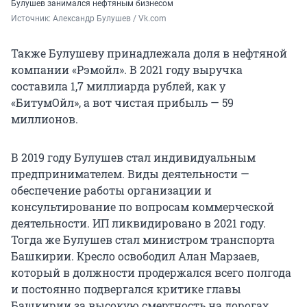
Булушев занимался нефтяным бизнесом
Источник: 
Александр Булушев / Vk.com
Также Булушеву принадлежала доля в нефтяной
компании «Рэмойл». В 2021 году выручка
составила 1,7 миллиарда рублей, как у
«БитумОйл», а вот чистая прибыль — 59
миллионов.
В 2019 году Булушев стал индивидуальным
предпринимателем. Виды деятельности —
обеспечение работы организации и
консультирование по вопросам коммерческой
деятельности. ИП ликвидировано в 2021 году.
Тогда же Булушев стал министром транспорта
Башкирии. Кресло освободил Алан Марзаев,
который в должности продержался всего полгода
и постоянно подвергался критике главы
Башкирии за высокую смертность на дорогах.