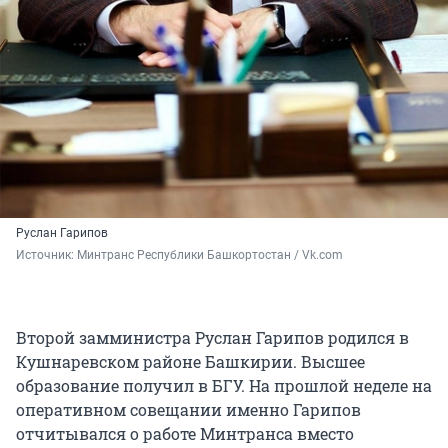
Руслан Гарипов
Источник: 
Минтранс Республики Башкортостан / Vk.com
Второй замминистра Руслан Гарипов родился в
Кушнаревском районе Башкирии. Высшее
образование получил в БГУ. На прошлой неделе на
оперативном совещании именно Гарипов
отчитывался о работе Минтранса вместо