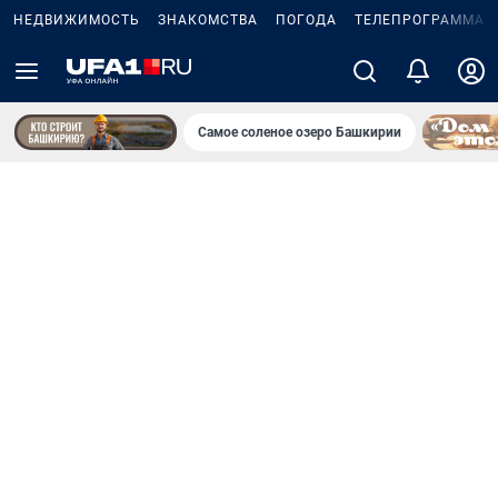
НЕДВИЖИМОСТЬ
ЗНАКОМСТВА
ПОГОДА
ТЕЛЕПРОГРАММА
Самое соленое озеро Башкирии