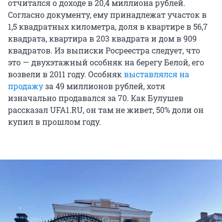
отчитался о доходе в 20,4 миллиона рублей.
Согласно документу, ему принадлежат участок в
1,5 квадратных километра, доля в квартире в 56,7
квадрата, квартира в 203 квадрата и дом в 909
квадратов. Из выписки Росреестра следует, что
это — двухэтажный особняк на берегу Белой, его
возвели в 2011 году. Особняк
выставлялся на
продажу
за 49 миллионов рублей, хотя
изначально продавался за 70. Как Булушев
рассказал UFA1.RU, он там не живет, 50% доли он
купил в прошлом году.