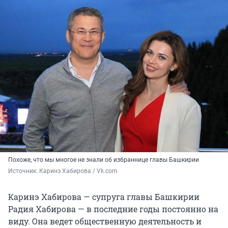
Похоже, что мы многое не знали об избраннице главы Башкирии
Источник: 
Каринэ Хабирова / Vk.com
Каринэ Хабирова — супруга главы Башкирии
Радия Хабирова — в последние годы постоянно на
виду. Она ведет общественную деятельность и