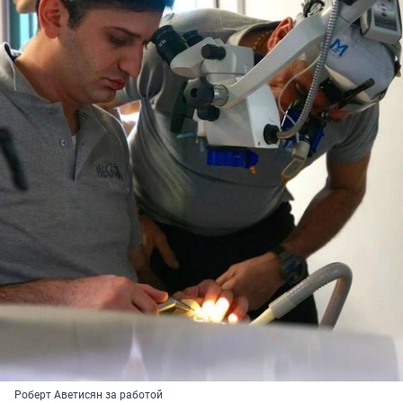
Роберт Аветисян за работой