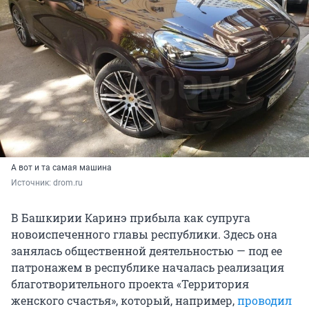
А вот и та самая машина
Источник: 
drom.ru
В Башкирии Каринэ прибыла как супруга
новоиспеченного главы республики. Здесь она
занялась общественной деятельностью — под ее
патронажем в республике началась реализация
благотворительного проекта «Территория
женского счастья», который, например,
проводил