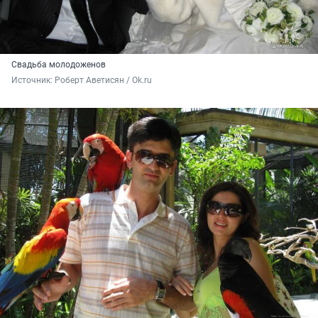
Свадьба молодоженов
Источник: 
Роберт Аветисян / Ok.ru