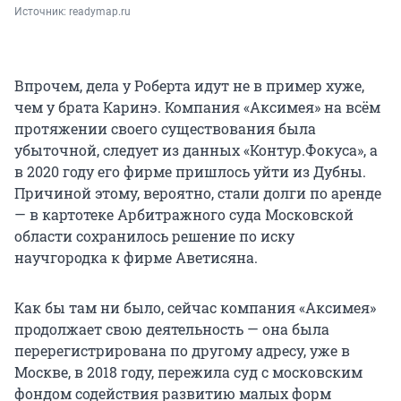
Источник: 
readymap.ru
Впрочем, дела у Роберта идут не в пример хуже,
чем у брата Каринэ. Компания «Аксимея» на всём
протяжении своего существования была
убыточной, следует из данных «Контур.Фокуса», а
в 2020 году его фирме пришлось уйти из Дубны.
Причиной этому, вероятно, стали долги по аренде
— в картотеке Арбитражного суда Московской
области сохранилось решение по иску
научгородка к фирме Аветисяна.
Как бы там ни было, сейчас компания «Аксимея»
продолжает свою деятельность — она была
перерегистрирована по другому адресу, уже в
Москве, в 2018 году, пережила суд с московским
фондом содействия развитию малых форм