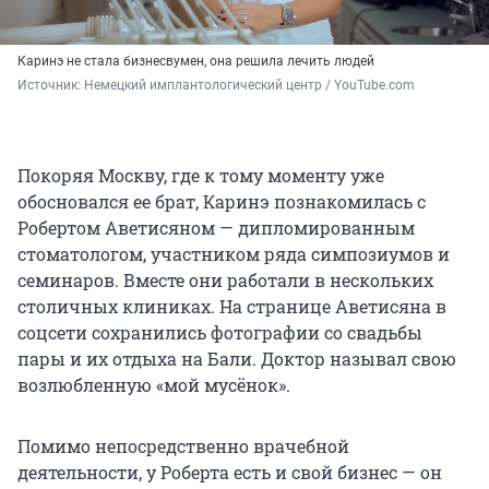
Каринэ не стала бизнесвумен, она решила лечить людей
Источник: 
Немецкий имплантологический центр / YouTube.com
Покоряя Москву, где к тому моменту уже
обосновался ее брат, Каринэ познакомилась с
Робертом Аветисяном — дипломированным
стоматологом, участником ряда симпозиумов и
семинаров. Вместе они работали в нескольких
столичных клиниках. На странице Аветисяна в
соцсети сохранились фотографии со свадьбы
пары и их отдыха на Бали. Доктор называл свою
возлюбленную «мой мусёнок».
Помимо непосредственно врачебной
деятельности, у Роберта есть и свой бизнес — он