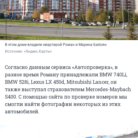
В этом доме владели квартирой Роман и Марина Бабоян
Источник: 
«Яндекс.Карты»
Согласно данным сервиса «Автопроверка», в
разное время Роману принадлежали BMW 740Li,
BMW 528i, Lexus LX 450d, Mitsubishi Lancer, он
также выступал страхователем Mercedes-Maybach
S400. С помощью сайта по проверке номеров мы
смогли найти фотографии некоторых из этих
автомобилей.