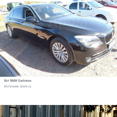
Вот BMW Бабояна
Источник: 
drom.ru