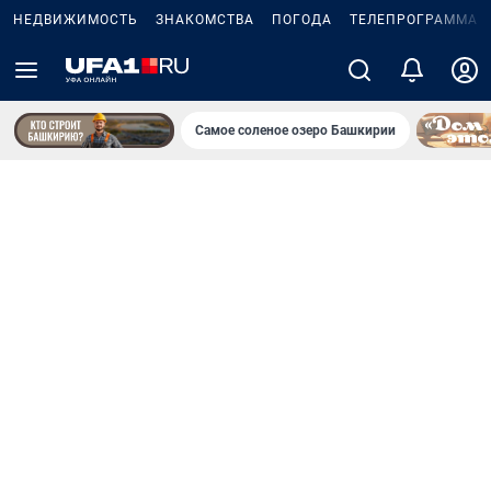
НЕДВИЖИМОСТЬ
ЗНАКОМСТВА
ПОГОДА
ТЕЛЕПРОГРАММА
Самое соленое озеро Башкирии