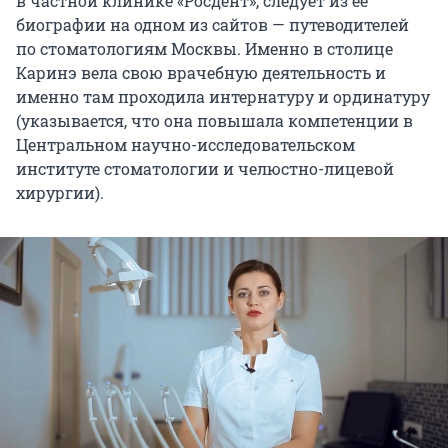
в частной клинике «Росдент», следует из ее
биографии на одном из сайтов — путеводителей
по стоматологиям Москвы. Именно в столице
Каринэ вела свою врачебную деятельность и
именно там проходила интернатуру и ординатуру
(указывается, что она повышала компетенции в
Центральном научно-исследовательском
институте стоматологии и челюстно-лицевой
хирургии).