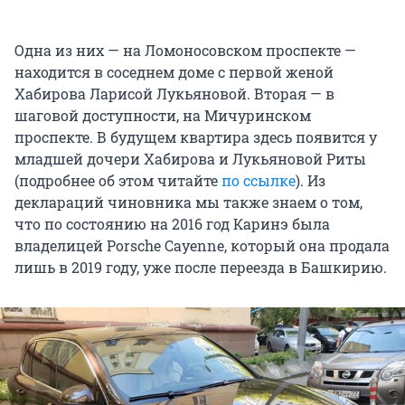
Одна из них — на Ломоносовском проспекте —
находится в соседнем доме с первой женой
Хабирова Ларисой Лукьяновой. Вторая — в
шаговой доступности, на Мичуринском
проспекте. В будущем квартира здесь появится у
младшей дочери Хабирова и Лукьяновой Риты
(подробнее об этом читайте
по ссылке
). Из
деклараций чиновника мы также знаем о том,
что по состоянию на 2016 год Каринэ была
владелицей Porsche Cayenne, который она продала
лишь в 2019 году, уже после переезда в Башкирию.