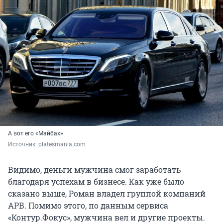
А вот его «Майбах»
Источник: 
platesmania.com
Видимо, деньги мужчина смог заработать
благодаря успехам в бизнесе. Как уже было
сказано выше, Роман владел группой компаний
АРВ. Помимо этого, по данным сервиса
«Контур.Фокус», мужчина вел и другие проекты.