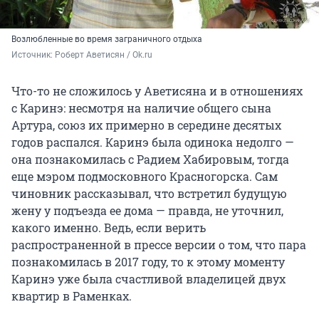
Возлюбленные во время заграничного отдыха
Источник: 
Роберт Аветисян / Ok.ru
Что-то не сложилось у Аветисяна и в отношениях
с Каринэ: несмотря на наличие общего сына
Артура, союз их примерно в середине десятых
годов распался. Каринэ была одинока недолго —
она познакомилась с Радием Хабировым, тогда
еще мэром подмосковного Красногорска. Сам
чиновник рассказывал, что встретил будущую
жену у подъезда ее дома — правда, не уточнил,
какого именно. Ведь, если верить
распространенной в прессе версии о том, что пара
познакомилась в 2017 году, то к этому моменту
Каринэ уже была счастливой владелицей двух
квартир в Раменках.