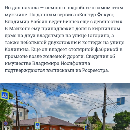
Но для начала — немного подробнее о самом этом
мужчине. По данным сервиса «Контур.Фокус»,
Владимир Бабоян ведет бизнес еще с девяностых.
В Майкопе ему принадлежит доля в кирпичном
доме на двух владельцев на улице Гагарина, а
также небольшой двухэтажный коттедж на улице
Калинина. Еще он владеет столярной фабрикой в
промзоне возле железной дороги. Сведения об
имуществе Владимира Иосифовича
подтверждаются выписками из Росреестра.