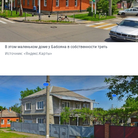
В этом маленьком доме у Бабояна в собственности треть
Источник: 
«Яндекс.Карты»