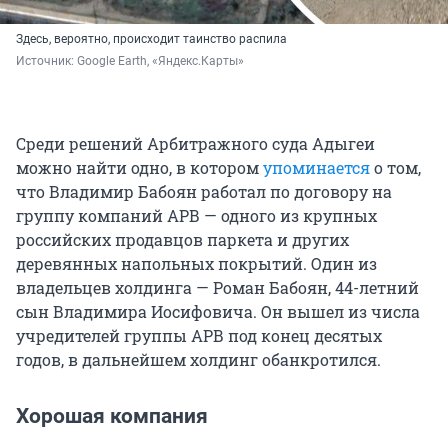
Здесь, вероятно, происходит таинство распила
Источник: 
Google Earth, «Яндекс.Карты»
Среди решений Арбитражного суда Адыгеи
можно найти одно, в котором
упоминается
о том,
что Владимир Бабоян работал по договору на
группу компаний АРВ — одного из крупных
российских продавцов паркета и других
деревянных напольных покрытий. Один из
владельцев холдинга — Роман Бабоян, 44-летний
сын Владимира Иосифовича. Он вышел из числа
учредителей группы АРВ под конец десятых
годов, в дальнейшем холдинг обанкротился.
Хорошая компания