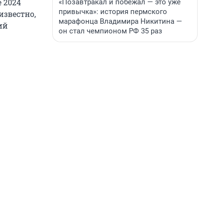
 2024
«Позавтракал и побежал — это уже
привычка»: история пермского
известно,
марафонца Владимира Никитина —
ий
он стал чемпионом РФ 35 раз