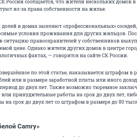
СК России сообщается, что жители нескольких домов в
туют из-за права собственности на жилье.
 долей в домах заселяют «профессиональных» соседей
симые условия проживания для других жильцов. Пос
в ситуацию правоохранителей у собственников выку
емой цене. Однако жители других домов в центре горо
логичных фактах, — говорится на сайте СК России.
совершённое по этой статье, наказывается штрафом в 
блей или в размере заработной платы или иного дохо
 период до двух лет. Также возможно тюремное заклю
т или принудительные работы на срок до двух лет, либ
 на срок до двух лет со штрафом в размере до 80 тыс
белой Camry»