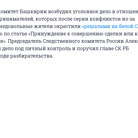
омитет Башкирии возбудил уголовное дело в отноше
инимателей, которых после серии конфликтов из-за
недовольные жители окрестили
«решалами на белой 
о по статье «Принуждение к совершению сделки или к
ия». Председатель Следственного комитета России Але
 дело под личный контроль и поручил главе СК РБ
оде разбирательства.