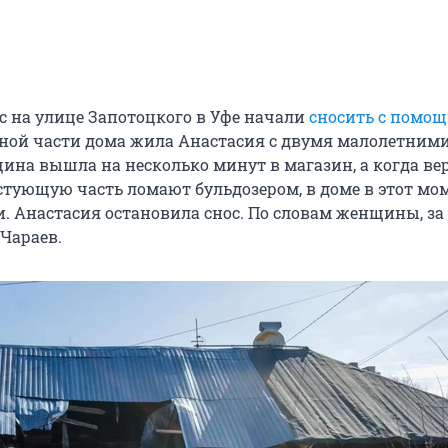
кс на улице Запотоцкого в Уфе начали
сносить с помо
одной части дома жила Анастасия с двумя малолетними
ина вышла на несколько минут в магазин, а когда ве
устующую часть ломают бульдозером, в доме в этот мо
и. Анастасия остановила снос. По словам женщины, за
Чараев.