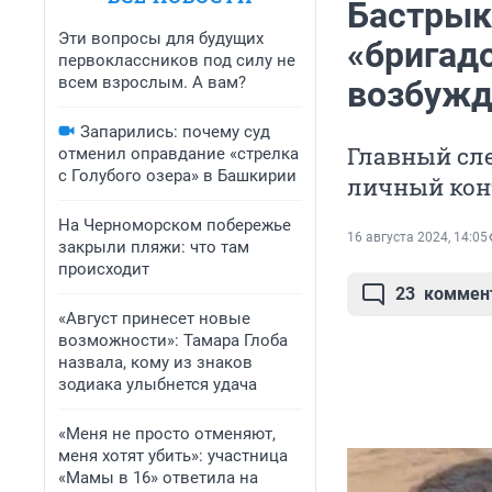
Бастрыки
Эти вопросы для будущих
«бригадо
первоклассников под силу не
всем взрослым. А вам?
возбужд
Запарились: почему суд
Главный сле
отменил оправдание «стрелка
с Голубого озера» в Башкирии
личный кон
На Черноморском побережье
16 августа 2024, 14:05
закрыли пляжи: что там
происходит
23
коммен
«Август принесет новые
возможности»: Тамара Глоба
назвала, кому из знаков
зодиака улыбнется удача
«Меня не просто отменяют,
меня хотят убить»: участница
«Мамы в 16» ответила на