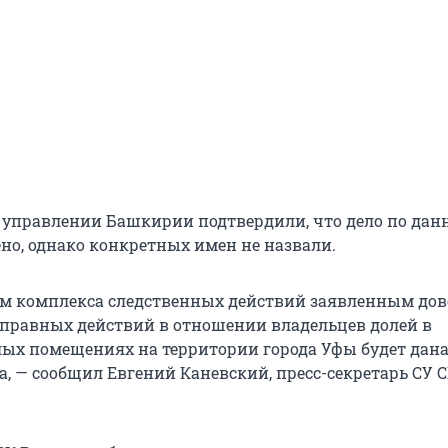
 управлении Башкирии подтвердили, что дело по дан
ено, однако конкретных имен не назвали.
ам комплекса следственных действий заявленным дов
правных действий в отношении владельцев долей в
ых помещениях на территории города Уфы будет дан
, — сообщил Евгений Каневский, пресс-секретарь СУ 