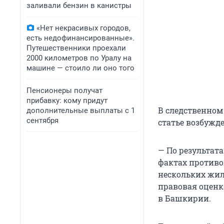
заливали бензин в канистры
«Нет некрасивых городов,
есть недофинансированные».
Путешественники проехали
2000 километров по Уралу на
машине — стоило ли оно того
Пенсионеры получат
прибавку: кому придут
В следственном
дополнительные выплаты с 1
сентября
статье возбужд
— По результат
фактах противо
нескольких жил
правовая оценка
в Башкирии.