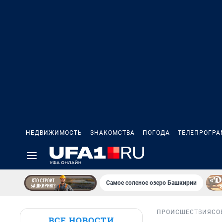
НЕДВИЖИМОСТЬ
ЗНАКОМСТВА
ПОГОДА
ТЕЛЕПРОГР
Самое соленое озеро Башкирии
ПРОИСШЕСТВИЯ
СО
ВСЕ НОВОСТИ