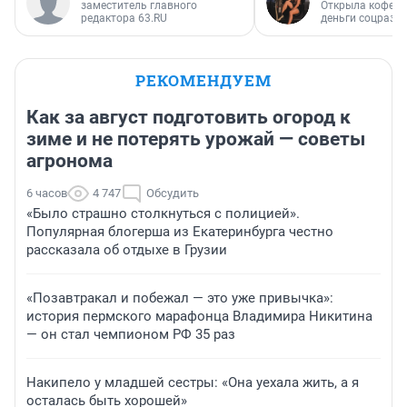
заместитель главного
Открыла кофейн
редактора 63.RU
деньги соцразв
РЕКОМЕНДУЕМ
Как за август подготовить огород к
зиме и не потерять урожай — советы
агронома
6 часов
4 747
Обсудить
«Было страшно столкнуться с полицией».
Популярная блогерша из Екатеринбурга честно
рассказала об отдыхе в Грузии
«Позавтракал и побежал — это уже привычка»:
история пермского марафонца Владимира Никитина
— он стал чемпионом РФ 35 раз
Накипело у младшей сестры: «Она уехала жить, а я
осталась быть хорошей»