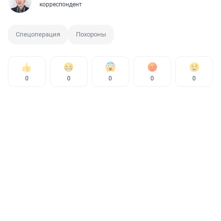
корреспондент
Спецоперация
Похороны
0
0
0
0
0