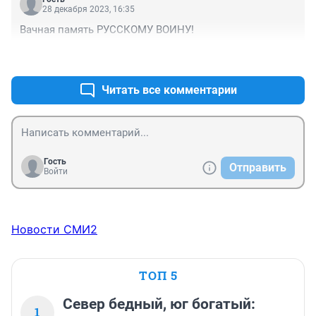
28 декабря 2023, 16:35
Вачная память РУССКОМУ ВОИНУ!
+0
–1
Читать все комментарии
Гость
Отправить
Войти
Новости СМИ2
ТОП 5
Север бедный, юг богатый:
1