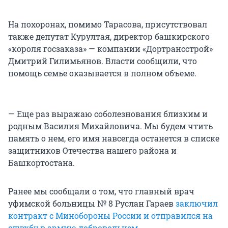
На похоронах, помимо Тарасова, присутствовал
также депутат Курултая, директор башкирского
«короля госзаказа» — компании «Дортрансстрой»
Дмитрий Гилимьянов. Власти сообщили, что
помощь семье оказывается в полном объеме.
— Еще раз выражаю соболезнования близким и
родным Василия Михайловича. Мы будем чтить
память о нем, его имя навсегда останется в списке
защитников Отечества нашего района и
Башкортостана.
Ранее мы сообщали о том, что главный врач
уфимской больницы № 8 Руслан Гараев
заключил
контракт с Минобороны России и отправился на
службу в армию добровольцем
.