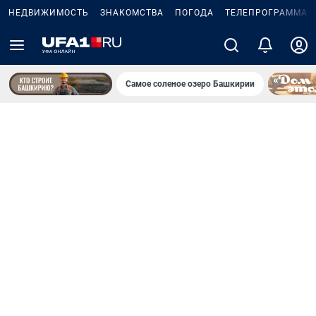
НЕДВИЖИМОСТЬ
ЗНАКОМСТВА
ПОГОДА
ТЕЛЕПРОГРАММА
Самое соленое озеро Башкирии