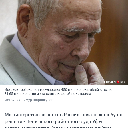
Исхаков требовал от государства 450 миллионов рублей, отсудил
31,65 миллиона, но и эта сумма властей не устроила
Источник: 
Тимур Шарипкулов
Министерство финансов России подало жалобу на
решение Ленинского районного суда Уфы,