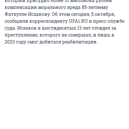
который присудил более 31 миллиона рублей
компенсации морального вреда 85-летнему
Фатхулле Исхакову. Об этом сегодня, 5 октября,
сообщили корреспонденту UFA1.RU в пресс-службе
суда. Исхаков в шестидесятых 13 лет отсидел за
преступление, которого не совершал, и лишь в
2023 году смог добиться реабилитации.