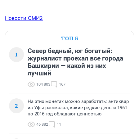
Новости СМИ2
ТОП 5
Север бедный, юг богатый:
1
журналист проехал все города
Башкирии — какой из них
лучший
104 803
167
На этих монетах можно заработать: антиквар
2
из Уфы рассказал, какие редкие деньги 1961
по 2016 год обладают ценностью
46 882
11