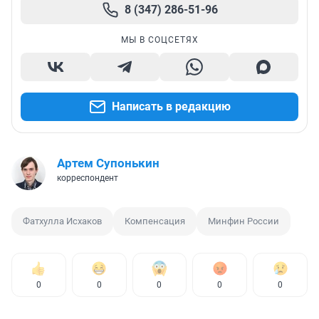
8 (347) 286-51-96
МЫ В СОЦСЕТЯХ
Написать в редакцию
Артем Супонькин
корреспондент
Фатхулла Исхаков
Компенсация
Минфин России
0
0
0
0
0