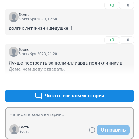
+0
–0
Гость
6 октября 2023, 12:50
долгих лет жизни дедушке!!!
+0
–0
Гость
5 октября 2023, 21:20
Лучше построить за полмиллиарда поликлинику в 
Деме, чем деду отдавать.
+0
–0
Читать все комментарии
Гость
Отправить
Войти